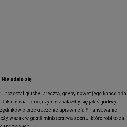
 Nie udało się
u pozostał głuchy. Zresztą, gdyby nawet jego kancelaria
 i tak nie wiadomo, czy nie znalazłby się jakiś gorliwy
 urzędników o przekroczenie uprawnień. Finansowanie
ży wszak w gestii ministerstwa sportu, które robi to za
ów
sportowych
.