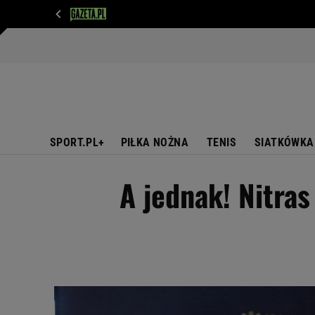
WIADOMOŚCI
NEXT
SPORT
PLOTEK
D
SPORT.PL+
PIŁKA NOŻNA
TENIS
SIATKÓWKA
A jednak! Nitras