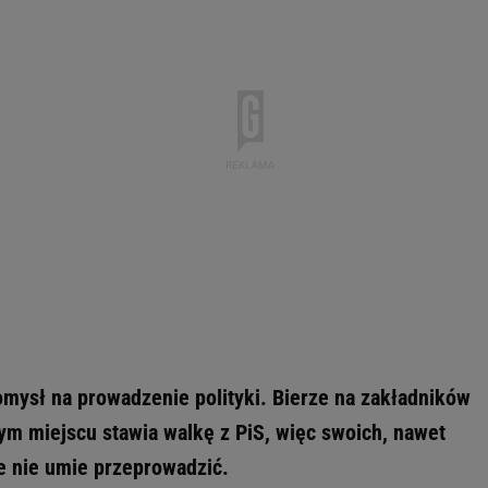
omysł na prowadzenie polityki. Bierze na zakładników
ym miejscu stawia walkę z PiS, więc swoich, nawet
e nie umie przeprowadzić.