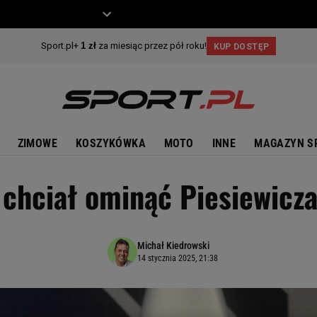
ZIECKO
MOTO
ZIMOWE
KOSZYKÓWKA
MOTO
INNE
MAGAZYN S
 chciał ominąć Piesiewicza
Michał Kiedrowski
14 stycznia 2025, 21:38