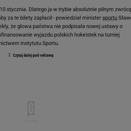
o 10 stycznia. Dlatego ja w trybie absolutnie pilnym zwrócę
y za te bilety zapłacił - powiedział minister
sportu
Sław
iekły, że głowa państwa nie podpisała nowej ustawy o
 sfinansowanie wyjazdu polskich hokeistek na turniej
dnictwem Instytutu Sportu.