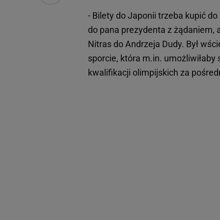
- Bilety do Japonii trzeba kupić d
do pana prezydenta z żądaniem, ab
Nitras do Andrzeja Dudy. Był wśc
sporcie, która m.in. umożliwiłaby
kwalifikacji olimpijskich za pośre