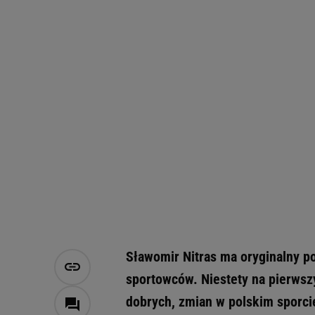
Sławomir Nitras ma oryginalny p
sportowców. Niestety na pierwsz
dobrych, zmian w polskim sporci