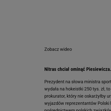
Zobacz wideo
Nitras chciał ominąć Piesiewicza.
Prezydent na słowa ministra sport
wydała na hokeistki 250 tys. zł, to
prokurator, który nie oskarżyłby
wyjazdów reprezentantów Polski le
pośrednictwem polskich związk