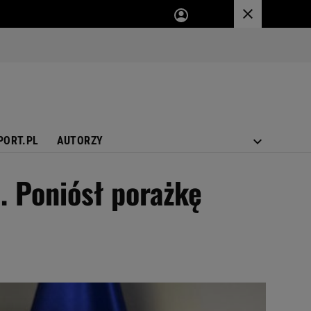
PORT.PL
AUTORZY
. Poniósł porażkę