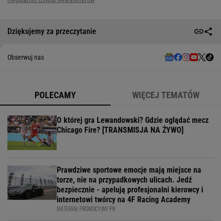
Dziękujemy za przeczytanie
Obserwuj nas
POLECAMY
WIĘCEJ TEMATÓW
O której gra Lewandowski? Gdzie oglądać mecz
Chicago Fire? [TRANSMISJA NA ŻYWO]
Prawdziwe sportowe emocje mają miejsce na
torze, nie na przypadkowych ulicach. Jedź
bezpiecznie - apelują profesjonalni kierowcy i
internetowi twórcy na 4F Racing Academy
MATERIAŁ PROMOCYJNY PR