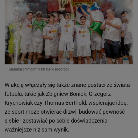
Materiał promocyjny PR marki Roborock
W akcję włączały się także znane postaci ze świata
futbolu, takie jak Zbigniew Boniek, Grzegorz
Krychowiak czy Thomas Berthold, wspierając ideę,
że sport może otwierać drzwi, budować pewność
siebie i zostawiać po sobie doświadczenia
ważniejsze niż sam wynik.