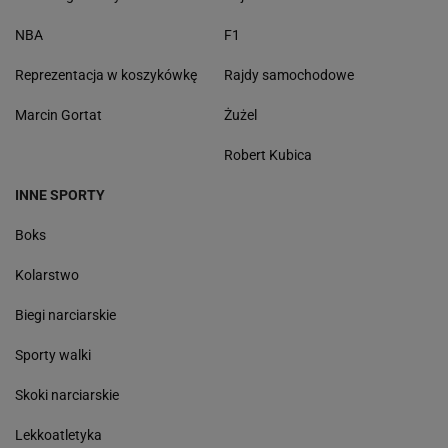
NBA
F1
Reprezentacja w koszykówkę
Rajdy samochodowe
Marcin Gortat
Żużel
Robert Kubica
INNE SPORTY
Boks
Kolarstwo
Biegi narciarskie
Sporty walki
Skoki narciarskie
Lekkoatletyka