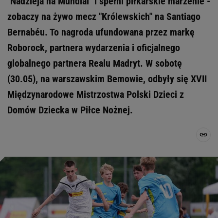
"Nadzieja na Mundial" i spełni piłkarskie marzenie -
zobaczy na żywo mecz "Królewskich" na Santiago
Bernabéu. To nagroda ufundowana przez markę
Roborock, partnera wydarzenia i oficjalnego
globalnego partnera Realu Madryt. W sobotę
(30.05), na warszawskim Bemowie, odbyły się XVII
Międzynarodowe Mistrzostwa Polski Dzieci z
Domów Dziecka w Piłce Nożnej.