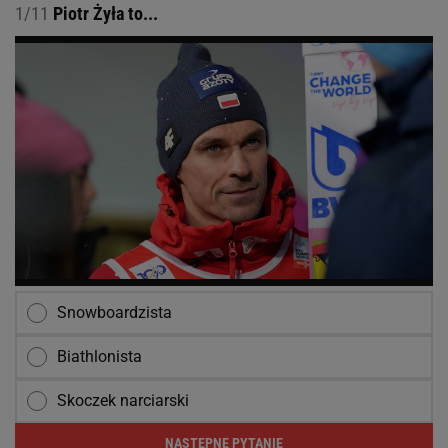
1/11
Piotr Żyła to...
Snowboardzista
Biathlonista
Skoczek narciarski
NASTĘPNE PYTANIE