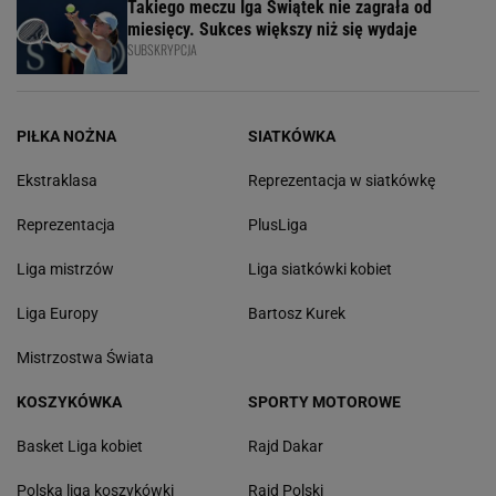
Takiego meczu Iga Świątek nie zagrała od
miesięcy. Sukces większy niż się wydaje
SUBSKRYPCJA
PIŁKA NOŻNA
SIATKÓWKA
Ekstraklasa
Reprezentacja w siatkówkę
Reprezentacja
PlusLiga
Liga mistrzów
Liga siatkówki kobiet
Liga Europy
Bartosz Kurek
Mistrzostwa Świata
KOSZYKÓWKA
SPORTY MOTOROWE
Basket Liga kobiet
Rajd Dakar
Polska liga koszykówki
Rajd Polski