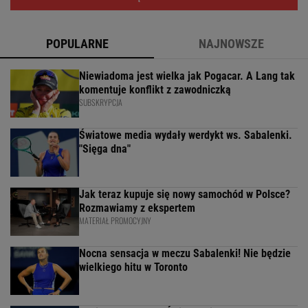
POPULARNE
NAJNOWSZE
Niewiadoma jest wielka jak Pogacar. A Lang tak
komentuje konflikt z zawodniczką
SUBSKRYPCJA
Światowe media wydały werdykt ws. Sabalenki.
"Sięga dna"
Jak teraz kupuje się nowy samochód w Polsce?
Rozmawiamy z ekspertem
MATERIAŁ PROMOCYJNY
Nocna sensacja w meczu Sabalenki! Nie będzie
wielkiego hitu w Toronto