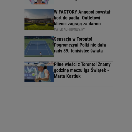
W FACTORY Annopol powstał
kort do padla. Outletowi
klienci zagrają za darmo
MATERIAŁ PROMOCYJNY
Sensacja w Toronto!
Pogromczyni Polki nie dała
rady 89. tenisistce świata
Pilne wieści z Toronto! Znamy
godzinę meczu Iga Świątek -
Marta Kostiuk