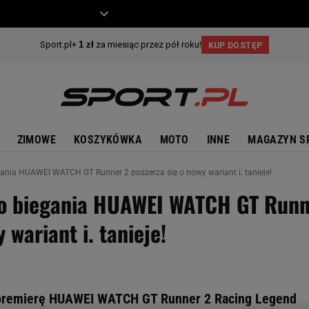
ZIECKO
MOTO
ZIMOWE
KOSZYKÓWKA
MOTO
INNE
MAGAZYN S
ania HUAWEI WATCH GT Runner 2 poszerza się o nowy wariant i. tanieje!
do biegania HUAWEI WATCH GT Run
 wariant i. tanieje!
 premierę HUAWEI WATCH GT Runner 2 Racing Legend