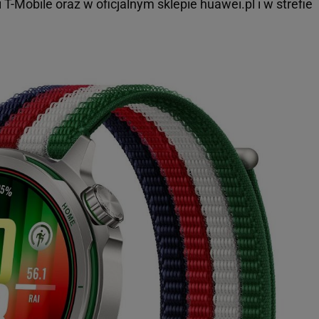
i T-Mobile oraz w oficjalnym sklepie huawei.pl i w strefie