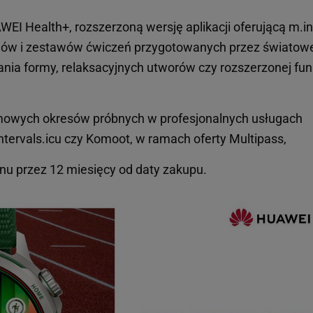
EI Health+, rozszerzoną wersję aplikacji oferującą m.in
gów i zestawów ćwiczeń przygotowanych przez światow
ania formy, relaksacyjnych utworów czy rozszerzonej fun
mowych okresów próbnych w profesjonalnych usługach
Intervals.icu czy Komoot, w ramach oferty Multipass,
u przez 12 miesięcy od daty zakupu.