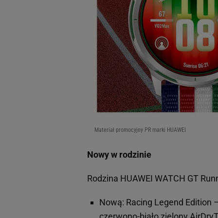
Materiał promocyjny PR marki HUAWEI
Nowy w rodzinie
Rodzina HUAWEI WATCH GT Runner
Nową: Racing Legend Edition –
czerwono-biało zielony AirDry