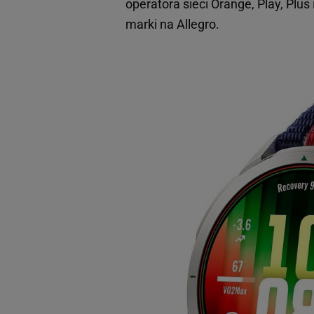
operatora sieci Orange, Play, Plus 
marki na Allegro.