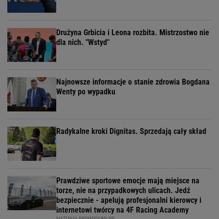
Drużyna Grbicia i Leona rozbita. Mistrzostwo nie
dla nich. "Wstyd"
Najnowsze informacje o stanie zdrowia Bogdana
Wenty po wypadku
Radykalne kroki Dignitas. Sprzedają cały skład
Prawdziwe sportowe emocje mają miejsce na
torze, nie na przypadkowych ulicach. Jedź
bezpiecznie - apelują profesjonalni kierowcy i
internetowi twórcy na 4F Racing Academy
MATERIAŁ PROMOCYJNY PR