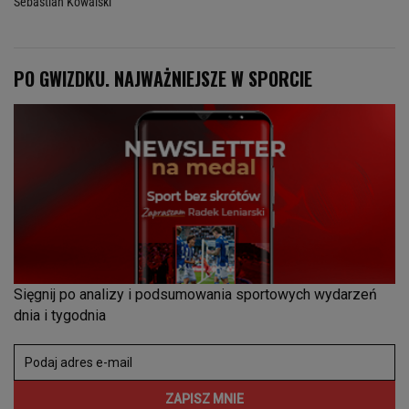
Sebastian Kowalski