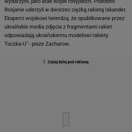
wydarzyło, jako atak wojsk rosyjskich. Podobno
Rosjanie uderzyli w dworzec ciężką rakietą Iskander.
Eksperci wojskowi twierdzą, że opublikowane przez
ukraińskie media zdjęcia z fragmentami rakiet
odpowiadają ukraińskiemu modelowi rakiety
Toczka-U" - pisze Zacharow.