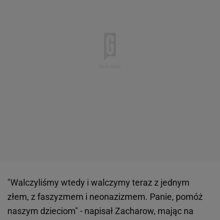
"Walczyliśmy wtedy i walczymy teraz z jednym
złem, z faszyzmem i neonazizmem. Panie, pomóż
naszym dzieciom" - napisał Zacharow, mając na