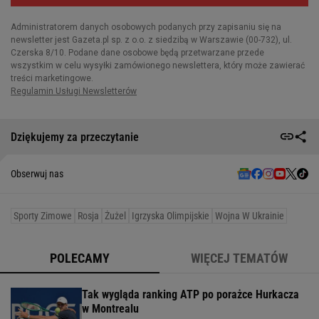
Dziękujemy za przeczytanie
Obserwuj nas
Sporty Zimowe
Rosja
Żużel
Igrzyska Olimpijskie
Wojna W Ukrainie
POLECAMY
WIĘCEJ TEMATÓW
Tak wygląda ranking ATP po porażce Hurkacza
w Montrealu