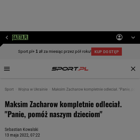
Sport
Wojna w Ukrainie
Maksim Zacharow kompletnie odleciał. "Panie, pom
Maksim Zacharow kompletnie odleciał.
"Panie, pomóż naszym dzieciom"
Sebastian Kowalski
13 maja 2022, 07:22