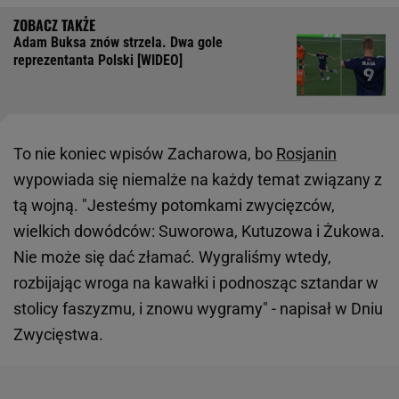
Adam Buksa znów strzela. Dwa gole
reprezentanta Polski [WIDEO]
To nie koniec wpisów Zacharowa, bo
Rosjanin
wypowiada się niemalże na każdy temat związany z
tą wojną. "Jesteśmy potomkami zwycięzców,
wielkich dowódców: Suworowa, Kutuzowa i Żukowa.
Nie może się dać złamać. Wygraliśmy wtedy,
rozbijając wroga na kawałki i podnosząc sztandar w
stolicy faszyzmu, i znowu wygramy" - napisał w Dniu
Zwycięstwa.