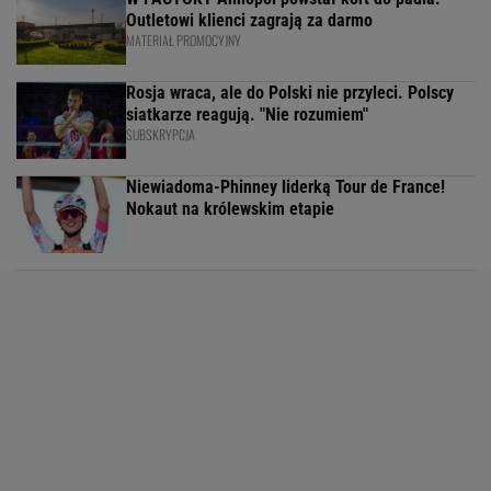
Outletowi klienci zagrają za darmo
MATERIAŁ PROMOCYJNY
Rosja wraca, ale do Polski nie przyleci. Polscy
siatkarze reagują. "Nie rozumiem"
SUBSKRYPCJA
Niewiadoma-Phinney liderką Tour de France!
Nokaut na królewskim etapie