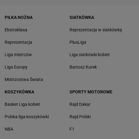
PIŁKA NOŻNA
SIATKÓWKA
Ekstraklasa
Reprezentacja w siatkówkę
Reprezentacja
PlusLiga
Liga mistrzów
Liga siatkówki kobiet
Liga Europy
Bartosz Kurek
Mistrzostwa Świata
KOSZYKÓWKA
SPORTY MOTOROWE
Basket Liga kobiet
Rajd Dakar
Polska liga koszykówki
Rajd Polski
NBA
F1