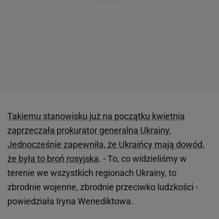
Takiemu stanowisku już na początku kwietnia
zaprzeczała prokurator generalna Ukrainy.
Jednocześnie zapewniła, że Ukraińcy mają dowód,
że była to broń rosyjska
. - To, co widzieliśmy w
terenie we wszystkich regionach Ukrainy, to
zbrodnie wojenne, zbrodnie przeciwko ludzkości -
powiedziała Iryna Wenediktowa.