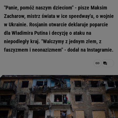
"Panie, pomóż naszym dzieciom" - pisze Maksim
Zacharow, mistrz świata w ice speedway'u, o wojnie
w Ukrainie. Rosjanin otwarcie deklaruje poparcie
dla Władimira Putina i decyzję o ataku na
niepodległy kraj. "Walczymy z jednym złem, z
faszyzmem i neonazizmem" - dodał na Instagramie.