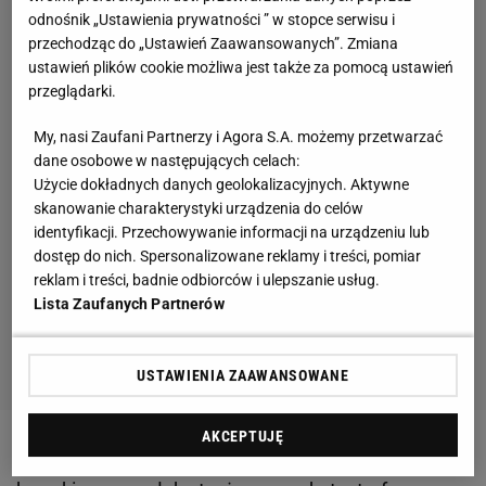
odnośnik „Ustawienia prywatności ” w stopce serwisu i
przechodząc do „Ustawień Zaawansowanych”. Zmiana
ustawień plików cookie możliwa jest także za pomocą ustawień
przeglądarki.
My, nasi Zaufani Partnerzy i Agora S.A. możemy przetwarzać
dane osobowe w następujących celach:
Użycie dokładnych danych geolokalizacyjnych. Aktywne
skanowanie charakterystyki urządzenia do celów
identyfikacji. Przechowywanie informacji na urządzeniu lub
dostęp do nich. Spersonalizowane reklamy i treści, pomiar
reklam i treści, badnie odbiorców i ulepszanie usług.
Lista Zaufanych Partnerów
USTAWIENIA ZAAWANSOWANE
AKCEPTUJĘ
Zobacz wideo
Vuković: Gdyby Boruc wrócił do