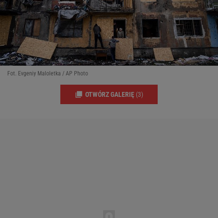
Fot. Evgeniy Maloletka / AP Photo
OTWÓRZ GALERIĘ
(3)