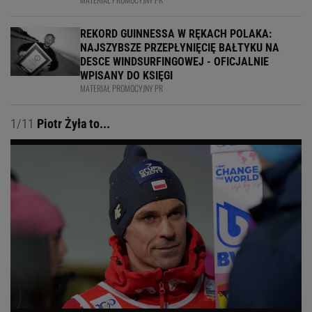
REKORD GUINNESSA W RĘKACH POLAKA:
NAJSZYBSZE PRZEPŁYNIĘCIĘ BAŁTYKU NA
DESCE WINDSURFINGOWEJ - OFICJALNIE
WPISANY DO KSIĘGI
MATERIAŁ PROMOCYJNY PR
1/11
Piotr Żyła to...