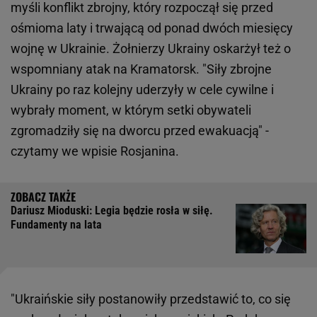
myśli konflikt zbrojny, który rozpoczął się przed
ośmioma laty i trwającą od ponad dwóch miesięcy
wojnę w Ukrainie. Żołnierzy Ukrainy oskarżył też o
wspomniany atak na Kramatorsk. "Siły zbrojne
Ukrainy po raz kolejny uderzyły w cele cywilne i
wybrały moment, w którym setki obywateli
zgromadziły się na dworcu przed ewakuacją" -
czytamy we wpisie Rosjanina.
Dariusz Mioduski: Legia będzie rosła w siłę.
Fundamenty na lata
"Ukraińskie siły postanowiły przedstawić to, co się