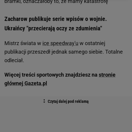
bramki, oznaczałoby to, że mamy katastrofę
Zacharow publikuje serie wpisów o wojnie.
Ukraińcy "przecierają oczy ze zdumienia"
Mistrz świata w
ice speedway'u
w ostatniej
publikacji przeszedł jednak samego siebie. Totalne
odleciał.
Więcej treści sportowych znajdziesz na
stronie
głównej Gazeta.pl