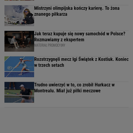
Mistrzyni olimpijska kończy karierę. To żona
znanego piłkarza
Jak teraz kupuje się nowy samochód w Polsce?
Rozmawiamy z ekspertem
MATERIAŁ PROMOCYJNY
Rozstrzygnęli mecz Igi Świątek z Kostiuk. Koniec
w trzech setach
Trudno uwierzyć w to, co zrobił Hurkacz w
Montrealu. Miał już piłki meczowe