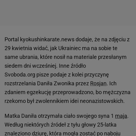
Portal kyokushinkarate.news dodaje, że na zdjęciu z
29 kwietnia widać, jak Ukrainiec ma na sobie te
same ubrania, które nosił na materiale przesłanym
siedem dni wcześniej. Inne źródło
Svoboda.org pisze podaje z kolei przyczynę
rozstrzelania Daniła Zwonika przez
Rosjan
. Ich
zdaniem egzekucję przeprowadzono, bo mężczyzna
rzekomo był zwolennikiem idei neonazistowskich.
Matka Daniła otrzymała ciało swojego syna 1
maja
.
Według niektórych źródeł z tyłu głowy 25-latka
znaleziono dziurę, która mogła zostać po naboju