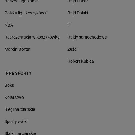
Basket Liga kobiet
Rajd Dakar
Polska liga koszykówki
Rajd Polski
NBA
F1
Reprezentacja w koszykówkę
Rajdy samochodowe
Marcin Gortat
Żużel
Robert Kubica
INNE SPORTY
Boks
Kolarstwo
Biegi narciarskie
Sporty walki
Skoki narciarskie