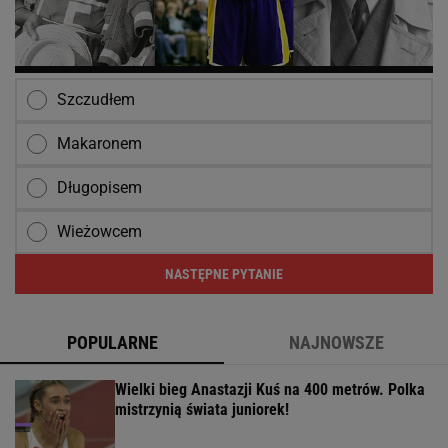
Szczudłem
Makaronem
Długopisem
Wieżowcem
NASTĘPNE PYTANIE
POPULARNE
NAJNOWSZE
Wielki bieg Anastazji Kuś na 400 metrów. Polka
mistrzynią świata juniorek!