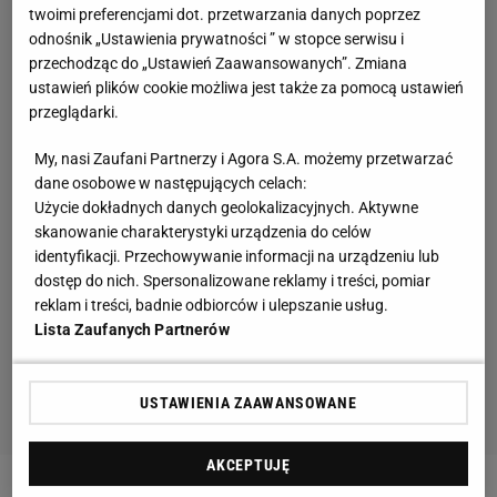
twoimi preferencjami dot. przetwarzania danych poprzez
odnośnik „Ustawienia prywatności ” w stopce serwisu i
przechodząc do „Ustawień Zaawansowanych”. Zmiana
ustawień plików cookie możliwa jest także za pomocą ustawień
przeglądarki.
My, nasi Zaufani Partnerzy i Agora S.A. możemy przetwarzać
dane osobowe w następujących celach:
Użycie dokładnych danych geolokalizacyjnych. Aktywne
skanowanie charakterystyki urządzenia do celów
identyfikacji. Przechowywanie informacji na urządzeniu lub
dostęp do nich. Spersonalizowane reklamy i treści, pomiar
reklam i treści, badnie odbiorców i ulepszanie usług.
Lista Zaufanych Partnerów
USTAWIENIA ZAAWANSOWANE
AKCEPTUJĘ