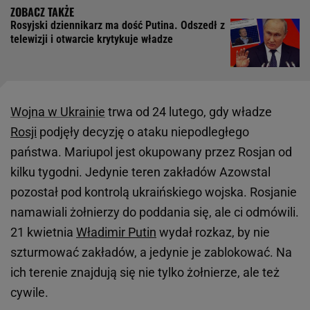
Rosyjski dziennikarz ma dość Putina. Odszedł z
telewizji i otwarcie krytykuje władze
Wojna w Ukrainie
trwa od 24 lutego, gdy władze
Rosji
podjęły decyzję o ataku niepodległego
państwa. Mariupol jest okupowany przez Rosjan od
kilku tygodni. Jedynie teren zakładów Azowstal
pozostał pod kontrolą ukraińskiego wojska. Rosjanie
namawiali żołnierzy do poddania się, ale ci odmówili.
21 kwietnia
Władimir Putin
wydał rozkaz, by nie
szturmować zakładów, a jedynie je zablokować. Na
ich terenie znajdują się nie tylko żołnierze, ale też
cywile.