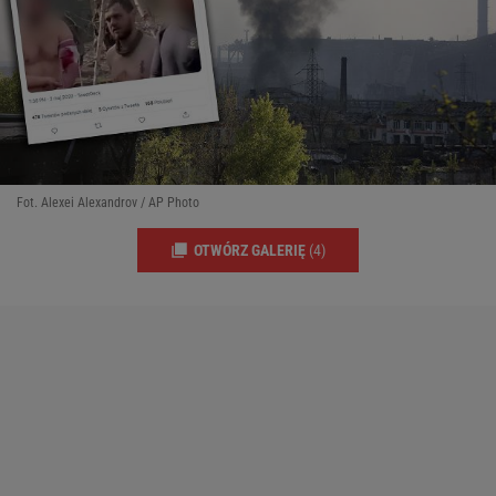
Fot. Alexei Alexandrov / AP Photo
OTWÓRZ GALERIĘ
(4)