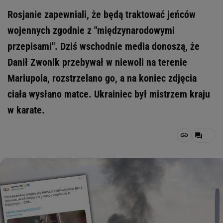
Rosjanie zapewniali, że będą traktować jeńców
wojennych zgodnie z "międzynarodowymi
przepisami". Dziś wschodnie media donoszą, że
Danił Zwonik przebywał w niewoli na terenie
Mariupola, rozstrzelano go, a na koniec zdjęcia
ciała wysłano matce. Ukrainiec był mistrzem kraju
w karate.