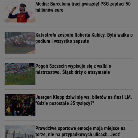
Media: Barcelona traci gwiazdę! PSG zapłaci 50
milionów euro
Katastrofa zespołu Roberta Kubicy. Była walka o
podium i wszystko zepsute
Pogoń Szczecin wypisuje się z walki o
mistrzostwo. Śląsk drży o utrzymanie
Juergen Klopp dziwi się ws. biletów na finał LM.
"Gdzie pozostałe 35 tysięcy?"
Prawdziwe sportowe emocje mają miejsce na
torze, nie na przypadkowych ulicach. Jedź