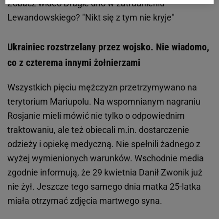
Zobacz wideo
Drugie dno w zatrudnieniu
Lewandowskiego? "Nikt się z tym nie kryje"
Ukrainiec rozstrzelany przez wojsko. Nie wiadomo,
co z czterema innymi żołnierzami
Wszystkich pięciu mężczyzn przetrzymywano na
terytorium Mariupolu. Na wspomnianym nagraniu
Rosjanie mieli mówić nie tylko o odpowiednim
traktowaniu, ale też obiecali m.in. dostarczenie
odzieży i opiekę medyczną. Nie spełnili żadnego z
wyżej wymienionych warunków. Wschodnie media
zgodnie informują, że 29 kwietnia Danił Zwonik już
nie żył. Jeszcze tego samego dnia matka 25-latka
miała otrzymać zdjęcia martwego syna.