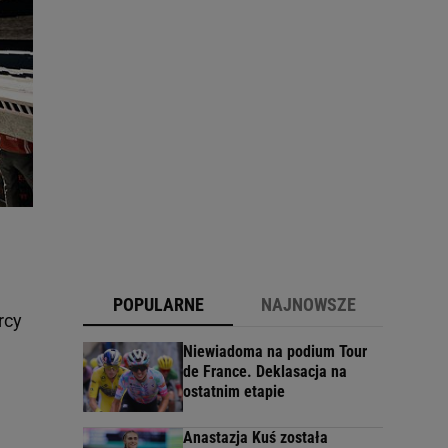
POPULARNE
NAJNOWSZE
rcy
Niewiadoma na podium Tour
de France. Deklasacja na
ostatnim etapie
Anastazja Kuś została