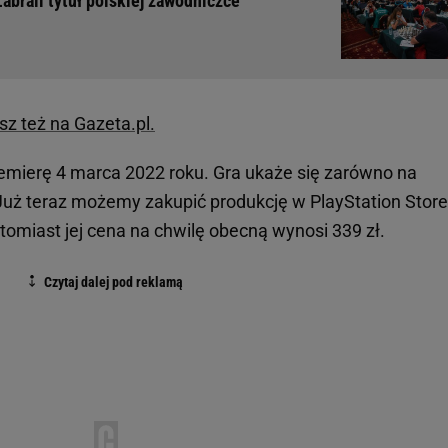
abrali tytuł polskiej zawodniczce
sz też na Gazeta.pl.
mierę 4 marca 2022 roku. Gra ukaże się zarówno na
5. Już teraz możemy zakupić produkcję w PlayStation Store
atomiast jej cena na chwilę obecną wynosi 339 zł.