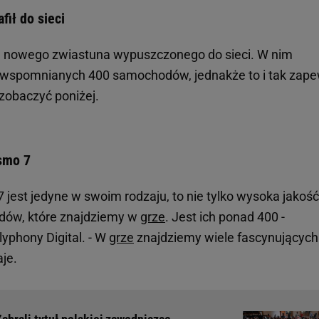
fił do sieci
 nowego zwiastuna wypuszczonego do sieci. W nim
wspomnianych 400 samochodów, jednakże to i tak zap
zobaczyć poniżej.
smo 7
7 jest jedyne w swoim rodzaju, to nie tylko wysoka jakość
zdów, które znajdziemy w
grze
. Jest ich ponad 400 -
yphony Digital. - W
grze
znajdziemy wiele fascynujących
aje.