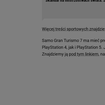
Skandal na mistrzostwach świata. Z
Więcej treści sportowych znajdzie
Samo Gran Turismo 7 ma mieć pre
PlayStation 4, jak i PlayStation 
Znajdziemy ją
pod tym linkiem
, n