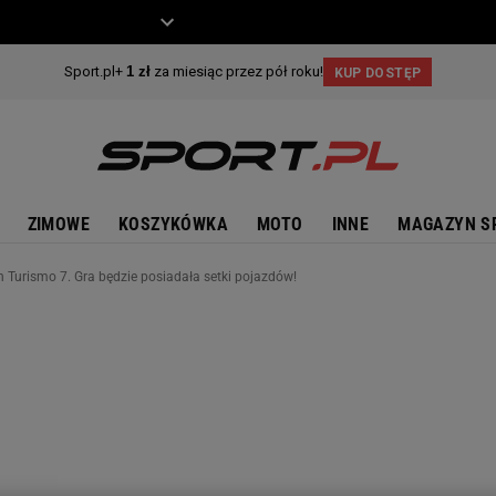
ZIECKO
MOTO
ZIMOWE
KOSZYKÓWKA
MOTO
INNE
MAGAZYN S
 Turismo 7. Gra będzie posiadała setki pojazdów!