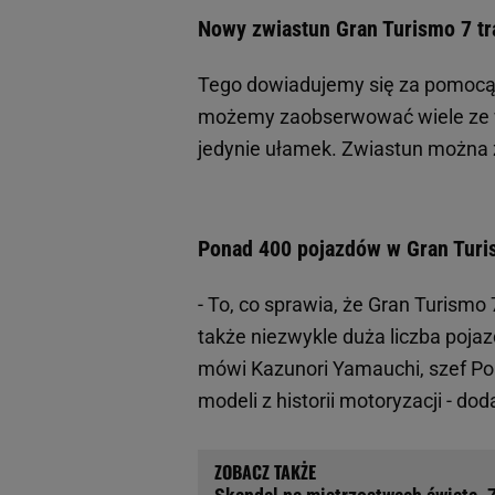
Nowy zwiastun Gran Turismo 7 tra
Tego dowiadujemy się za pomocą
możemy zaobserwować wiele ze 
jedynie ułamek. Zwiastun można 
Ponad 400 pojazdów w Gran Turi
- To, co sprawia, że Gran Turismo 
także niezwykle duża liczba poja
mówi Kazunori Yamauchi, szef Pol
modeli z historii motoryzacji - dod