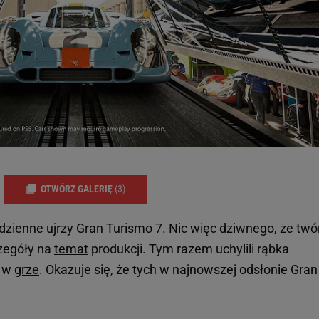
OTWÓRZ GALERIĘ
(3)
dzienne ujrzy Gran Turismo 7. Nic więc dziwnego, że twó
zegóły na
temat
produkcji. Tym razem uchylili rąbka
w w
grze
. Okazuje się, że tych w najnowszej odsłonie Gran