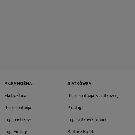
PIŁKA NOŻNA
SIATKÓWKA
Ekstraklasa
Reprezentacja w siatkówkę
Reprezentacja
PlusLiga
Liga mistrzów
Liga siatkówki kobiet
Liga Europy
Bartosz Kurek