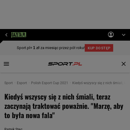
Sport
Esport
Polish Esport Cup 2021
Kiedyś wszyscy się z nich śmiali, te
Kiedyś wszyscy się z nich śmiali, teraz
zaczynają traktować poważnie. "Marzę, aby
to była nowa fala"
Patryk Stec