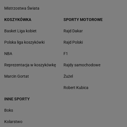
Mistrzostwa Świata
KOSZYKÓWKA
SPORTY MOTOROWE
Basket Liga kobiet
Rajd Dakar
Polska liga koszykówki
Rajd Polski
NBA
F1
Reprezentacja w koszykówkę
Rajdy samochodowe
Marcin Gortat
Żużel
Robert Kubica
INNE SPORTY
Boks
Kolarstwo