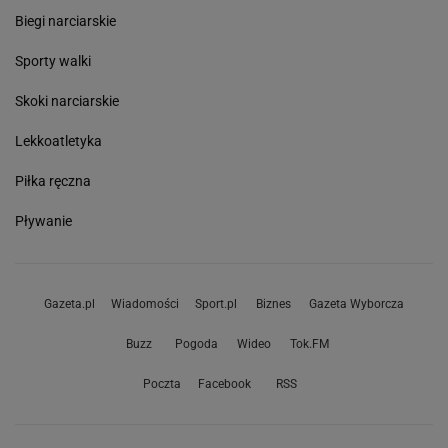
Biegi narciarskie
Sporty walki
Skoki narciarskie
Lekkoatletyka
Piłka ręczna
Pływanie
Gazeta.pl
Wiadomości
Sport.pl
Biznes
Gazeta Wyborcza
Buzz
Pogoda
Wideo
Tok.FM
Poczta
Facebook
RSS