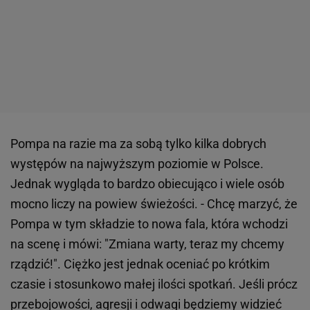
Pompa na razie ma za sobą tylko kilka dobrych
występów na najwyższym poziomie w Polsce.
Jednak wygląda to bardzo obiecująco i wiele osób
mocno liczy na powiew świeżości. - Chcę marzyć, że
Pompa w tym składzie to nowa fala, która wchodzi
na scenę i mówi: "Zmiana warty, teraz my chcemy
rządzić!". Ciężko jest jednak oceniać po krótkim
czasie i stosunkowo małej ilości spotkań. Jeśli prócz
przebojowości, agresji i odwagi będziemy widzieć