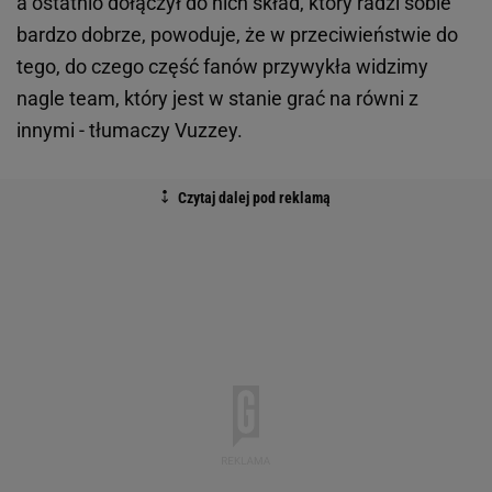
a ostatnio dołączył do nich skład, który radzi sobie
bardzo dobrze, powoduje, że w przeciwieństwie do
tego, do czego część fanów przywykła widzimy
nagle team, który jest w stanie grać na równi z
innymi - tłumaczy Vuzzey.