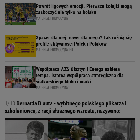
Powrót ligowych emocji. Pierwsze kolejki mogą
zaskoczyć nie tylko na boisku
MATERIAŁ PROMOCYJNY
Spacer dla niej, rower dla niego? Tak różnią się
profile aktywności Polek i Polaków
MATERIAŁ PROMOCYJNY PR
Współpraca AZS Olsztyn i Energa nabiera
tempa. Istotna współpraca strategiczna dla
siatkarskiego klubu i marki
MATERIAŁ PROMOCYJNY
1/10
Bernarda Blauta - wybitnego polskiego piłkarza i
szkoleniowca, z racji słusznego wzrostu, nazywano: