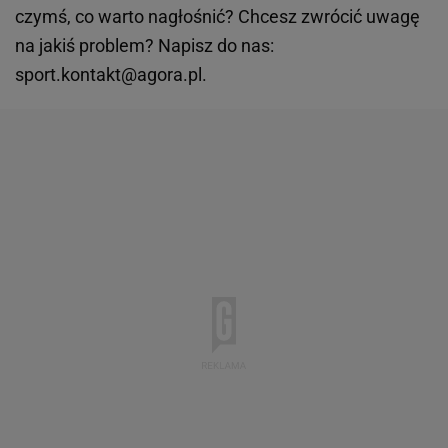
czymś, co warto nagłośnić? Chcesz zwrócić uwagę
na jakiś problem? Napisz do nas:
sport.kontakt@agora.pl.