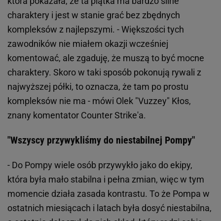
która pokazała, że ta piątka ma bardzo silne
charaktery i jest w stanie grać bez zbędnych
kompleksów z najlepszymi. - Większości tych
zawodników nie miałem okazji wcześniej
komentować, ale zgaduję, że muszą to być mocne
charaktery. Skoro w taki sposób pokonują rywali z
najwyższej półki, to oznacza, że tam po prostu
kompleksów nie ma - mówi Olek "Vuzzey" Kłos,
znany komentator Counter Strike'a.
"Wszyscy przywykliśmy do niestabilnej Pompy"
- Do Pompy wiele osób przywykło jako do ekipy,
która była mało stabilna i pełna zmian, więc w tym
momencie działa zasada kontrastu. To że Pompa w
ostatnich miesiącach i latach była dosyć niestabilna,