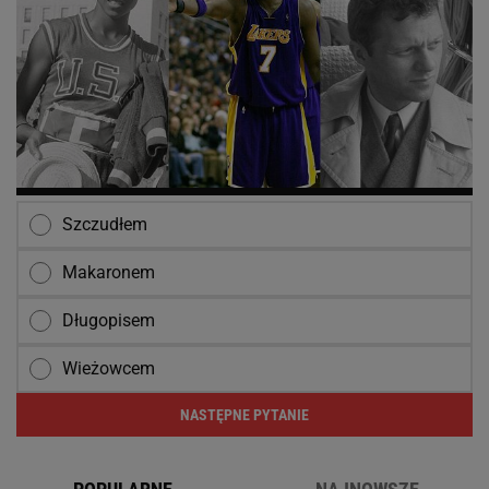
Szczudłem
Makaronem
Długopisem
Wieżowcem
NASTĘPNE PYTANIE