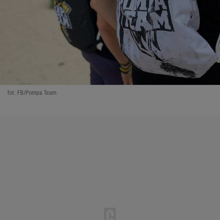
fot. FB/Pompa Team