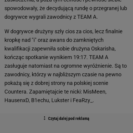
spowodowały, że decydującą rundę o przegranej lub
dogrywce wygrali zawodnicy z TEAM A.
W dogrywce drużyny szły cios za cios, lecz finalnie
kropkę nad "i" oraz awans do zamkniętych
kwalifikacji zapewniła sobie drużyna Oskarisha,
kończąc spotkanie wynikiem 19:17. TEAM A
zasługuje natomiast na ogromne wyróżnienie. Są to
zawodnicy, którzy w najbliższym czasie na pewno
pokażą się z dobrej strony na polskiej scenie
Countera. Zapamiętajcie te nicki: MisMeen,
HausenxD, B1echu, Lukster i FeaRzy_.