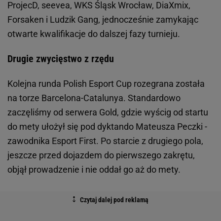
ProjecD, seevea, WKS Śląsk Wrocław, DiaXmix,
Forsaken i Ludzik Gang, jednocześnie zamykając
otwarte kwalifikacje do dalszej fazy turnieju.
Drugie zwycięstwo z rzędu
Kolejna runda Polish Esport Cup rozegrana została
na torze Barcelona-Catalunya. Standardowo
zaczęliśmy od serwera Gold, gdzie wyścig od startu
do mety ułożył się pod dyktando Mateusza Peczki -
zawodnika Esport First. Po starcie z drugiego pola,
jeszcze przed dojazdem do pierwszego zakrętu,
objął prowadzenie i nie oddał go aż do mety.