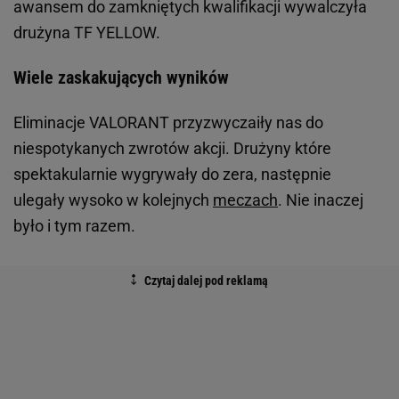
awansem do zamkniętych kwalifikacji wywalczyła
drużyna TF YELLOW.
Wiele zaskakujących wyników
Eliminacje VALORANT przyzwyczaiły nas do
niespotykanych zwrotów akcji. Drużyny które
spektakularnie wygrywały do zera, następnie
ulegały wysoko w kolejnych
meczach
. Nie inaczej
było i tym razem.