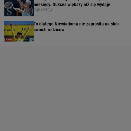
miesięcy. Sukces większy niż się wydaje
SUBSKRYPCJA
To dlatego Niewiadoma nie zaprosiła na ślub
swoich rodziców