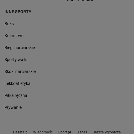
INNE SPORTY
Boks
Kolarstwo
Biegi narciarskie
Sporty walki
Skoki narciarskie
Lekkoatletyka
Piłka ręczna
Pływanie
Gazeta.pl
Wiadomości
Sport.pl
Biznes
Gazeta Wyborcza