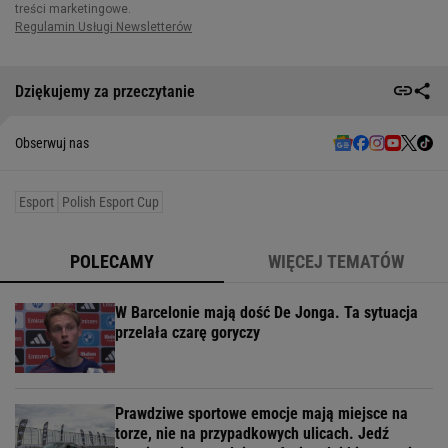
Dziękujemy za przeczytanie
Obserwuj nas
Esport
Polish Esport Cup
POLECAMY
WIĘCEJ TEMATÓW
W Barcelonie mają dość De Jonga. Ta sytuacja
przelała czarę goryczy
Prawdziwe sportowe emocje mają miejsce na
torze, nie na przypadkowych ulicach. Jedź