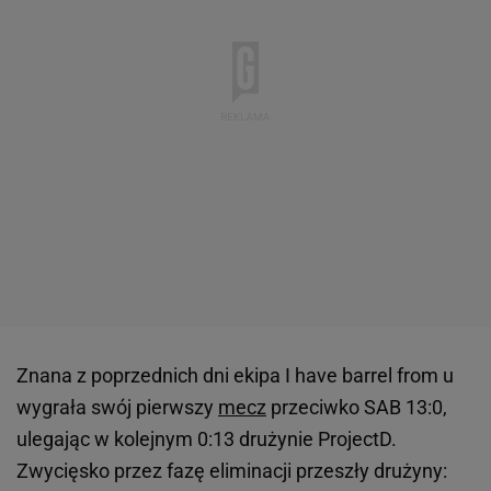
Znana z poprzednich dni ekipa I have barrel from u
wygrała swój pierwszy
mecz
przeciwko SAB 13:0,
ulegając w kolejnym 0:13 drużynie ProjectD.
Zwycięsko przez fazę eliminacji przeszły drużyny: