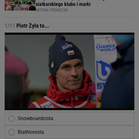
siatkarskiego klubu i marki
MATERIAŁ PROMOCYJNY
1/11
Piotr Żyła to...
Snowboardzista
Biathlonista