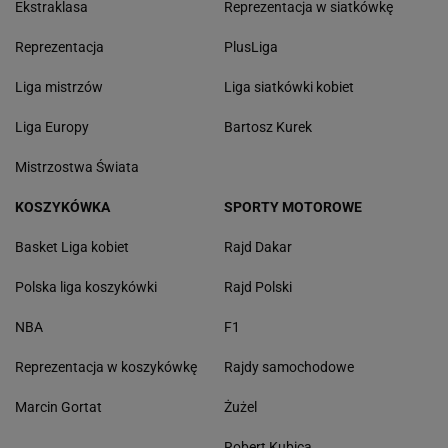
Ekstraklasa
Reprezentacja w siatkówkę
Reprezentacja
PlusLiga
Liga mistrzów
Liga siatkówki kobiet
Liga Europy
Bartosz Kurek
Mistrzostwa Świata
KOSZYKÓWKA
SPORTY MOTOROWE
Basket Liga kobiet
Rajd Dakar
Polska liga koszykówki
Rajd Polski
NBA
F1
Reprezentacja w koszykówkę
Rajdy samochodowe
Marcin Gortat
Żużel
Robert Kubica