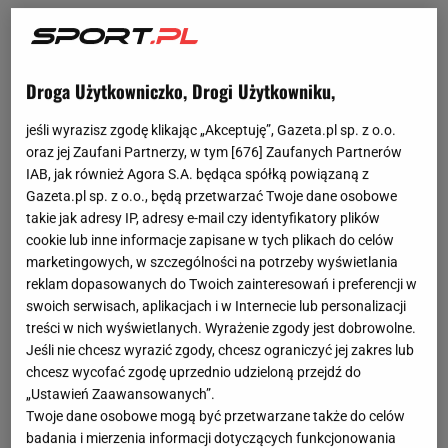
Droga Użytkowniczko, Drogi Użytkowniku,
jeśli wyrazisz zgodę klikając „Akceptuję”, Gazeta.pl sp. z o.o.
oraz jej Zaufani Partnerzy, w tym [
676
] Zaufanych Partnerów
IAB, jak również Agora S.A. będąca spółką powiązaną z
Gazeta.pl sp. z o.o., będą przetwarzać Twoje dane osobowe
takie jak adresy IP, adresy e-mail czy identyfikatory plików
cookie lub inne informacje zapisane w tych plikach do celów
marketingowych, w szczególności na potrzeby wyświetlania
reklam dopasowanych do Twoich zainteresowań i preferencji w
swoich serwisach, aplikacjach i w Internecie lub personalizacji
treści w nich wyświetlanych. Wyrażenie zgody jest dobrowolne.
Jeśli nie chcesz wyrazić zgody, chcesz ograniczyć jej zakres lub
chcesz wycofać zgodę uprzednio udzieloną przejdź do
„Ustawień Zaawansowanych”.
Twoje dane osobowe mogą być przetwarzane także do celów
badania i mierzenia informacji dotyczących funkcjonowania