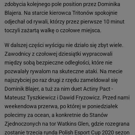
zdobycia kolejnego pole position przez Dominika
Blajera. Na starcie kierowca Tritonów spokojnie
odjechał od rywali, którzy przez pierwsze 10 minut
toczyli zażartą walkę o czołowe miejsca.
W dalszej części wyścigu nie działo się zbyt wiele.
Zawodnicy z czołowej dziesiątki wypracowali
między sobą bezpieczne odległości, które nie
pozwalały rywalom na skuteczne ataki. Na mecie
najszybciej po raz drugi z rzędu zameldował się
Dominik Blajer, a tuż za nim duet Actiny Pact -
Mateusz Tyszkiewicz i Dawid Fryzowicz. Przed nami
weekendowa przerwa, po której w poniedziałek
polecimy za ocean, a konkretnie do Stanów
Zjednoczonych na tor Watkins Glen, gdzie rozegrana
zostanie trzecia runda Polish Esport Cup 2020 sezon