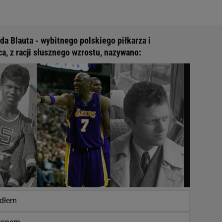
da Blauta - wybitnego polskiego piłkarza i
a, z racji słusznego wzrostu, nazywano:
dłem