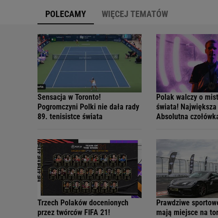
POLECAMY
WIĘCEJ TEMATÓW
Sensacja w Toronto!
Polak walczy o mis
Pogromczyni Polki nie dała rady
świata! Największa
89. tenisistce świata
Absolutna czołówk
Trzech Polaków docenionych
Prawdziwe sportow
przez twórców FIFA 21!
mają miejsce na tor