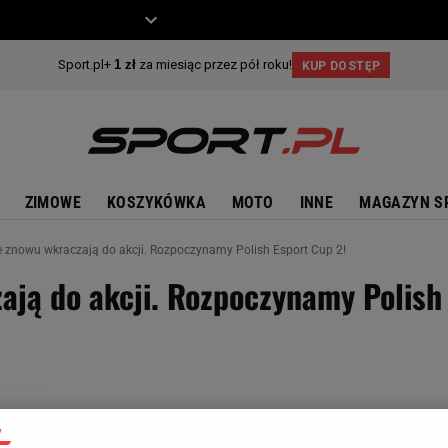
ZIECKO
MOTO
ZIMOWE
KOSZYKÓWKA
MOTO
INNE
MAGAZYN S
 znowu wkraczają do akcji. Rozpoczynamy Polish Esport Cup 2!
ają do akcji. Rozpoczynamy Polish