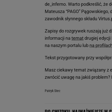
de_inferno. Warto podkreślić, że
Mateusza “PAGO” Pągowskiego, do
zawodnik słynnego składu Virtus.
Zapisy do rozgrywek ruszają już dz
informacji na
temat
drugiej edycji
na naszym portalu lub
na profila
Tekst przygotowany przy współpr
Masz ciekawy temat związany z e
zwrócić uwagę na jakiś problem? 
Patryk Stec