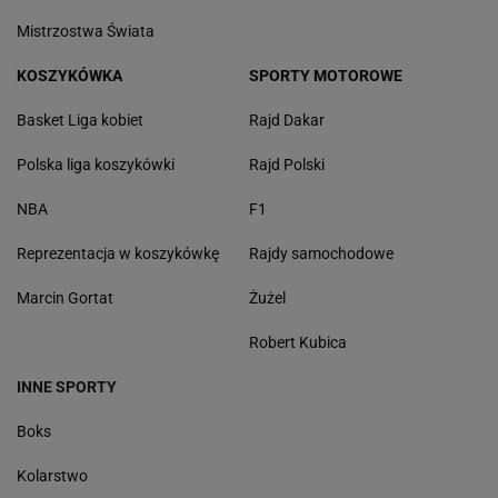
Mistrzostwa Świata
KOSZYKÓWKA
SPORTY MOTOROWE
Basket Liga kobiet
Rajd Dakar
Polska liga koszykówki
Rajd Polski
NBA
F1
Reprezentacja w koszykówkę
Rajdy samochodowe
Marcin Gortat
Żużel
Robert Kubica
INNE SPORTY
Boks
Kolarstwo