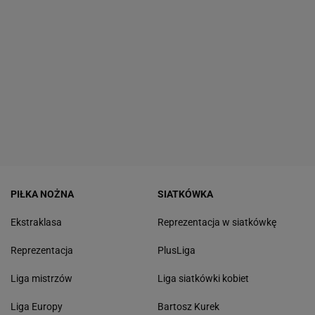
PIŁKA NOŻNA
SIATKÓWKA
Ekstraklasa
Reprezentacja w siatkówkę
Reprezentacja
PlusLiga
Liga mistrzów
Liga siatkówki kobiet
Liga Europy
Bartosz Kurek