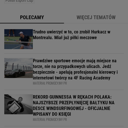
Polish Esport Cup
POLECAMY
WIĘCEJ TEMATÓW
Trudno uwierzyć w to, co zrobił Hurkacz w
Montrealu. Miał już piłki meczowe
Prawdziwe sportowe emocje mają miejsce na
torze, nie na przypadkowych ulicach. Jedź
bezpiecznie - apelują profesjonalni kierowcy i
internetowi twórcy na 4F Racing Academy
MATERIAŁ PROMOCYJNY PR
REKORD GUINNESSA W RĘKACH POLAKA:
NAJSZYBSZE PRZEPŁYNIĘCIĘ BAŁTYKU NA
DESCE WINDSURFINGOWEJ - OFICJALNIE
WPISANY DO KSIĘGI
MATERIAŁ PROMOCYJNY PR