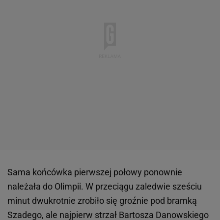
Sama końcówka pierwszej połowy ponownie
należała do Olimpii. W przeciągu zaledwie sześciu
minut dwukrotnie zrobiło się groźnie pod bramką
Szadego, ale najpierw strzał Bartosza Danowskiego