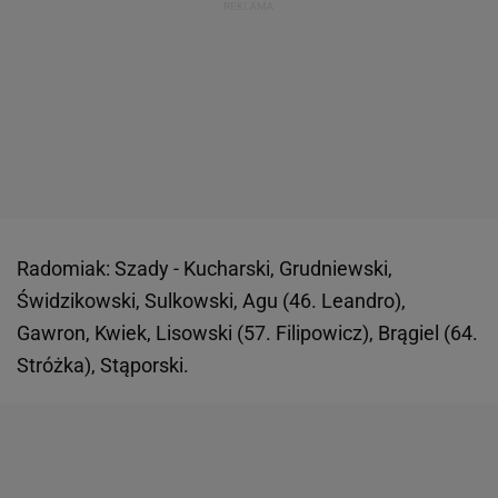
Radomiak: Szady - Kucharski, Grudniewski,
Świdzikowski, Sulkowski, Agu (46. Leandro),
Gawron, Kwiek, Lisowski (57. Filipowicz), Brągiel (64.
Stróżka), Stąporski.