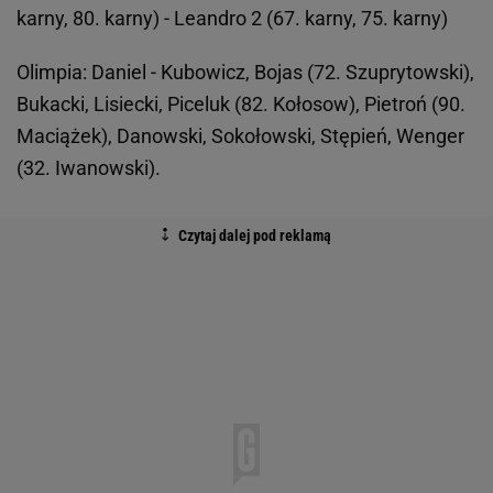
karny, 80. karny) - Leandro 2 (67. karny, 75. karny)
Olimpia: Daniel - Kubowicz, Bojas (72. Szuprytowski),
Bukacki, Lisiecki, Piceluk (82. Kołosow), Pietroń (90.
Maciążek), Danowski, Sokołowski, Stępień, Wenger
(32. Iwanowski).