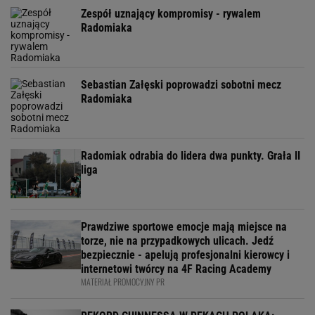
Zespół uznający kompromisy - rywalem
Radomiaka
Sebastian Załęski poprowadzi sobotni mecz
Radomiaka
Radomiak odrabia do lidera dwa punkty. Grała II
liga
Prawdziwe sportowe emocje mają miejsce na
torze, nie na przypadkowych ulicach. Jedź
bezpiecznie - apelują profesjonalni kierowcy i
internetowi twórcy na 4F Racing Academy
MATERIAŁ PROMOCYJNY PR