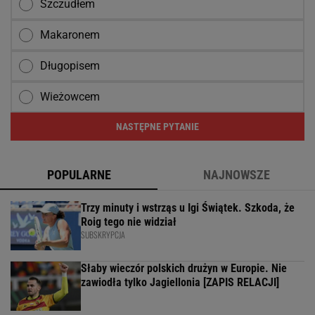
Szczudłem
Makaronem
Długopisem
Wieżowcem
NASTĘPNE PYTANIE
POPULARNE
NAJNOWSZE
Trzy minuty i wstrząs u Igi Świątek. Szkoda, że
Roig tego nie widział
SUBSKRYPCJA
Słaby wieczór polskich drużyn w Europie. Nie
zawiodła tylko Jagiellonia [ZAPIS RELACJI]