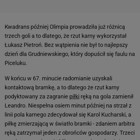
Kwadrans później Olimpia prowadziła już różnicą
trzech goli a to dlatego, że rzut karny wykorzystał
Łukasz Pietroń. Bez wątpienia nie był to najlepszy
dzień dla Grudniewskiego, który dopuścił się faulu na
Piceluku.
W końcu w 67. minucie radomianie uzyskali
kontaktową bramkę, a to dlatego że rzut karny
podyktowany za zagranie
piłki
ręką na gola zamienił
Leandro. Niespełna osiem minut później na strzał z
linii pola karnego zdecydował się Karol Kucharski, a
piłkę zmierzającą w światło bramki - zdaniem arbitra
ręką zatrzymał jeden z obrońców gospodarzy. Trzeci