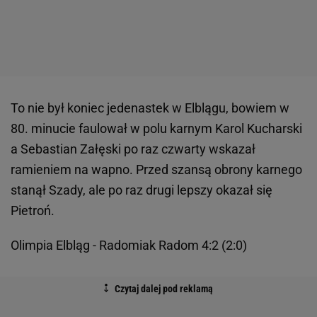
To nie był koniec jedenastek w Elblągu, bowiem w
80. minucie faulował w polu karnym Karol Kucharski
a Sebastian Załęski po raz czwarty wskazał
ramieniem na wapno. Przed szansą obrony karnego
stanął Szady, ale po raz drugi lepszy okazał się
Pietroń.
Olimpia Elbląg - Radomiak Radom 4:2 (2:0)