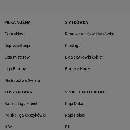
PIŁKA NOŻNA
SIATKÓWKA
Ekstraklasa
Reprezentacja w siatkówkę
Reprezentacja
PlusLiga
Liga mistrzów
Liga siatkówki kobiet
Liga Europy
Bartosz Kurek
Mistrzostwa Świata
KOSZYKÓWKA
SPORTY MOTOROWE
Basket Liga kobiet
Rajd Dakar
Polska liga koszykówki
Rajd Polski
NBA
F1