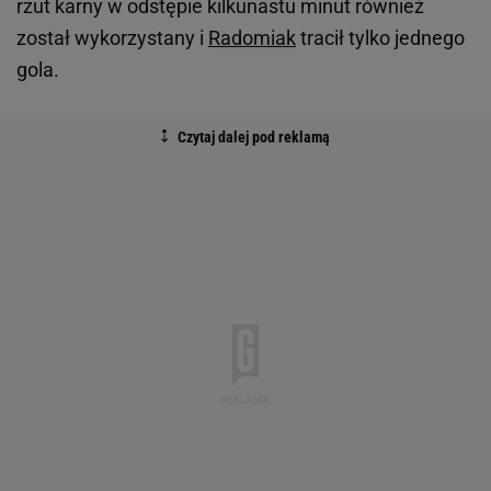
rzut karny w odstępie kilkunastu minut również
został wykorzystany i
Radomiak
tracił tylko jednego
gola.