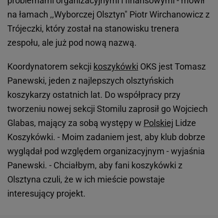
problemami organizacyjnymi i finansowymi - mówił
na łamach ,,Wyborczej Olsztyn" Piotr Wirchanowicz z
Trójeczki, który został na stanowisku trenera
zespołu, ale już pod nową nazwą.
Koordynatorem sekcji
koszykówki
OKS jest Tomasz
Panewski, jeden z najlepszych olsztyńskich
koszykarzy ostatnich lat. Do współpracy przy
tworzeniu nowej sekcji Stomilu zaprosił go Wojciech
Glabas, mający za sobą występy w
Polskiej
Lidze
Koszykówki. - Moim zadaniem jest, aby klub dobrze
wyglądał pod względem organizacyjnym - wyjaśnia
Panewski. - Chciałbym, aby fani koszykówki z
Olsztyna czuli, że w ich mieście powstaje
interesujący projekt.