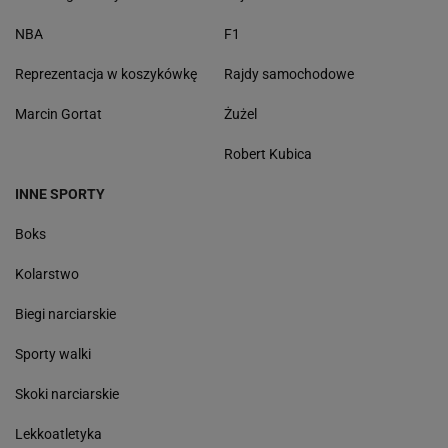
NBA
F1
Reprezentacja w koszykówkę
Rajdy samochodowe
Marcin Gortat
Żużel
Robert Kubica
INNE SPORTY
Boks
Kolarstwo
Biegi narciarskie
Sporty walki
Skoki narciarskie
Lekkoatletyka