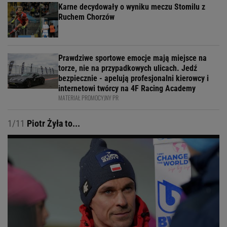
Karne decydowały o wyniku meczu Stomilu z
Ruchem Chorzów
Prawdziwe sportowe emocje mają miejsce na
torze, nie na przypadkowych ulicach. Jedź
bezpiecznie - apelują profesjonalni kierowcy i
internetowi twórcy na 4F Racing Academy
MATERIAŁ PROMOCYJNY PR
1/11
Piotr Żyła to...