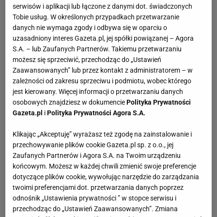
serwisów i aplikacji lub łączone z danymi dot. świadczonych
Tobie usług. W określonych przypadkach przetwarzanie
danych nie wymaga zgody i odbywa się w oparciu o
uzasadniony interes Gazeta.pl, jej spółki powiązanej – Agora
S.A. – lub Zaufanych Partnerów. Takiemu przetwarzaniu
możesz się sprzeciwić, przechodząc do „Ustawień
Zaawansowanych” lub przez kontakt z administratorem – w
zależności od zakresu sprzeciwu i podmiotu, wobec którego
jest kierowany. Więcej informacji o przetwarzaniu danych
osobowych znajdziesz w dokumencie
Polityka Prywatności
Gazeta.pl
i
Polityka Prywatności Agora S.A.
Klikając „Akceptuję” wyrażasz też zgodę na zainstalowanie i
przechowywanie plików cookie Gazeta.pl sp. z o.o., jej
Zaufanych Partnerów i Agora S.A. na Twoim urządzeniu
końcowym. Możesz w każdej chwili zmienić swoje preferencje
dotyczące plików cookie, wywołując narzędzie do zarządzania
twoimi preferencjami dot. przetwarzania danych poprzez
odnośnik „Ustawienia prywatności ” w stopce serwisu i
przechodząc do „Ustawień Zaawansowanych”. Zmiana