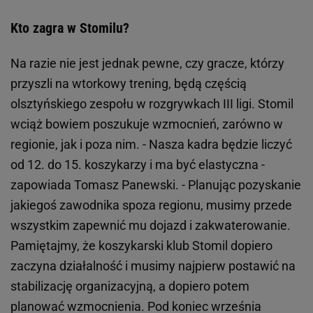
Kto zagra w Stomilu?
Na razie nie jest jednak pewne, czy gracze, którzy
przyszli na wtorkowy trening, będą częścią
olsztyńskiego zespołu w rozgrywkach III ligi. Stomil
wciąż bowiem poszukuje wzmocnień, zarówno w
regionie, jak i poza nim. - Nasza kadra będzie liczyć
od 12. do 15. koszykarzy i ma być elastyczna -
zapowiada Tomasz Panewski. - Planując pozyskanie
jakiegoś zawodnika spoza regionu, musimy przede
wszystkim zapewnić mu dojazd i zakwaterowanie.
Pamiętajmy, że koszykarski klub Stomil dopiero
zaczyna działalność i musimy najpierw postawić na
stabilizację organizacyjną, a dopiero potem
planować wzmocnienia. Pod koniec września