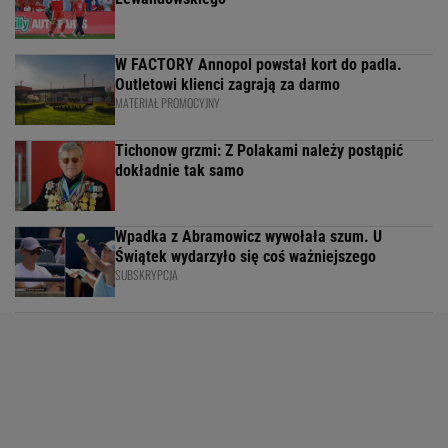
W FACTORY Annopol powstał kort do padla.
Outletowi klienci zagrają za darmo
MATERIAŁ PROMOCYJNY
Tichonow grzmi: Z Polakami należy postąpić
dokładnie tak samo
Wpadka z Abramowicz wywołała szum. U
Świątek wydarzyło się coś ważniejszego
SUBSKRYPCJA