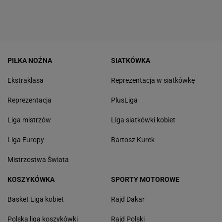
PIŁKA NOŻNA
SIATKÓWKA
Ekstraklasa
Reprezentacja w siatkówkę
Reprezentacja
PlusLiga
Liga mistrzów
Liga siatkówki kobiet
Liga Europy
Bartosz Kurek
Mistrzostwa Świata
KOSZYKÓWKA
SPORTY MOTOROWE
Basket Liga kobiet
Rajd Dakar
Polska liga koszykówki
Rajd Polski