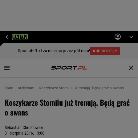
Sport
archiwum
Koszykarze Stomilu już trenują. Będą grać o awans
Koszykarze Stomilu już trenują. Będą grać
o awans
Sebastian Chrostowski
31 sierpnia 2016, 13:00