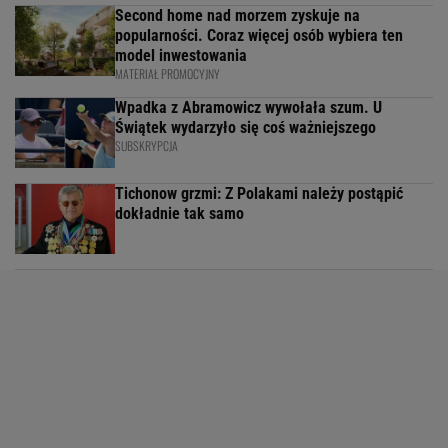
Second home nad morzem zyskuje na
popularności. Coraz więcej osób wybiera ten
model inwestowania
MATERIAŁ PROMOCYJNY
Wpadka z Abramowicz wywołała szum. U
Świątek wydarzyło się coś ważniejszego
SUBSKRYPCJA
Tichonow grzmi: Z Polakami należy postąpić
dokładnie tak samo