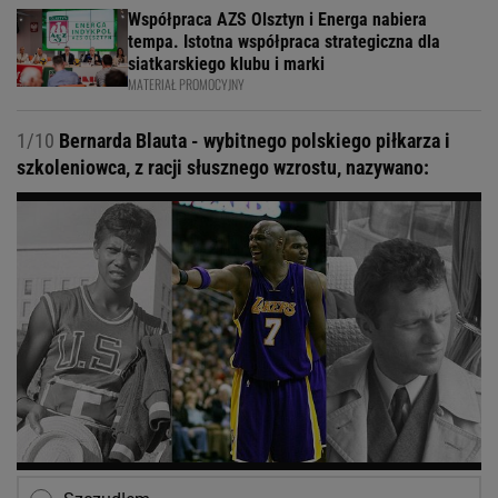
Współpraca AZS Olsztyn i Energa nabiera
tempa. Istotna współpraca strategiczna dla
siatkarskiego klubu i marki
MATERIAŁ PROMOCYJNY
1/10
Bernarda Blauta - wybitnego polskiego piłkarza i
szkoleniowca, z racji słusznego wzrostu, nazywano: