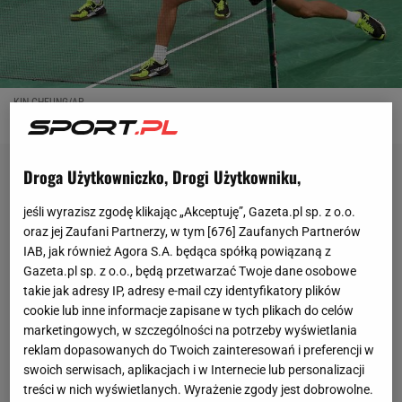
KIN CHEUNG/AP
Droga Użytkowniczko, Drogi Użytkowniku,
jeśli wyrazisz zgodę klikając „Akceptuję”, Gazeta.pl sp. z o.o.
oraz jej Zaufani Partnerzy, w tym [
676
] Zaufanych Partnerów
IAB, jak również Agora S.A. będąca spółką powiązaną z
Gazeta.pl sp. z o.o., będą przetwarzać Twoje dane osobowe
takie jak adresy IP, adresy e-mail czy identyfikatory plików
cookie lub inne informacje zapisane w tych plikach do celów
marketingowych, w szczególności na potrzeby wyświetlania
reklam dopasowanych do Twoich zainteresowań i preferencji w
swoich serwisach, aplikacjach i w Internecie lub personalizacji
treści w nich wyświetlanych. Wyrażenie zgody jest dobrowolne.