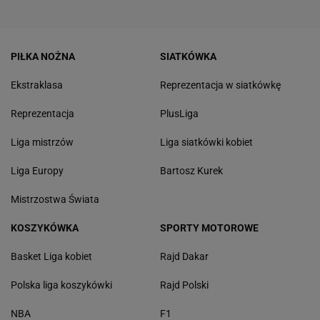
PIŁKA NOŻNA
SIATKÓWKA
Ekstraklasa
Reprezentacja w siatkówkę
Reprezentacja
PlusLiga
Liga mistrzów
Liga siatkówki kobiet
Liga Europy
Bartosz Kurek
Mistrzostwa Świata
KOSZYKÓWKA
SPORTY MOTOROWE
Basket Liga kobiet
Rajd Dakar
Polska liga koszykówki
Rajd Polski
NBA
F1