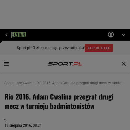
Sport
archiwum
Rio 2016. Adam Cwalina przegrał drugi mecz w turnieju b
Rio 2016. Adam Cwalina przegrał drugi
mecz w turnieju badmintonistów
ti
13 sierpnia 2016, 08:21