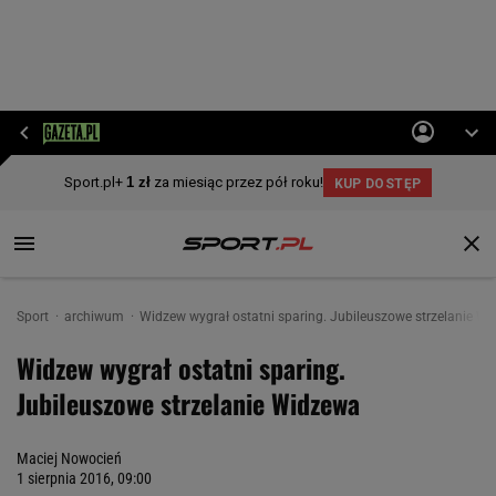
Sport
archiwum
Widzew wygrał ostatni sparing. Jubileuszowe strzelanie W
Widzew wygrał ostatni sparing.
Jubileuszowe strzelanie Widzewa
Maciej Nowocień
1 sierpnia 2016, 09:00