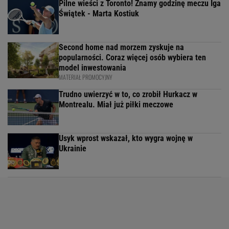
Pilne wieści z Toronto! Znamy godzinę meczu Iga
Świątek - Marta Kostiuk
Second home nad morzem zyskuje na
popularności. Coraz więcej osób wybiera ten
model inwestowania
MATERIAŁ PROMOCYJNY
Trudno uwierzyć w to, co zrobił Hurkacz w
Montrealu. Miał już piłki meczowe
Usyk wprost wskazał, kto wygra wojnę w
Ukrainie