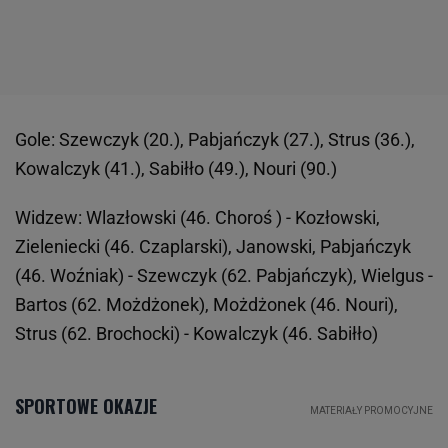
Gole: Szewczyk (20.), Pabjańczyk (27.), Strus (36.),
Kowalczyk (41.), Sabiłło (49.), Nouri (90.)
Widzew: Wlazłowski (46. Choroś ) - Kozłowski,
Zieleniecki (46. Czaplarski), Janowski, Pabjańczyk
(46. Woźniak) - Szewczyk (62. Pabjańczyk), Wielgus -
Bartos (62. Możdżonek), Możdżonek (46. Nouri),
Strus (62. Brochocki) - Kowalczyk (46. Sabiłło)