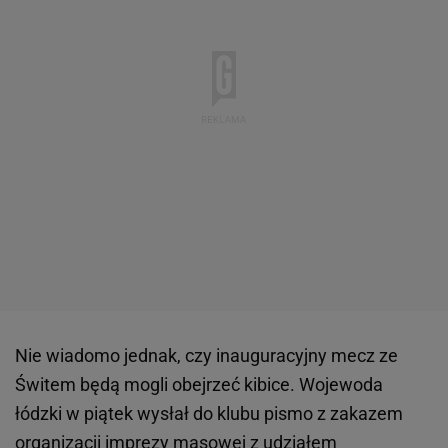
Nie wiadomo jednak, czy inauguracyjny mecz ze
Świtem będą mogli obejrzeć kibice. Wojewoda
łódzki w piątek wysłał do klubu pismo z zakazem
organizacji imprezy masowej z udziałem