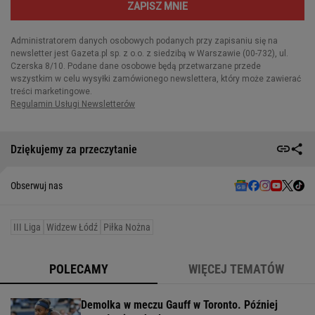
Dziękujemy za przeczytanie
Obserwuj nas
III Liga
Widzew Łódź
Piłka Nożna
POLECAMY
WIĘCEJ TEMATÓW
Demolka w meczu Gauff w Toronto. Później