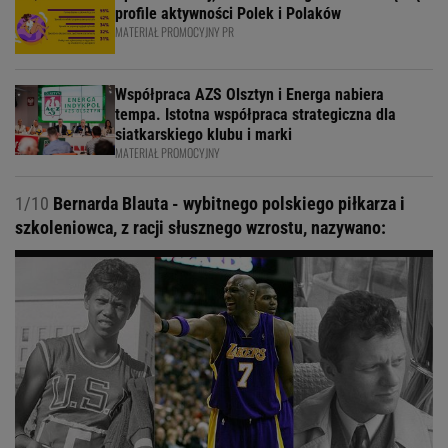
profile aktywności Polek i Polaków
MATERIAŁ PROMOCYJNY PR
Współpraca AZS Olsztyn i Energa nabiera
tempa. Istotna współpraca strategiczna dla
siatkarskiego klubu i marki
MATERIAŁ PROMOCYJNY
1/10
Bernarda Blauta - wybitnego polskiego piłkarza i
szkoleniowca, z racji słusznego wzrostu, nazywano: