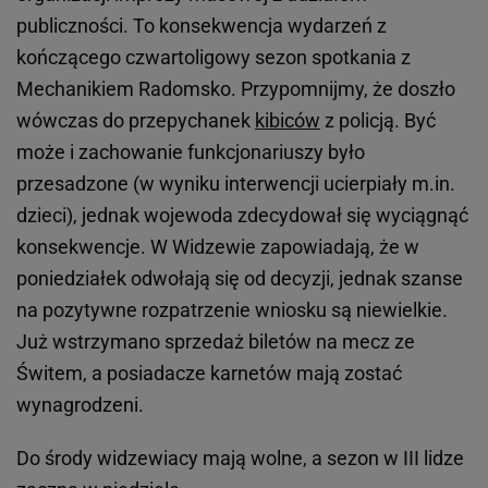
publiczności. To konsekwencja wydarzeń z
kończącego czwartoligowy sezon spotkania z
Mechanikiem Radomsko. Przypomnijmy, że doszło
wówczas do przepychanek
kibiców
z policją. Być
może i zachowanie funkcjonariuszy było
przesadzone (w wyniku interwencji ucierpiały m.in.
dzieci), jednak wojewoda zdecydował się wyciągnąć
konsekwencje. W Widzewie zapowiadają, że w
poniedziałek odwołają się od decyzji, jednak szanse
na pozytywne rozpatrzenie wniosku są niewielkie.
Już wstrzymano sprzedaż biletów na mecz ze
Świtem, a posiadacze karnetów mają zostać
wynagrodzeni.
Do środy widzewiacy mają wolne, a sezon w III lidze