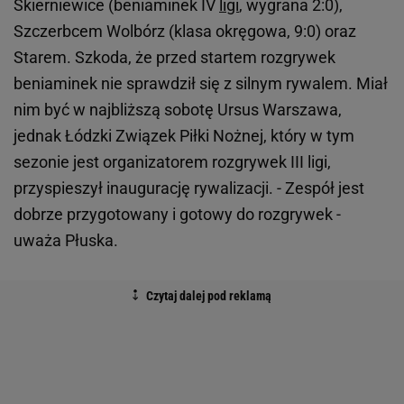
Skierniewice (beniaminek IV
ligi
, wygrana 2:0),
Szczerbcem Wolbórz (klasa okręgowa, 9:0) oraz
Starem. Szkoda, że przed startem rozgrywek
beniaminek nie sprawdził się z silnym rywalem. Miał
nim być w najbliższą sobotę Ursus Warszawa,
jednak Łódzki Związek Piłki Nożnej, który w tym
sezonie jest organizatorem rozgrywek III ligi,
przyspieszył inaugurację rywalizacji. - Zespół jest
dobrze przygotowany i gotowy do rozgrywek -
uważa Płuska.