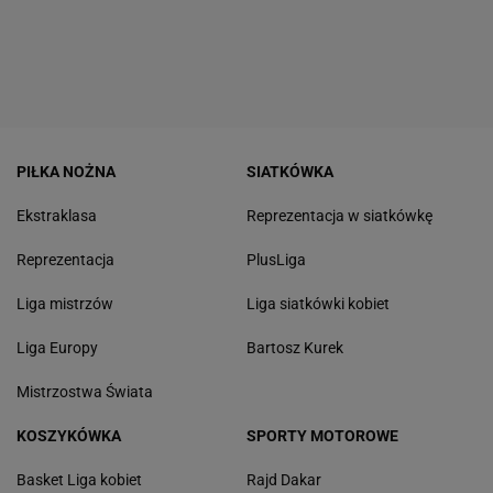
PIŁKA NOŻNA
SIATKÓWKA
Ekstraklasa
Reprezentacja w siatkówkę
Reprezentacja
PlusLiga
Liga mistrzów
Liga siatkówki kobiet
Liga Europy
Bartosz Kurek
Mistrzostwa Świata
KOSZYKÓWKA
SPORTY MOTOROWE
Basket Liga kobiet
Rajd Dakar