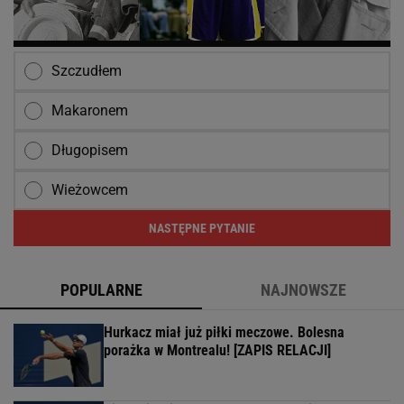
Szczudłem
Makaronem
Długopisem
Wieżowcem
NASTĘPNE PYTANIE
POPULARNE
NAJNOWSZE
Hurkacz miał już piłki meczowe. Bolesna
porażka w Montrealu! [ZAPIS RELACJI]