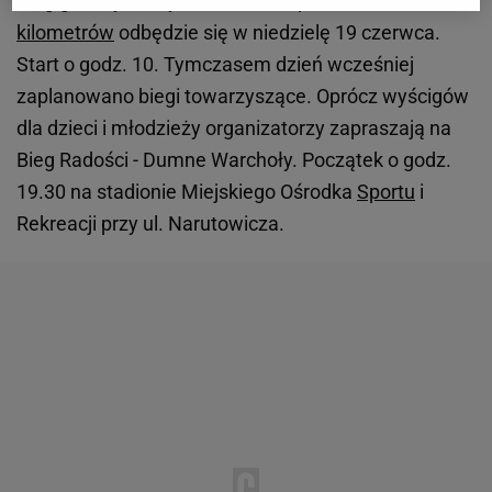
Bieg główny, na dystansie nieco ponad 21
kilometrów
odbędzie się w niedzielę 19 czerwca.
Start o godz. 10. Tymczasem dzień wcześniej
zaplanowano biegi towarzyszące. Oprócz wyścigów
dla dzieci i młodzieży organizatorzy zapraszają na
Bieg Radości - Dumne Warchoły. Początek o godz.
19.30 na stadionie Miejskiego Ośrodka
Sportu
i
Rekreacji przy ul. Narutowicza.