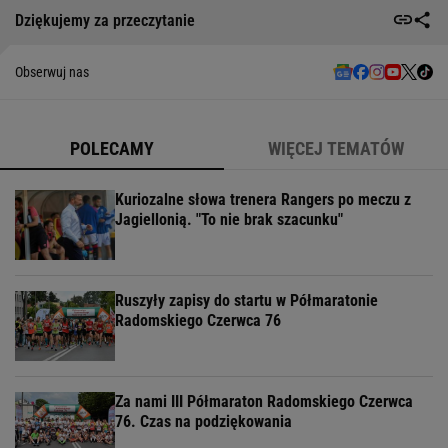
Dziękujemy za przeczytanie
Obserwuj nas
POLECAMY
WIĘCEJ TEMATÓW
Kuriozalne słowa trenera Rangers po meczu z
Jagiellonią. "To nie brak szacunku"
Ruszyły zapisy do startu w Półmaratonie
Radomskiego Czerwca 76
Za nami III Półmaraton Radomskiego Czerwca
76. Czas na podziękowania