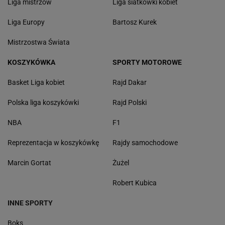
Liga mistrzów
Liga siatkówki kobiet
Liga Europy
Bartosz Kurek
Mistrzostwa Świata
KOSZYKÓWKA
SPORTY MOTOROWE
Basket Liga kobiet
Rajd Dakar
Polska liga koszykówki
Rajd Polski
NBA
F1
Reprezentacja w koszykówkę
Rajdy samochodowe
Marcin Gortat
Żużel
Robert Kubica
INNE SPORTY
Boks