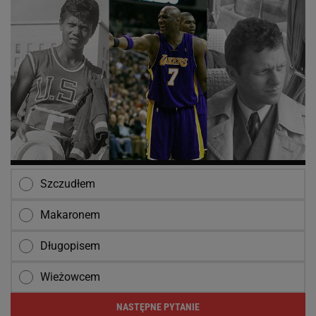
Szczudłem
Makaronem
Długopisem
Wieżowcem
NASTĘPNE PYTANIE