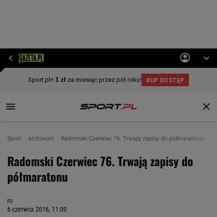
Sport
archiwum
Radomski Czerwiec 76. Trwają zapisy do półmaratonu
Radomski Czerwiec 76. Trwają zapisy do
półmaratonu
ro
6 czerwca 2016, 11:00