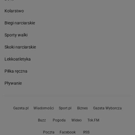
Kolarstwo
Biegi narciarskie
Sporty walki
Skoki narciarskie
Lekkoatletyka
Piłka ręczna
Pływanie
Gazeta.pl
Wiadomości
Sport.pl
Biznes
Gazeta Wyborcza
Buzz
Pogoda
Wideo
Tok.FM
Poczta
Facebook
RSS