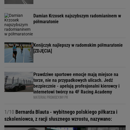
Damian Krzosek najszybszym radomianinem w
półmaratonie
Kenijczyk najlepszy w radomskim półmaratonie
[ZDJĘCIA]
Prawdziwe sportowe emocje mają miejsce na
torze, nie na przypadkowych ulicach. Jedź
bezpiecznie - apelują profesjonalni kierowcy i
internetowi twórcy na 4F Racing Academy
MATERIAŁ PROMOCYJNY PR
1/10
Bernarda Blauta - wybitnego polskiego piłkarza i
szkoleniowca, z racji słusznego wzrostu, nazywano: