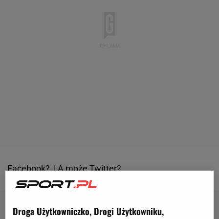
Facebook?
|
A może Twitter?
Droga Użytkowniczko, Drogi Użytkowniku,