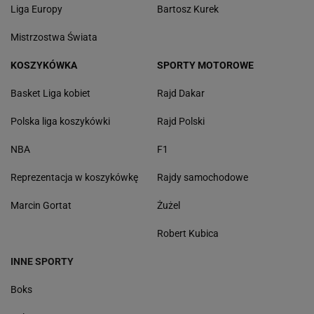
Liga Europy
Bartosz Kurek
Mistrzostwa Świata
KOSZYKÓWKA
SPORTY MOTOROWE
Basket Liga kobiet
Rajd Dakar
Polska liga koszykówki
Rajd Polski
NBA
F1
Reprezentacja w koszykówkę
Rajdy samochodowe
Marcin Gortat
Żużel
Robert Kubica
INNE SPORTY
Boks