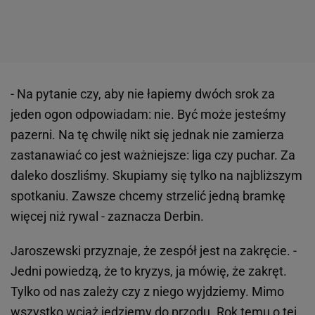
- Na pytanie czy, aby nie łapiemy dwóch srok za
jeden ogon odpowiadam: nie. Być może jesteśmy
pazerni. Na tę chwilę nikt się jednak nie zamierza
zastanawiać co jest ważniejsze: liga czy puchar. Za
daleko doszliśmy. Skupiamy się tylko na najbliższym
spotkaniu. Zawsze chcemy strzelić jedną bramkę
więcej niż rywal - zaznacza Derbin.
Jaroszewski przyznaje, że zespół jest na zakręcie. -
Jedni powiedzą, że to kryzys, ja mówię, że zakręt.
Tylko od nas zależy czy z niego wyjdziemy. Mimo
wszystko wciąż jedziemy do przodu. Rok temu o tej