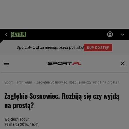
Sport
archiwum
Zagłębie Sosnowiec. Rozbiją się czy wyjdą na prostą?
Zagłębie Sosnowiec. Rozbiją się czy wyjdą
na prostą?
Wojciech Todur
29 marca 2016, 16:41