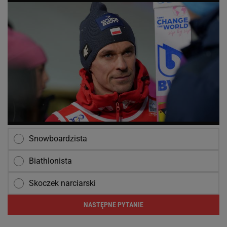
Snowboardzista
Biathlonista
Skoczek narciarski
NASTĘPNE PYTANIE