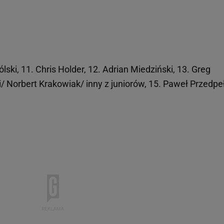
lski, 11. Chris Holder, 12. Adrian Miedziński, 13. Greg
 Norbert Krakowiak/ inny z juniorów, 15. Paweł Przedpeł