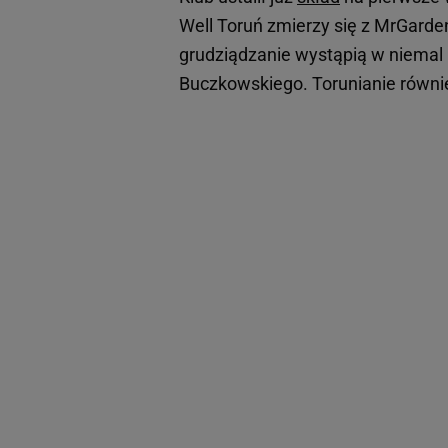
Well Toruń zmierzy się z MrGarden
grudziądzanie wystąpią w niemal 
Buczkowskiego. Torunianie równi