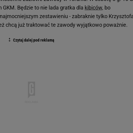
 GKM. Będzie to nie lada gratka dla
kibiców
, bo
najmocniejszym zestawieniu - zabraknie tylko Krzysztof
eż chcą już traktować te zawody wyjątkowo poważnie.