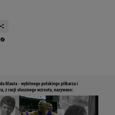
da Blauta - wybitnego polskiego piłkarza i
a, z racji słusznego wzrostu, nazywano: