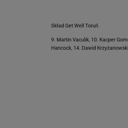
Skład Get Well Toruń
9. Martin Vaculik, 10. Kacper Gomó
Hancock, 14. Dawid Krzyżanowski/