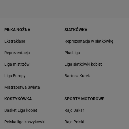
PIŁKA NOŻNA
SIATKÓWKA
Ekstraklasa
Reprezentacja w siatkówkę
Reprezentacja
PlusLiga
Liga mistrzów
Liga siatkówki kobiet
Liga Europy
Bartosz Kurek
Mistrzostwa Świata
KOSZYKÓWKA
SPORTY MOTOROWE
Basket Liga kobiet
Rajd Dakar
Polska liga koszykówki
Rajd Polski