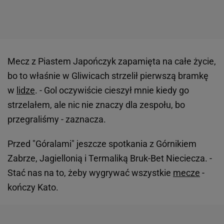
Mecz z Piastem Japończyk zapamięta na całe życie,
bo to właśnie w Gliwicach strzelił pierwszą bramkę
w
lidze
. - Gol oczywiście cieszył mnie kiedy go
strzelałem, ale nic nie znaczy dla zespołu, bo
przegraliśmy - zaznacza.
Przed "Góralami" jeszcze spotkania z Górnikiem
Zabrze, Jagiellonią i Termaliką Bruk-Bet Nieciecza. -
Stać nas na to, żeby wygrywać wszystkie
mecze
-
kończy Kato.