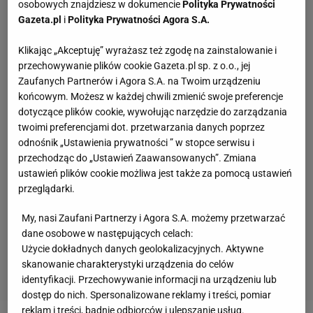
osobowych znajdziesz w dokumencie
Polityka Prywatności
Gazeta.pl
i
Polityka Prywatności Agora S.A.
Klikając „Akceptuję” wyrażasz też zgodę na zainstalowanie i
przechowywanie plików cookie Gazeta.pl sp. z o.o., jej
Zaufanych Partnerów i Agora S.A. na Twoim urządzeniu
końcowym. Możesz w każdej chwili zmienić swoje preferencje
dotyczące plików cookie, wywołując narzędzie do zarządzania
twoimi preferencjami dot. przetwarzania danych poprzez
odnośnik „Ustawienia prywatności ” w stopce serwisu i
przechodząc do „Ustawień Zaawansowanych”. Zmiana
ustawień plików cookie możliwa jest także za pomocą ustawień
przeglądarki.
My, nasi Zaufani Partnerzy i Agora S.A. możemy przetwarzać
dane osobowe w następujących celach:
Użycie dokładnych danych geolokalizacyjnych. Aktywne
skanowanie charakterystyki urządzenia do celów
identyfikacji. Przechowywanie informacji na urządzeniu lub
dostęp do nich. Spersonalizowane reklamy i treści, pomiar
reklam i treści, badnie odbiorców i ulepszanie usług.