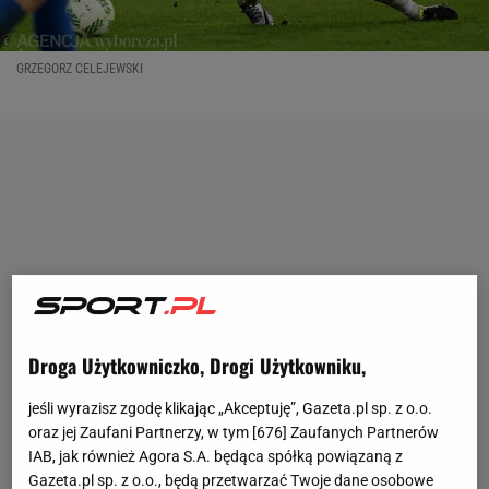
GRZEGORZ CELEJEWSKI
Droga Użytkowniczko, Drogi Użytkowniku,
jeśli wyrazisz zgodę klikając „Akceptuję”, Gazeta.pl sp. z o.o.
oraz jej Zaufani Partnerzy, w tym [
676
] Zaufanych Partnerów
IAB, jak również Agora S.A. będąca spółką powiązaną z
Gazeta.pl sp. z o.o., będą przetwarzać Twoje dane osobowe