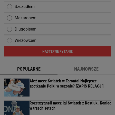
Szczudłem
Makaronem
Długopisem
Wieżowcem
NASTĘPNE PYTANIE
POPULARNE
NAJNOWSZE
Ależ mecz Świątek w Toronto! Najlepsze
spotkanie Polki w sezonie? [ZAPIS RELACJI]
Rozstrzygnęli mecz Igi Świątek z Kostiuk. Koniec
w trzech setach