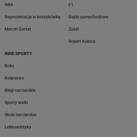
NBA
F1
Reprezentacja w koszykówkę
Rajdy samochodowe
Marcin Gortat
Żużel
Robert Kubica
INNE SPORTY
Boks
Kolarstwo
Biegi narciarskie
Sporty walki
Skoki narciarskie
Lekkoatletyka