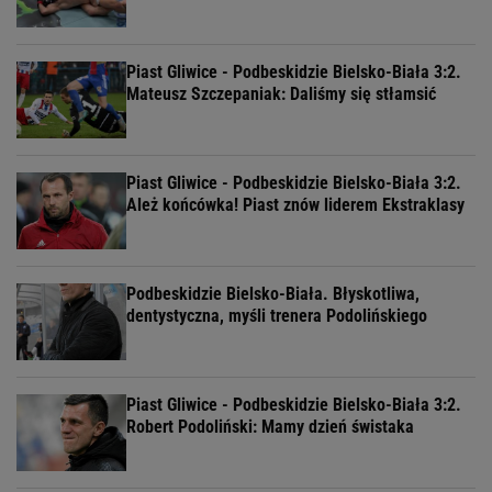
Piast Gliwice - Podbeskidzie Bielsko-Biała 3:2.
Mateusz Szczepaniak: Daliśmy się stłamsić
Piast Gliwice - Podbeskidzie Bielsko-Biała 3:2.
Ależ końcówka! Piast znów liderem Ekstraklasy
Podbeskidzie Bielsko-Biała. Błyskotliwa,
dentystyczna, myśli trenera Podolińskiego
Piast Gliwice - Podbeskidzie Bielsko-Biała 3:2.
Robert Podoliński: Mamy dzień świstaka