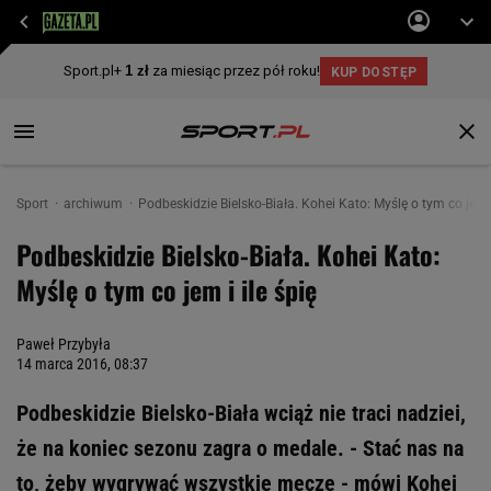
Sport
archiwum
Podbeskidzie Bielsko-Biała. Kohei Kato: Myślę o tym co jem i
Podbeskidzie Bielsko-Biała. Kohei Kato:
Myślę o tym co jem i ile śpię
Paweł Przybyła
14 marca 2016, 08:37
Podbeskidzie Bielsko-Biała wciąż nie traci nadziei,
że na koniec sezonu zagra o medale. - Stać nas na
to, żeby wygrywać wszystkie mecze - mówi Kohei