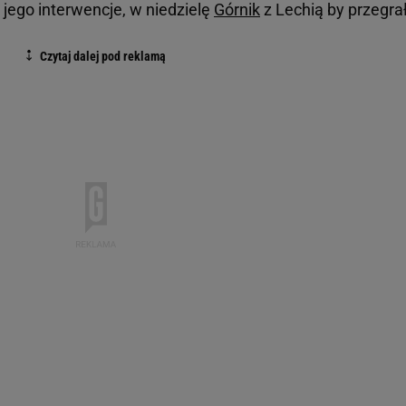
 jego interwencje, w niedzielę
Górnik
z Lechią by przegrał