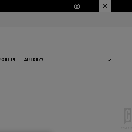
PORT.PL
AUTORZY