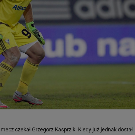
y
mecz
czekał Grzegorz Kasprzik. Kiedy już jednak dostał