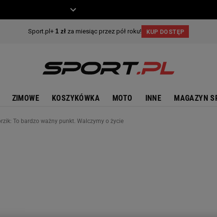
ZIECKO
MOTO
ZIMOWE
KOSZYKÓWKA
MOTO
INNE
MAGAZYN S
przik: To bardzo ważny punkt. Walczymy o życie