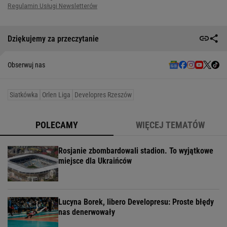
Dziękujemy za przeczytanie
Obserwuj nas
Siatkówka
Orlen Liga
Developres Rzeszów
POLECAMY
WIĘCEJ TEMATÓW
Rosjanie zbombardowali stadion. To wyjątkowe
miejsce dla Ukraińców
Lucyna Borek, libero Developresu: Proste błędy
nas denerwowały