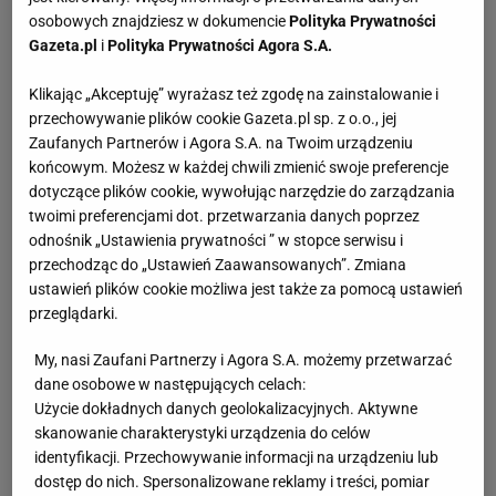
osobowych znajdziesz w dokumencie
Polityka Prywatności
Gazeta.pl
i
Polityka Prywatności Agora S.A.
Klikając „Akceptuję” wyrażasz też zgodę na zainstalowanie i
przechowywanie plików cookie Gazeta.pl sp. z o.o., jej
Zaufanych Partnerów i Agora S.A. na Twoim urządzeniu
końcowym. Możesz w każdej chwili zmienić swoje preferencje
dotyczące plików cookie, wywołując narzędzie do zarządzania
twoimi preferencjami dot. przetwarzania danych poprzez
odnośnik „Ustawienia prywatności ” w stopce serwisu i
przechodząc do „Ustawień Zaawansowanych”. Zmiana
ustawień plików cookie możliwa jest także za pomocą ustawień
przeglądarki.
My, nasi Zaufani Partnerzy i Agora S.A. możemy przetwarzać
dane osobowe w następujących celach:
Użycie dokładnych danych geolokalizacyjnych. Aktywne
skanowanie charakterystyki urządzenia do celów
identyfikacji. Przechowywanie informacji na urządzeniu lub
dostęp do nich. Spersonalizowane reklamy i treści, pomiar