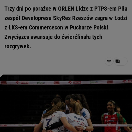
Trzy dni po porażce w ORLEN Lidze z PTPS-em Piła
zespół Developresu SkyRes Rzeszów zagra w Łodzi
z ŁKS-em Commercecon w Pucharze Polski.
Zwycięzca awansuje do ćwierćfinału tych
rozgrywek.