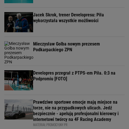
Jacek Skrok, trener Developresu: Piła
wykorzystała wszystkie możliwości
Mieczysław Golba nowym prezesem
Podkarpackiego ZPN
Developres przegrał z PTPS-em Piła. 0:3 na
Podpromiu [FOTO]
Prawdziwe sportowe emocje mają miejsce na
torze, nie na przypadkowych ulicach. Jedź
bezpiecznie - apelują profesjonalni kierowcy i
internetowi twórcy na 4F Racing Academy
MATERIAŁ PROMOCYJNY PR