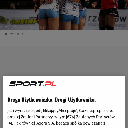
JERZY CHABA
Droga Użytkowniczko, Drogi Użytkowniku,
jeśli wyrazisz zgodę klikając „Akceptuję”, Gazeta.pl sp. z o.o.
oraz jej Zaufani Partnerzy, w tym [
676
] Zaufanych Partnerów
IAB, jak również Agora S.A. będąca spółką powiązaną z