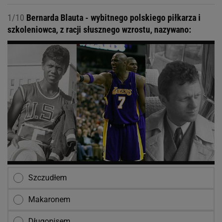
1/10
Bernarda Blauta - wybitnego polskiego piłkarza i
szkoleniowca, z racji słusznego wzrostu, nazywano:
Szczudłem
Makaronem
Długopisem