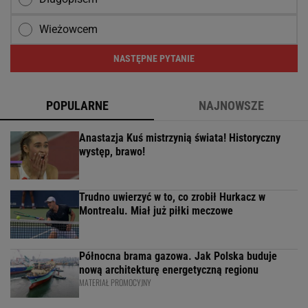
Wieżowcem
NASTĘPNE PYTANIE
POPULARNE
NAJNOWSZE
Anastazja Kuś mistrzynią świata! Historyczny
występ, brawo!
Trudno uwierzyć w to, co zrobił Hurkacz w
Montrealu. Miał już piłki meczowe
Północna brama gazowa. Jak Polska buduje
nową architekturę energetyczną regionu
MATERIAŁ PROMOCYJNY