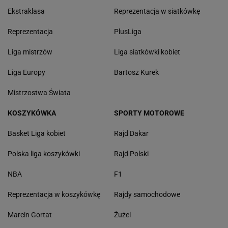
Ekstraklasa
Reprezentacja w siatkówkę
Reprezentacja
PlusLiga
Liga mistrzów
Liga siatkówki kobiet
Liga Europy
Bartosz Kurek
Mistrzostwa Świata
KOSZYKÓWKA
SPORTY MOTOROWE
Basket Liga kobiet
Rajd Dakar
Polska liga koszykówki
Rajd Polski
NBA
F1
Reprezentacja w koszykówkę
Rajdy samochodowe
Marcin Gortat
Żużel