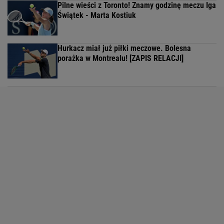
Pilne wieści z Toronto! Znamy godzinę meczu Iga
Świątek - Marta Kostiuk
Hurkacz miał już piłki meczowe. Bolesna
porażka w Montrealu! [ZAPIS RELACJI]