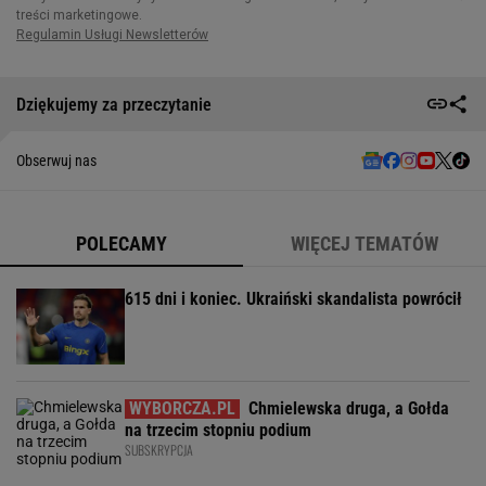
Dziękujemy za przeczytanie
Obserwuj nas
POLECAMY
WIĘCEJ TEMATÓW
615 dni i koniec. Ukraiński skandalista powrócił
Chmielewska druga, a Gołda
na trzecim stopniu podium
SUBSKRYPCJA