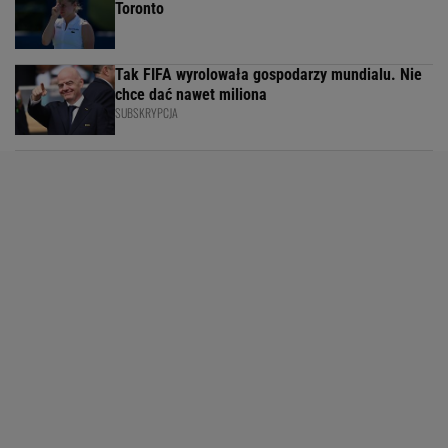
Toronto
Tak FIFA wyrolowała gospodarzy mundialu. Nie
chce dać nawet miliona
SUBSKRYPCJA