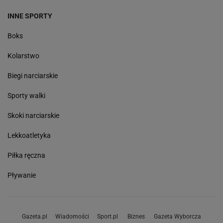
INNE SPORTY
Boks
Kolarstwo
Biegi narciarskie
Sporty walki
Skoki narciarskie
Lekkoatletyka
Piłka ręczna
Pływanie
Gazeta.pl
Wiadomości
Sport.pl
Biznes
Gazeta Wyborcza