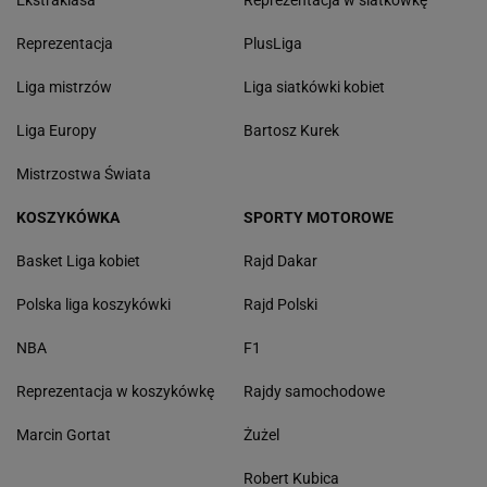
Ekstraklasa
Reprezentacja w siatkówkę
Reprezentacja
PlusLiga
Liga mistrzów
Liga siatkówki kobiet
Liga Europy
Bartosz Kurek
Mistrzostwa Świata
KOSZYKÓWKA
SPORTY MOTOROWE
Basket Liga kobiet
Rajd Dakar
Polska liga koszykówki
Rajd Polski
NBA
F1
Reprezentacja w koszykówkę
Rajdy samochodowe
Marcin Gortat
Żużel
Robert Kubica