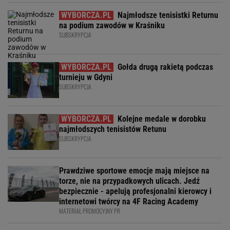
Najmłodsze tenisistki Returnu
na podium zawodów w Kraśniku
SUBSKRYPCJA
Gołda drugą rakietą podczas
turnieju w Gdyni
SUBSKRYPCJA
Kolejne medale w dorobku
najmłodszych tenisistów Retunu
SUBSKRYPCJA
Prawdziwe sportowe emocje mają miejsce na
torze, nie na przypadkowych ulicach. Jedź
bezpiecznie - apelują profesjonalni kierowcy i
internetowi twórcy na 4F Racing Academy
MATERIAŁ PROMOCYJNY PR