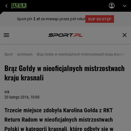
Sport
archiwum
Brąz Gołdy w nieoficjalnych mistrzostwach kraju krasnali
Brąz Gołdy w nieoficjalnych mistrzostwach
kraju krasnali
mk
20 lutego 2016, 10:00
Trzecie miejsce zdobyła Karolina Gołda z RKT
Return Radom w nieoficjalnych mistrzostwach
Polski w kategorii krasnali, które odbyły się w