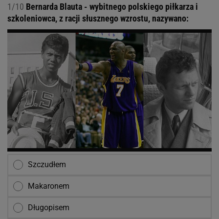
1/10
Bernarda Blauta - wybitnego polskiego piłkarza i
szkoleniowca, z racji słusznego wzrostu, nazywano:
Szczudłem
Makaronem
Długopisem