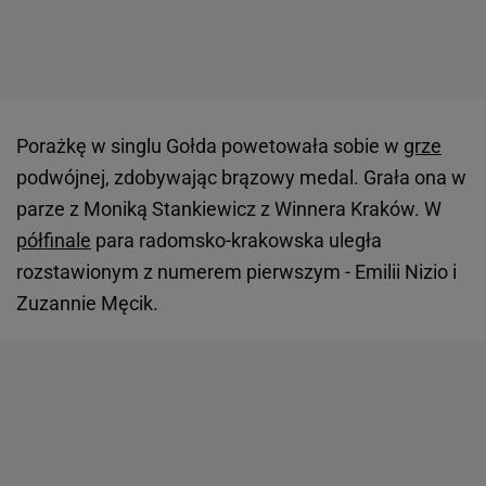
Porażkę w singlu Gołda powetowała sobie w
grze
podwójnej, zdobywając brązowy medal. Grała ona w
parze z Moniką Stankiewicz z Winnera Kraków. W
półfinale
para radomsko-krakowska uległa
rozstawionym z numerem pierwszym - Emilii Nizio i
Zuzannie Męcik.