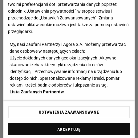
twoimi preferencjami dot. przetwarzania danych poprzez
odnośnik „Ustawienia prywatności ” w stopce serwisu i
przechodząc do „Ustawień Zaawansowanych”. Zmiana
ustawień plików cookie możliwa jest także za pomocą ustawień
przeglądarki.
My, nasi Zaufani Partnerzy i Agora S.A. możemy przetwarzać
dane osobowe w następujących celach:
Użycie dokładnych danych geolokalizacyjnych. Aktywne
skanowanie charakterystyki urządzenia do celów
identyfikacji. Przechowywanie informacji na urządzeniu lub
dostęp do nich. Spersonalizowane reklamy i treści, pomiar
reklam i treści, badnie odbiorców i ulepszanie usług.
Lista Zaufanych Partnerów
USTAWIENIA ZAAWANSOWANE
AKCEPTUJĘ