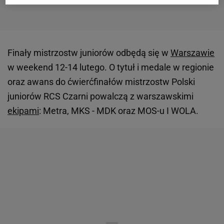
Finały mistrzostw juniorów odbędą się w
Warszawie
w weekend 12-14 lutego. O tytuł i medale w regionie
oraz awans do ćwierćfinałów mistrzostw Polski
juniorów RCS Czarni powalczą z warszawskimi
ekipami
: Metra, MKS - MDK oraz MOS-u I WOLA.