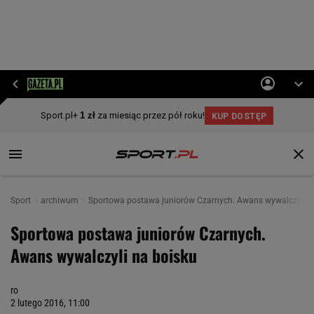
Sport
archiwum
Sportowa postawa juniorów Czarnych. Awans wywalczyli n
Sportowa postawa juniorów Czarnych.
Awans wywalczyli na boisku
ro
2 lutego 2016, 11:00