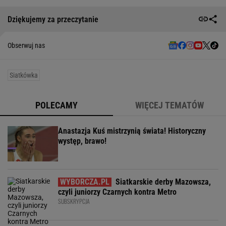
Dziękujemy za przeczytanie
Obserwuj nas
Siatkówka
POLECAMY
WIĘCEJ TEMATÓW
Anastazja Kuś mistrzynią świata! Historyczny
występ, brawo!
Siatkarskie derby Mazowsza,
czyli juniorzy Czarnych kontra Metro
SUBSKRYPCJA