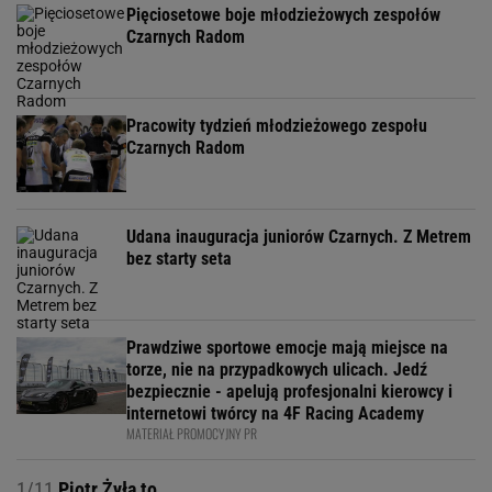
Pięciosetowe boje młodzieżowych zespołów
Czarnych Radom
Pracowity tydzień młodzieżowego zespołu
Czarnych Radom
Udana inauguracja juniorów Czarnych. Z Metrem
bez starty seta
Prawdziwe sportowe emocje mają miejsce na
torze, nie na przypadkowych ulicach. Jedź
bezpiecznie - apelują profesjonalni kierowcy i
internetowi twórcy na 4F Racing Academy
MATERIAŁ PROMOCYJNY PR
1/11
Piotr Żyła to...