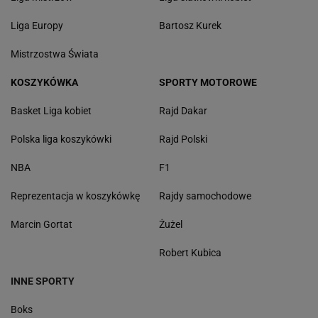
Liga Europy
Bartosz Kurek
Mistrzostwa Świata
KOSZYKÓWKA
SPORTY MOTOROWE
Basket Liga kobiet
Rajd Dakar
Polska liga koszykówki
Rajd Polski
NBA
F1
Reprezentacja w koszykówkę
Rajdy samochodowe
Marcin Gortat
Żużel
Robert Kubica
INNE SPORTY
Boks