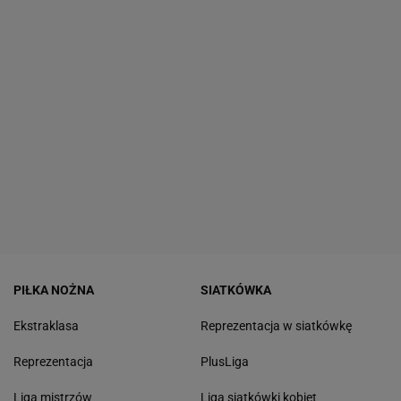
PIŁKA NOŻNA
SIATKÓWKA
Ekstraklasa
Reprezentacja w siatkówkę
Reprezentacja
PlusLiga
Liga mistrzów
Liga siatkówki kobiet