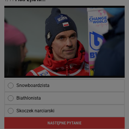
Snowboardzista
Biathlonista
Skoczek narciarski
NASTĘPNE PYTANIE