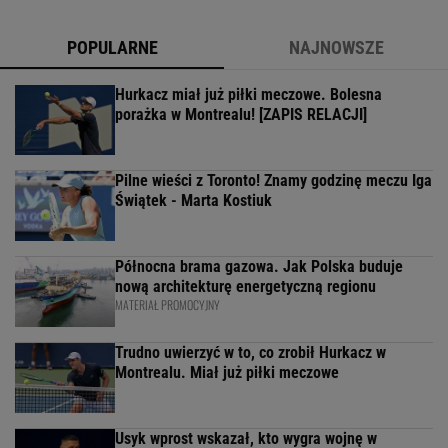
POPULARNE
NAJNOWSZE
Hurkacz miał już piłki meczowe. Bolesna
porażka w Montrealu! [ZAPIS RELACJI]
Pilne wieści z Toronto! Znamy godzinę meczu Iga
Świątek - Marta Kostiuk
Północna brama gazowa. Jak Polska buduje
nową architekturę energetyczną regionu
MATERIAŁ PROMOCYJNY
Trudno uwierzyć w to, co zrobił Hurkacz w
Montrealu. Miał już piłki meczowe
Usyk wprost wskazał, kto wygra wojnę w