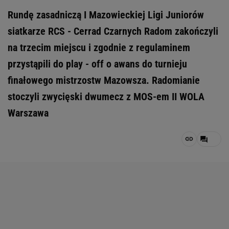
Rundę zasadniczą I Mazowieckiej Ligi Juniorów
siatkarze RCS - Cerrad Czarnych Radom zakończyli
na trzecim miejscu i zgodnie z regulaminem
przystąpili do play - off o awans do turnieju
finałowego mistrzostw Mazowsza. Radomianie
stoczyli zwycięski dwumecz z MOS-em II WOLA
Warszawa