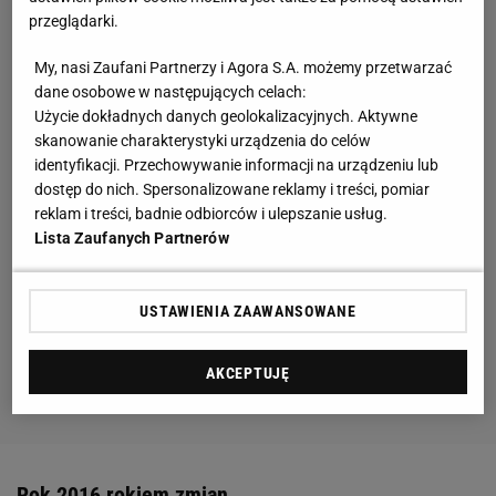
przeglądarki.
My, nasi Zaufani Partnerzy i Agora S.A. możemy przetwarzać
dane osobowe w następujących celach:
Użycie dokładnych danych geolokalizacyjnych. Aktywne
skanowanie charakterystyki urządzenia do celów
identyfikacji. Przechowywanie informacji na urządzeniu lub
dostęp do nich. Spersonalizowane reklamy i treści, pomiar
reklam i treści, badnie odbiorców i ulepszanie usług.
Lista Zaufanych Partnerów
USTAWIENIA ZAAWANSOWANE
AKCEPTUJĘ
Rok 2016 rokiem zmian