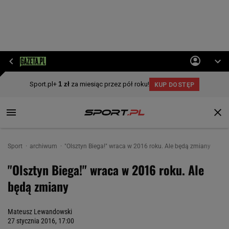
Sport
archiwum
"Olsztyn Biega!" wraca w 2016 roku. Ale będą zmiany
"Olsztyn Biega!" wraca w 2016 roku. Ale
będą zmiany
Mateusz Lewandowski
27 stycznia 2016, 17:00