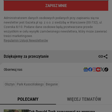
Dziękujemy za przeczytanie
Obserwuj nas
Olsztyn
Park Kusocińskiego
Bieganie
POLECAMY
WIĘCEJ TEMATÓW
Tak Donald Tusk zareagował na wygraną