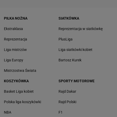
PIŁKA NOŻNA
SIATKÓWKA
Ekstraklasa
Reprezentacja w siatkówkę
Reprezentacja
PlusLiga
Liga mistrzów
Liga siatkówki kobiet
Liga Europy
Bartosz Kurek
Mistrzostwa Świata
KOSZYKÓWKA
SPORTY MOTOROWE
Basket Liga kobiet
Rajd Dakar
Polska liga koszykówki
Rajd Polski
NBA
F1