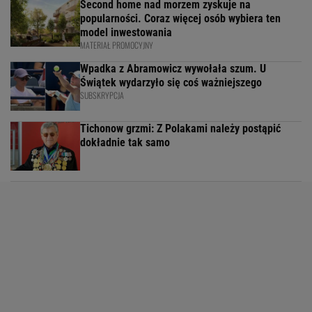
Second home nad morzem zyskuje na
popularności. Coraz więcej osób wybiera ten
model inwestowania
MATERIAŁ PROMOCYJNY
Wpadka z Abramowicz wywołała szum. U
Świątek wydarzyło się coś ważniejszego
SUBSKRYPCJA
Tichonow grzmi: Z Polakami należy postąpić
dokładnie tak samo