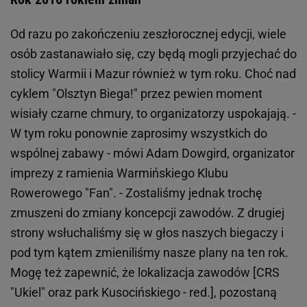
Od razu po zakończeniu zeszłorocznej edycji, wiele
osób zastanawiało się, czy będą mogli przyjechać do
stolicy Warmii i Mazur również w tym roku. Choć nad
cyklem "Olsztyn Biega!" przez pewien moment
wisiały czarne chmury, to organizatorzy uspokajają. -
W tym roku ponownie zaprosimy wszystkich do
wspólnej zabawy - mówi Adam Dowgird, organizator
imprezy z ramienia Warmińskiego Klubu
Rowerowego "Fan". - Zostaliśmy jednak trochę
zmuszeni do zmiany koncepcji zawodów. Z drugiej
strony wsłuchaliśmy się w głos naszych biegaczy i
pod tym kątem zmieniliśmy nasze plany na ten rok.
Mogę też zapewnić, że lokalizacja zawodów [CRS
"Ukiel" oraz park Kusocińskiego - red.], pozostaną