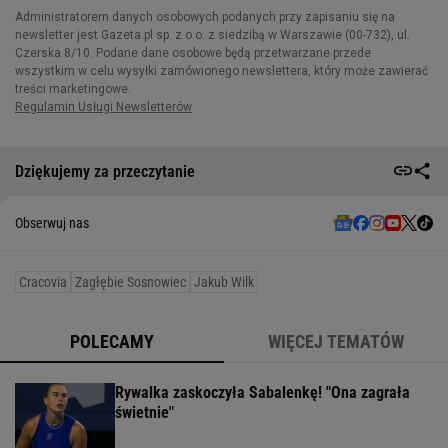
Dziękujemy za przeczytanie
Obserwuj nas
Cracovia
Zagłębie Sosnowiec
Jakub Wilk
POLECAMY
WIĘCEJ TEMATÓW
Rywalka zaskoczyła Sabalenkę! "Ona zagrała
świetnie"