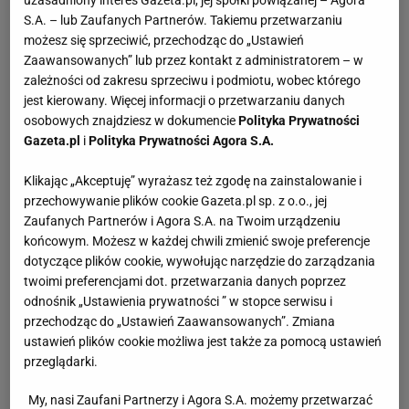
S.A. – lub Zaufanych Partnerów. Takiemu przetwarzaniu
możesz się sprzeciwić, przechodząc do „Ustawień
Zaawansowanych” lub przez kontakt z administratorem – w
zależności od zakresu sprzeciwu i podmiotu, wobec którego
jest kierowany. Więcej informacji o przetwarzaniu danych
osobowych znajdziesz w dokumencie
Polityka Prywatności
Gazeta.pl
i
Polityka Prywatności Agora S.A.
Klikając „Akceptuję” wyrażasz też zgodę na zainstalowanie i
przechowywanie plików cookie Gazeta.pl sp. z o.o., jej
Zaufanych Partnerów i Agora S.A. na Twoim urządzeniu
końcowym. Możesz w każdej chwili zmienić swoje preferencje
dotyczące plików cookie, wywołując narzędzie do zarządzania
twoimi preferencjami dot. przetwarzania danych poprzez
odnośnik „Ustawienia prywatności ” w stopce serwisu i
przechodząc do „Ustawień Zaawansowanych”. Zmiana
ustawień plików cookie możliwa jest także za pomocą ustawień
przeglądarki.
My, nasi Zaufani Partnerzy i Agora S.A. możemy przetwarzać