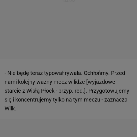
- Nie będę teraz typował rywala. Ochłońmy. Przed
nami kolejny ważny mecz w lidze [wyjazdowe
starcie z Wisłą Płock - przyp. red.]. Przygotowujemy
się i koncentrujemy tylko na tym meczu - zaznacza
Wilk.