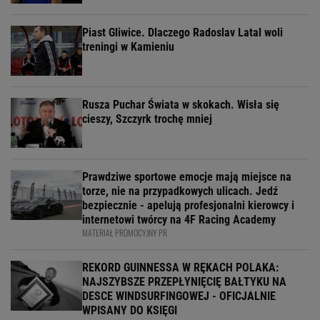
Piast Gliwice. Dlaczego Radoslav Latal woli
treningi w Kamieniu
Rusza Puchar Świata w skokach. Wisła się
cieszy, Szczyrk trochę mniej
Prawdziwe sportowe emocje mają miejsce na
torze, nie na przypadkowych ulicach. Jedź
bezpiecznie - apelują profesjonalni kierowcy i
internetowi twórcy na 4F Racing Academy
MATERIAŁ PROMOCYJNY PR
REKORD GUINNESSA W RĘKACH POLAKA:
NAJSZYBSZE PRZEPŁYNIĘCIĘ BAŁTYKU NA
DESCE WINDSURFINGOWEJ - OFICJALNIE
WPISANY DO KSIĘGI