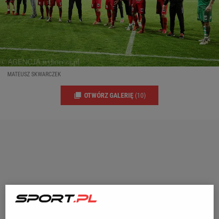
MATEUSZ SKWARCZEK
OTWÓRZ GALERIĘ
(10)