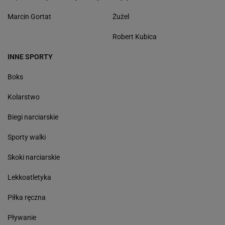
Marcin Gortat
Żużel
Robert Kubica
INNE SPORTY
Boks
Kolarstwo
Biegi narciarskie
Sporty walki
Skoki narciarskie
Lekkoatletyka
Piłka ręczna
Pływanie