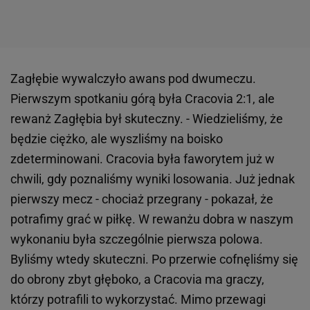
Zagłębie wywalczyło awans pod dwumeczu.
Pierwszym spotkaniu górą była Cracovia 2:1, ale
rewanż Zagłębia był skuteczny. - Wiedzieliśmy, że
będzie ciężko, ale wyszliśmy na boisko
zdeterminowani. Cracovia była faworytem już w
chwili, gdy poznaliśmy wyniki losowania. Już jednak
pierwszy mecz - chociaż przegrany - pokazał, że
potrafimy grać w piłkę. W rewanżu dobra w naszym
wykonaniu była szczególnie pierwsza polowa.
Byliśmy wtedy skuteczni. Po przerwie cofnęliśmy się
do obrony zbyt głęboko, a Cracovia ma graczy,
którzy potrafili to wykorzystać. Mimo przewagi