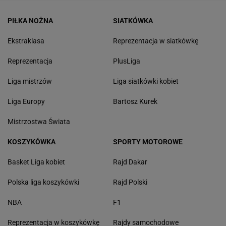
PIŁKA NOŻNA
SIATKÓWKA
Ekstraklasa
Reprezentacja w siatkówkę
Reprezentacja
PlusLiga
Liga mistrzów
Liga siatkówki kobiet
Liga Europy
Bartosz Kurek
Mistrzostwa Świata
KOSZYKÓWKA
SPORTY MOTOROWE
Basket Liga kobiet
Rajd Dakar
Polska liga koszykówki
Rajd Polski
NBA
F1
Reprezentacja w koszykówkę
Rajdy samochodowe