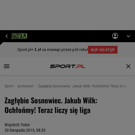
Sport
archiwum
Zagłębie Sosnowiec. Jakub Wilk: Ochłońmy! Teraz liczy się l
Zagłębie Sosnowiec. Jakub Wilk:
Ochłońmy! Teraz liczy się liga
Wojciech Todur
20 listopada 2015, 08:33