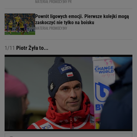
MATERIAŁ PROMOCYJNY PR
Powrót ligowych emocji. Pierwsze kolejki mogą
zaskoczyć nie tylko na boisku
MATERIAŁ PROMOCYJNY
1/11
Piotr Żyła to...