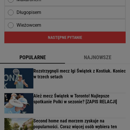
Długopisem
Wieżowcem
NASTĘPNE PYTANIE
POPULARNE
NAJNOWSZE
Rozstrzygnęli mecz Igi Świątek z Kostiuk. Koniec
w trzech setach
Ależ mecz Świątek w Toronto! Najlepsze
spotkanie Polki w sezonie? [ZAPIS RELACJI]
Second home nad morzem zyskuje na
popularności. Coraz więcej osób wybiera ten