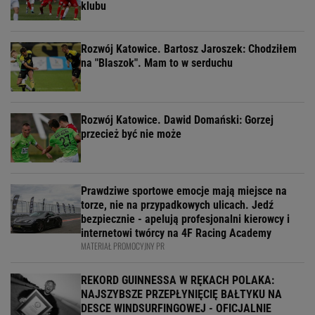
klubu
Rozwój Katowice. Bartosz Jaroszek: Chodziłem
na "Blaszok". Mam to w serduchu
Rozwój Katowice. Dawid Domański: Gorzej
przecież być nie może
Prawdziwe sportowe emocje mają miejsce na
torze, nie na przypadkowych ulicach. Jedź
bezpiecznie - apelują profesjonalni kierowcy i
internetowi twórcy na 4F Racing Academy
MATERIAŁ PROMOCYJNY PR
REKORD GUINNESSA W RĘKACH POLAKA:
NAJSZYBSZE PRZEPŁYNIĘCIĘ BAŁTYKU NA
DESCE WINDSURFINGOWEJ - OFICJALNIE