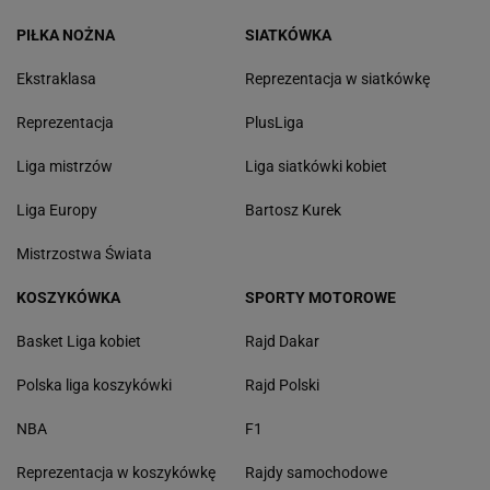
PIŁKA NOŻNA
SIATKÓWKA
Ekstraklasa
Reprezentacja w siatkówkę
Reprezentacja
PlusLiga
Liga mistrzów
Liga siatkówki kobiet
Liga Europy
Bartosz Kurek
Mistrzostwa Świata
KOSZYKÓWKA
SPORTY MOTOROWE
Basket Liga kobiet
Rajd Dakar
Polska liga koszykówki
Rajd Polski
NBA
F1
Reprezentacja w koszykówkę
Rajdy samochodowe