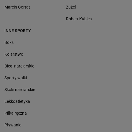
Marcin Gortat
Żużel
Robert Kubica
INNE SPORTY
Boks
Kolarstwo
Biegi narciarskie
Sporty walki
Skoki narciarskie
Lekkoatletyka
Piłka ręczna
Pływanie