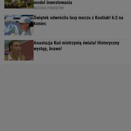
model inwestowania
MATERIAŁ PROMOCYJNY
Świątek odwróciła losy meczu z Kostiuk! 6:2 na
koniec
Anastazja Kuś mistrzynią świata! Historyczny
występ, brawo!