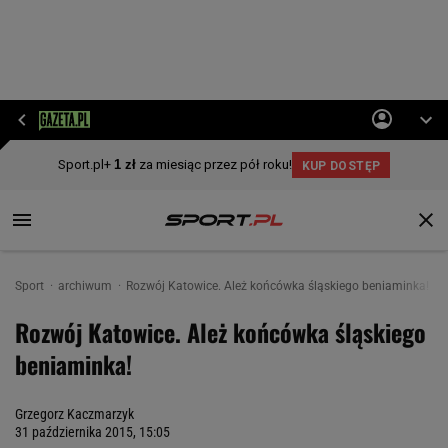
Sport
archiwum
Rozwój Katowice. Ależ końcówka śląskiego beniaminka!
Rozwój Katowice. Ależ końcówka śląskiego
beniaminka!
Grzegorz Kaczmarzyk
31 października 2015, 15:05