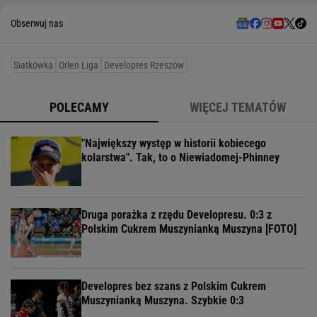
Obserwuj nas
Siatkówka
Orlen Liga
Developres Rzeszów
POLECAMY
WIĘCEJ TEMATÓW
"Największy występ w historii kobiecego
kolarstwa". Tak, to o Niewiadomej-Phinney
Druga porażka z rzędu Developresu. 0:3 z
Polskim Cukrem Muszynianką Muszyna [FOTO]
Developres bez szans z Polskim Cukrem
Muszynianką Muszyna. Szybkie 0:3