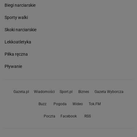
Biegi narciarskie
Sporty walki
Skoki narciarskie
Lekkoatletyka
Piłka ręczna
Pływanie
Gazeta.pl
Wiadomości
Sport.pl
Biznes
Gazeta Wyborcza
Buzz
Pogoda
Wideo
Tok.FM
Poczta
Facebook
RSS