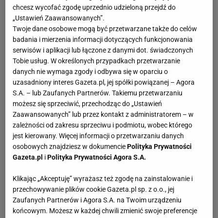
chcesz wycofać zgodę uprzednio udzieloną przejdź do
„Ustawień Zaawansowanych”.
Twoje dane osobowe mogą być przetwarzane także do celów
badania i mierzenia informacji dotyczących funkcjonowania
serwisów i aplikacji lub łączone z danymi dot. świadczonych
Tobie usług. W określonych przypadkach przetwarzanie
danych nie wymaga zgody i odbywa się w oparciu o
uzasadniony interes Gazeta.pl, jej spółki powiązanej – Agora
S.A. – lub Zaufanych Partnerów. Takiemu przetwarzaniu
możesz się sprzeciwić, przechodząc do „Ustawień
Zaawansowanych” lub przez kontakt z administratorem – w
zależności od zakresu sprzeciwu i podmiotu, wobec którego
jest kierowany. Więcej informacji o przetwarzaniu danych
osobowych znajdziesz w dokumencie
Polityka Prywatności
Gazeta.pl
i
Polityka Prywatności Agora S.A.
Klikając „Akceptuję” wyrażasz też zgodę na zainstalowanie i
przechowywanie plików cookie Gazeta.pl sp. z o.o., jej
Zaufanych Partnerów i Agora S.A. na Twoim urządzeniu
końcowym. Możesz w każdej chwili zmienić swoje preferencje