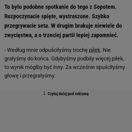
To było podobne spotkanie do tego z Sopotem.
Rozpoczynacie spięte, wystraszone. Szybko
przegrywacie seta. W drugim brakuje niewiele do
zwycięstwa, a o trzeciej partii lepiej zapomnieć.
- Według mnie odpuściłyśmy trochę
piłek
. Nie
grałyśmy do końca. Gdybyśmy podbiły więcej piłek,
to wynik mógłby być inny. Za wcześnie spuściłyśmy
głowę i przegrałyśmy.