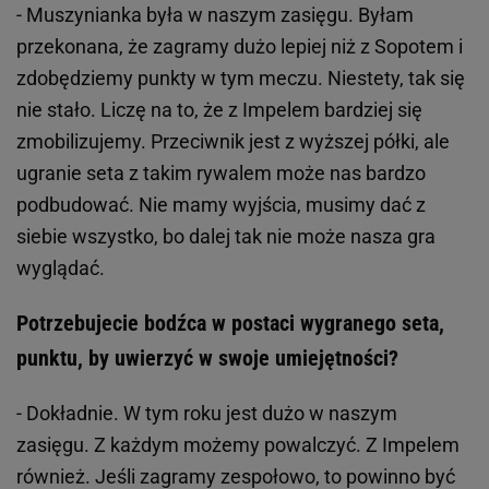
- Muszynianka była w naszym zasięgu. Byłam
przekonana, że zagramy dużo lepiej niż z Sopotem i
zdobędziemy punkty w tym meczu. Niestety, tak się
nie stało. Liczę na to, że z Impelem bardziej się
zmobilizujemy. Przeciwnik jest z wyższej półki, ale
ugranie seta z takim rywalem może nas bardzo
podbudować. Nie mamy wyjścia, musimy dać z
siebie wszystko, bo dalej tak nie może nasza gra
wyglądać.
Potrzebujecie bodźca w postaci wygranego seta,
punktu, by uwierzyć w swoje umiejętności?
- Dokładnie. W tym roku jest dużo w naszym
zasięgu. Z każdym możemy powalczyć. Z Impelem
również. Jeśli zagramy zespołowo, to powinno być