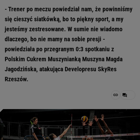
- Trener po meczu powiedział nam, że powinniśmy
się cieszyć siatkówką, bo to piękny sport, a my
jesteśmy zestresowane. W sumie nie wiadomo
dlaczego, bo nie mamy na sobie presji -
powiedziała po przegranym 0:3 spotkaniu z
Polskim Cukrem Muszynianką Muszyna Magda
Jagodzińska, atakująca Developresu SkyRes
Rzeszów.