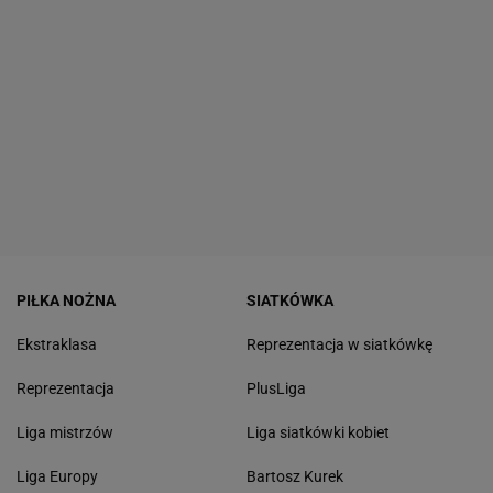
PIŁKA NOŻNA
SIATKÓWKA
Ekstraklasa
Reprezentacja w siatkówkę
Reprezentacja
PlusLiga
Liga mistrzów
Liga siatkówki kobiet
Liga Europy
Bartosz Kurek