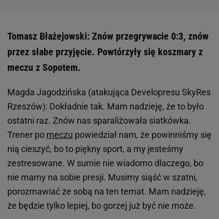
Tomasz Błażejowski: Znów przegrywacie 0:3, znów
przez słabe przyjęcie. Powtórzyły się koszmary z
meczu z Sopotem.
Magda Jagodzińska (atakująca Developresu SkyRes
Rzeszów): Dokładnie tak. Mam nadzieję, że to było
ostatni raz. Znów nas sparaliżowała siatkówka.
Trener po
meczu
powiedział nam, że powinniśmy się
nią cieszyć, bo to piękny sport, a my jesteśmy
zestresowane. W sumie nie wiadomo dlaczego, bo
nie mamy na sobie presji. Musimy siąść w szatni,
porozmawiać ze sobą na ten temat. Mam nadzieję,
że będzie tylko lepiej, bo gorzej już być nie może.