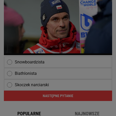
Snowboardzista
Biathlonista
Skoczek narciarski
NASTĘPNE PYTANIE
POPULARNE
NAJNOWSZE