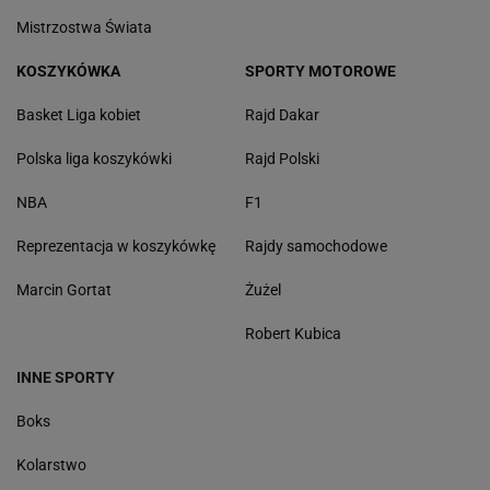
Mistrzostwa Świata
KOSZYKÓWKA
SPORTY MOTOROWE
Basket Liga kobiet
Rajd Dakar
Polska liga koszykówki
Rajd Polski
NBA
F1
Reprezentacja w koszykówkę
Rajdy samochodowe
Marcin Gortat
Żużel
Robert Kubica
INNE SPORTY
Boks
Kolarstwo