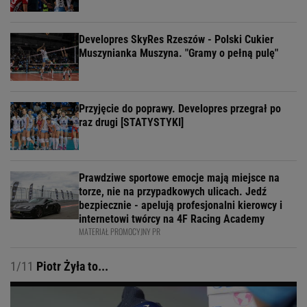
Developres SkyRes Rzeszów - Polski Cukier
Muszynianka Muszyna. "Gramy o pełną pulę"
Przyjęcie do poprawy. Developres przegrał po
raz drugi [STATYSTYKI]
Prawdziwe sportowe emocje mają miejsce na
torze, nie na przypadkowych ulicach. Jedź
bezpiecznie - apelują profesjonalni kierowcy i
internetowi twórcy na 4F Racing Academy
MATERIAŁ PROMOCYJNY PR
1/11
Piotr Żyła to...