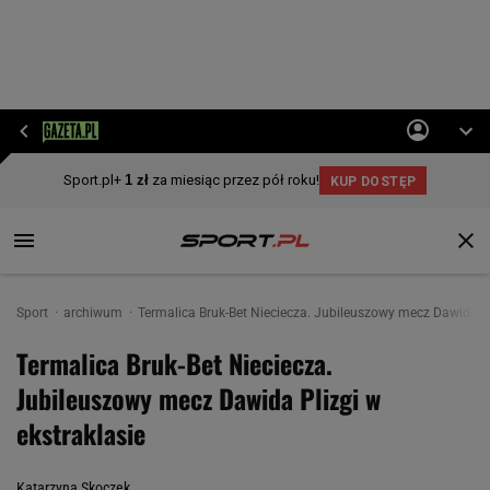
Sport
archiwum
Termalica Bruk-Bet Nieciecza. Jubileuszowy mecz Dawida Pl
Termalica Bruk-Bet Nieciecza.
Jubileuszowy mecz Dawida Plizgi w
ekstraklasie
Katarzyna Skoczek