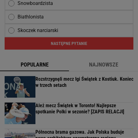
Snowboardzista
Biathlonista
Skoczek narciarski
NASTĘPNE PYTANIE
POPULARNE
NAJNOWSZE
Rozstrzygnęli mecz Igi Świątek z Kostiuk. Koniec
w trzech setach
Ależ mecz Świątek w Toronto! Najlepsze
spotkanie Polki w sezonie? [ZAPIS RELACJI]
Północna brama gazowa. Jak Polska buduje