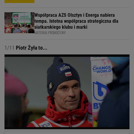
Współpraca AZS Olsztyn i Energa nabiera
tempa. Istotna współpraca strategiczna dla
siatkarskiego klubu i marki
MATERIAŁ PROMOCYJNY
1/11
Piotr Żyła to...