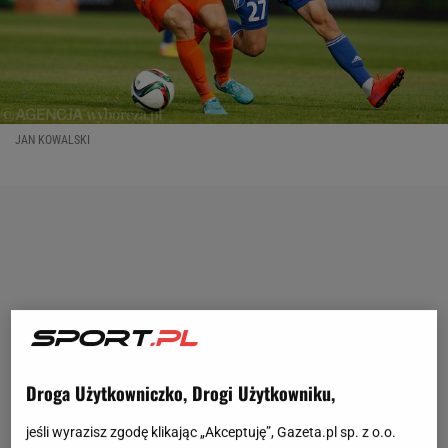
JAN KOWALSKI
Droga Użytkowniczko, Drogi Użytkowniku,
jeśli wyrazisz zgodę klikając „Akceptuję”, Gazeta.pl sp. z o.o.