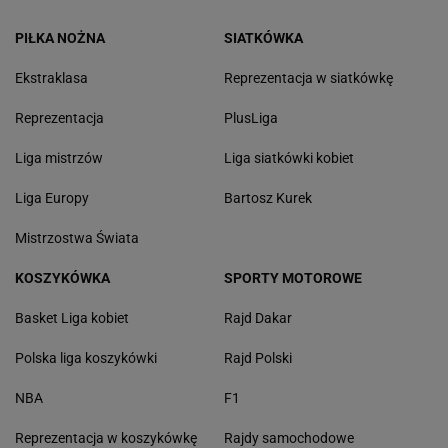
PIŁKA NOŻNA
SIATKÓWKA
Ekstraklasa
Reprezentacja w siatkówkę
Reprezentacja
PlusLiga
Liga mistrzów
Liga siatkówki kobiet
Liga Europy
Bartosz Kurek
Mistrzostwa Świata
KOSZYKÓWKA
SPORTY MOTOROWE
Basket Liga kobiet
Rajd Dakar
Polska liga koszykówki
Rajd Polski
NBA
F1
Reprezentacja w koszykówkę
Rajdy samochodowe