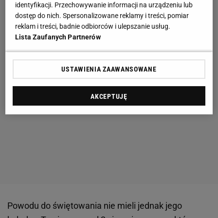
identyfikacji. Przechowywanie informacji na urządzeniu lub
dostęp do nich. Spersonalizowane reklamy i treści, pomiar
reklam i treści, badnie odbiorców i ulepszanie usług.
Lista Zaufanych Partnerów
USTAWIENIA ZAAWANSOWANE
AKCEPTUJĘ
Powodu do świętowania nie mieli jednak jego