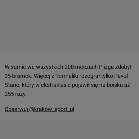
W sumie we wszystkich 200 meczach Plizga zdobył
35 bramek. Więcej z Termaliki rozegrał tylko Pavol
Stano, który w ekstraklasie pojawił się na boisku aż
255 razy.
Obserwuj @krakow_sport_pl