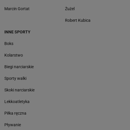
Marcin Gortat
Żużel
Robert Kubica
INNE SPORTY
Boks
Kolarstwo
Biegi narciarskie
Sporty walki
Skoki narciarskie
Lekkoatletyka
Piłka ręczna
Pływanie