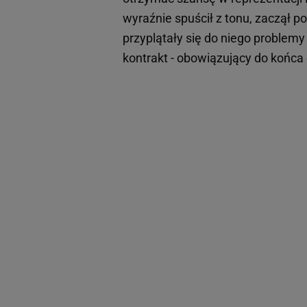
wyraźnie spuścił z tonu, zaczął p
przyplątały się do niego problem
kontrakt - obowiązujący do końca 