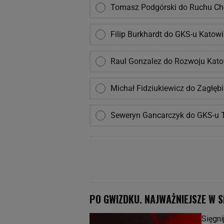
Tomasz Podgórski do Ruchu C
Filip Burkhardt do GKS-u Katow
Raul Gonzalez do Rozwoju Kato
Michał Fidziukiewicz do Zagłębi
Seweryn Gancarczyk do GKS-u 