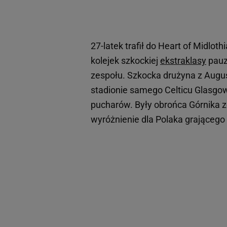
27-latek trafił do Heart of Midlot
kolejek szkockiej
ekstraklasy
pauzo
zespołu. Szkocka drużyna z Augu
stadionie samego Celticu Glasgow.
pucharów. Były obrońca Górnika z
wyróżnienie dla Polaka grającego 