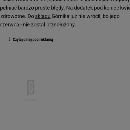
opełniać bardzo proste błędy. Na dodatek pod koniec kwi
y zdrowotne. Do
składu
Górnika już nie wrócił, bo jego
czerwca - nie został przedłużony.