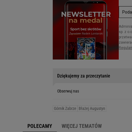
Dziękujemy za przeczytanie
Obserwuj nas
Górnik Zabrze
Błażej Augustyn
POLECAMY
WIĘCEJ TEMATÓW