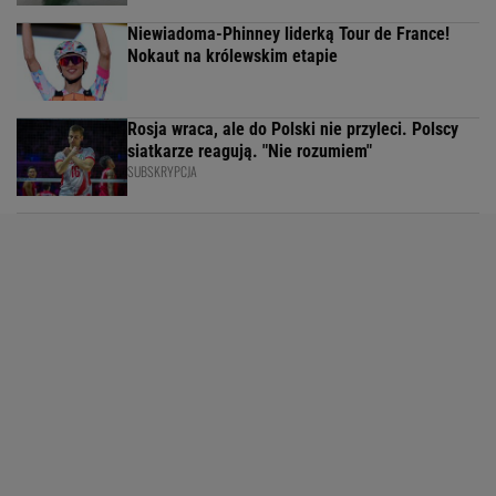
Niewiadoma-Phinney liderką Tour de France!
Nokaut na królewskim etapie
Rosja wraca, ale do Polski nie przyleci. Polscy
siatkarze reagują. "Nie rozumiem"
SUBSKRYPCJA