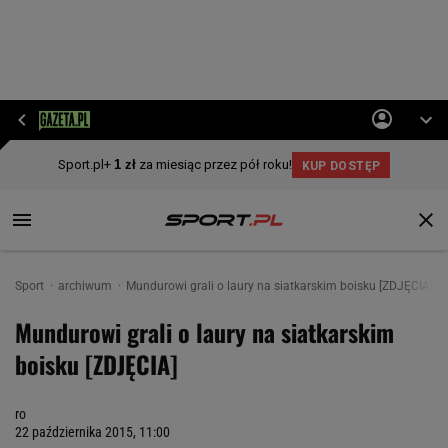
Sport
archiwum
Mundurowi grali o laury na siatkarskim boisku [ZDJĘCIA]
Mundurowi grali o laury na siatkarskim
boisku [ZDJĘCIA]
ro
22 października 2015, 11:00