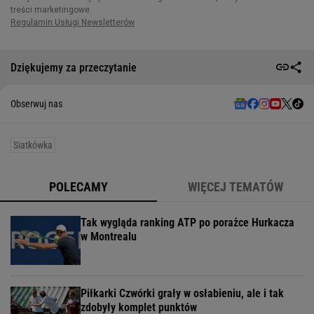
Dziękujemy za przeczytanie
Obserwuj nas
Siatkówka
POLECAMY
WIĘCEJ TEMATÓW
Tak wygląda ranking ATP po porażce Hurkacza
w Montrealu
Piłkarki Czwórki grały w osłabieniu, ale i tak
zdobyły komplet punktów