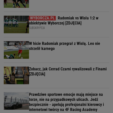
Radomiak vs Wisła 1:2 w
obiektywie Wyborczej [ZDJĘCIA]
SUBSKRYPCJA
W hicie Radomiak przegrał z Wisłą. Leo nie
strzelił karnego
Zobacz, jak Cerrad Czarni rywalizowali z Finami
[ZDJĘCIA]
Prawdziwe sportowe emocje mają miejsce na
torze, nie na przypadkowych ulicach. Jedź
bezpiecznie - apelują profesjonalni kierowcy i
internetowi twórcy na 4F Racing Academy