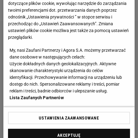
dotyczące plików cookie, wywołując narzędzie do zarządzania
mistrzostw.
twoimi preferencjami dot. przetwarzania danych poprzez
odnośnik „Ustawienia prywatności ” w stopce serwisu i
przechodząc do „Ustawień Zaawansowanych”. Zmiana
ustawień plików cookie możliwa jest także za pomocą ustawień
przeglądarki.
My, nasi Zaufani Partnerzy i Agora S.A. możemy przetwarzać
dane osobowe w następujących celach:
Użycie dokładnych danych geolokalizacyjnych. Aktywne
skanowanie charakterystyki urządzenia do celów
identyfikacji. Przechowywanie informacji na urządzeniu lub
dostęp do nich. Spersonalizowane reklamy i treści, pomiar
reklam i treści, badnie odbiorców i ulepszanie usług.
Lista Zaufanych Partnerów
USTAWIENIA ZAAWANSOWANE
AKCEPTUJĘ