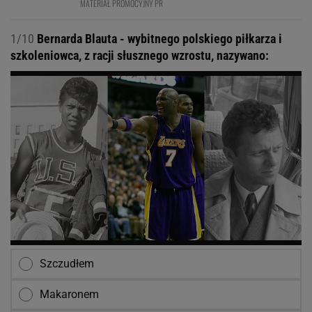
MATERIAŁ PROMOCYJNY PR
1/10
Bernarda Blauta - wybitnego polskiego piłkarza i
szkoleniowca, z racji słusznego wzrostu, nazywano:
Szczudłem
Makaronem