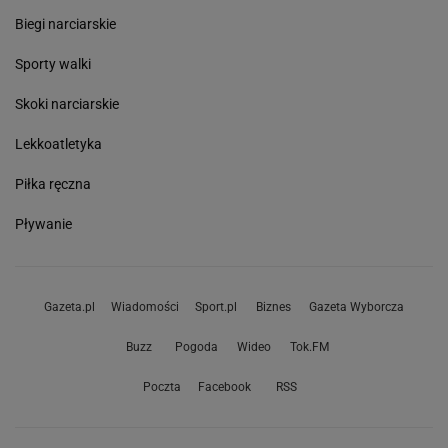
Biegi narciarskie
Sporty walki
Skoki narciarskie
Lekkoatletyka
Piłka ręczna
Pływanie
Gazeta.pl
Wiadomości
Sport.pl
Biznes
Gazeta Wyborcza
Buzz
Pogoda
Wideo
Tok.FM
Poczta
Facebook
RSS