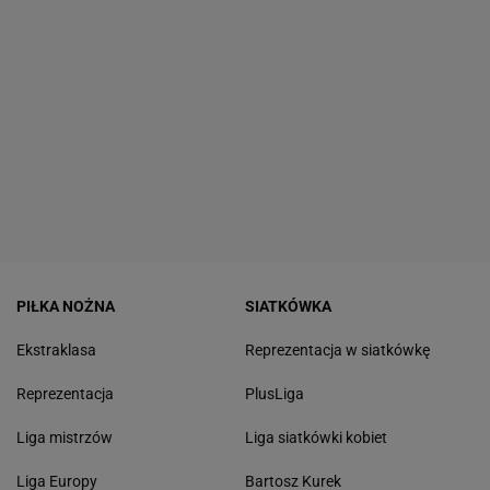
PIŁKA NOŻNA
SIATKÓWKA
Ekstraklasa
Reprezentacja w siatkówkę
Reprezentacja
PlusLiga
Liga mistrzów
Liga siatkówki kobiet
Liga Europy
Bartosz Kurek