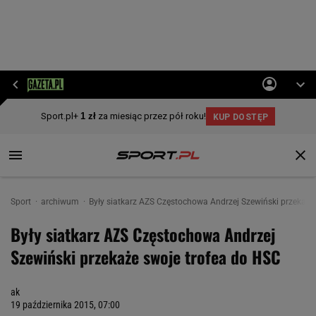
Sport
archiwum
Były siatkarz AZS Częstochowa Andrzej Szewiński przekaże
Były siatkarz AZS Częstochowa Andrzej
Szewiński przekaże swoje trofea do HSC
ak
19 października 2015, 07:00