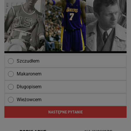
Szczudłem
Makaronem
Długopisem
Wieżowcem
NASTĘPNE PYTANIE