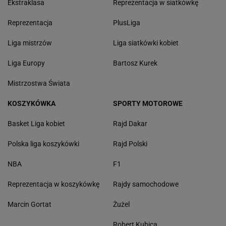
Ekstraklasa
Reprezentacja w siatkówkę
Reprezentacja
PlusLiga
Liga mistrzów
Liga siatkówki kobiet
Liga Europy
Bartosz Kurek
Mistrzostwa Świata
KOSZYKÓWKA
SPORTY MOTOROWE
Basket Liga kobiet
Rajd Dakar
Polska liga koszykówki
Rajd Polski
NBA
F1
Reprezentacja w koszykówkę
Rajdy samochodowe
Marcin Gortat
Żużel
Robert Kubica