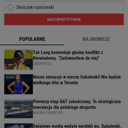
Skoczek narciarski
NASTĘPNE PYTANIE
POPULARNE
NAJNOWSZE
Tak Lang komentuje głośny konflikt z
Niewiadomą. "Zadzwoniłem do niej"
SUBSKRYPCJA
Nocna sensacja w meczu Sabalenki! Nie będzie
wielkiego hitu w Toronto
Pierwszy etap GAT zakończony. To strategiczna
inwestycja dla polskiego eksportu
MATERIAŁ PROMOCYJNY
Światowe media wydały werdykt ws. Sabalenki.