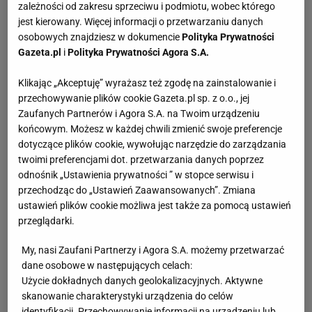
zależności od zakresu sprzeciwu i podmiotu, wobec którego
jest kierowany. Więcej informacji o przetwarzaniu danych
osobowych znajdziesz w dokumencie
Polityka Prywatności
Gazeta.pl
i
Polityka Prywatności Agora S.A.
Klikając „Akceptuję” wyrażasz też zgodę na zainstalowanie i
przechowywanie plików cookie Gazeta.pl sp. z o.o., jej
Zaufanych Partnerów i Agora S.A. na Twoim urządzeniu
końcowym. Możesz w każdej chwili zmienić swoje preferencje
dotyczące plików cookie, wywołując narzędzie do zarządzania
twoimi preferencjami dot. przetwarzania danych poprzez
odnośnik „Ustawienia prywatności ” w stopce serwisu i
przechodząc do „Ustawień Zaawansowanych”. Zmiana
ustawień plików cookie możliwa jest także za pomocą ustawień
przeglądarki.
My, nasi Zaufani Partnerzy i Agora S.A. możemy przetwarzać
dane osobowe w następujących celach:
Użycie dokładnych danych geolokalizacyjnych. Aktywne
skanowanie charakterystyki urządzenia do celów
identyfikacji. Przechowywanie informacji na urządzeniu lub