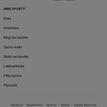
INNE SPORTY
Boks
Kolarstwo
Biegi narciarskie
Sporty walki
Skoki narciarskie
Lekkoatletyka
Piłka ręczna
Pływanie
Gazeta.pl
Wiadomości
Sport.pl
Biznes
Gazeta Wyborcza