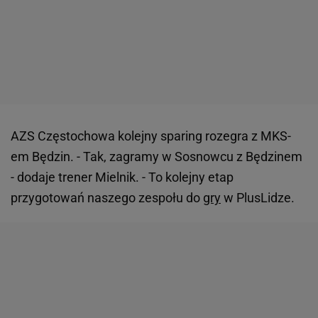
AZS Częstochowa kolejny sparing rozegra z MKS-
em Będzin. - Tak, zagramy w Sosnowcu z Będzinem
- dodaje trener Mielnik. - To kolejny etap
przygotowań naszego zespołu do
gry
w PlusLidze.