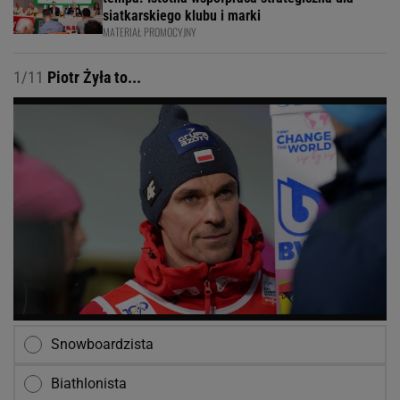
siatkarskiego klubu i marki
MATERIAŁ PROMOCYJNY
1/11
Piotr Żyła to...
Snowboardzista
Biathlonista