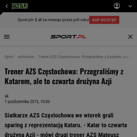
Sport
archiwum
Trener AZS Częstochowa: Przegraliśmy z Katarem, ale to cz
Trener AZS Częstochowa: Przegraliśmy z
Katarem, ale to czwarta drużyna Azji
ak
7 października 2015, 10:00
Siatkarze AZS Częstochowa we wtorek grali
sparing z reprezentacją Kataru. - Katar to czwarta
drużyna Azji - mówi drugi trener AZS Mateusz