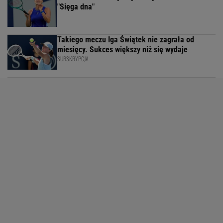
"Sięga dna"
Takiego meczu Iga Świątek nie zagrała od
miesięcy. Sukces większy niż się wydaje
SUBSKRYPCJA