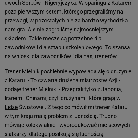
dwóch Serbów i Nigeryjczyka. W sparingu z Katarem
poza pierwszym setem, którego przegraliśmy na
przewagi, w pozostałych nie za bardzo wychodziła
nam gra. Ale nie zagraliśmy najmocniejszym
składem. Takie mecze są potrzebne dla
zawodników i dla sztabu szkoleniowego. To szansa
na wnioski dla zawodników i dla nas, trenerów.
Trener Mielnik pochlebnie wypowiada się o drużynie
z Kataru. - To czwarta drużyna mistrzostw Azji -
dodaje trener Mielnik. - Przegrali tylko z Japonią,
Iranem i Chinami, czyli drużynami, które grają w
Lidze
Światowej. Z tego co mówił mi trener Kataru,
w tym kraju mają problem z ludnością. Trudno -
mówiąc kolokwialnie - wyprodukować miejscowych
siatkarzy, dlatego posiłkują się ludnością