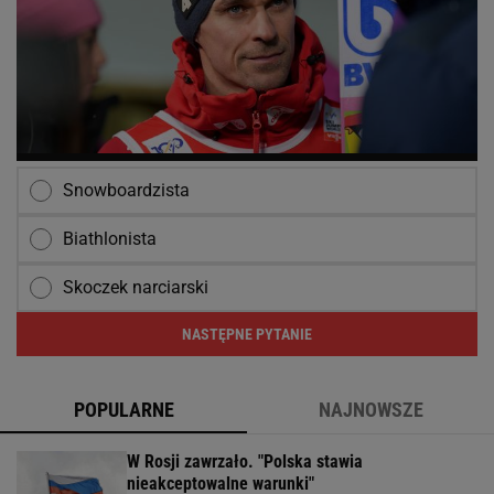
Snowboardzista
Biathlonista
Skoczek narciarski
NASTĘPNE PYTANIE
POPULARNE
NAJNOWSZE
W Rosji zawrzało. "Polska stawia
nieakceptowalne warunki"