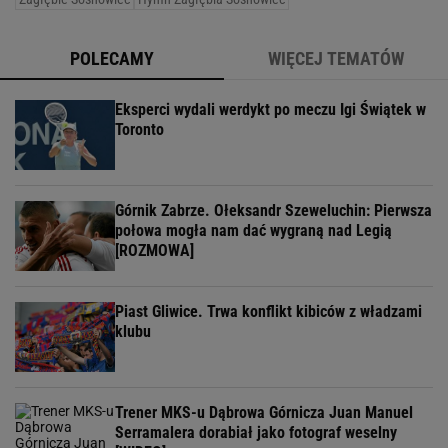
POLECAMY
WIĘCEJ TEMATÓW
Eksperci wydali werdykt po meczu Igi Świątek w
Toronto
Górnik Zabrze. Ołeksandr Szeweluchin: Pierwsza
połowa mogła nam dać wygraną nad Legią
[ROZMOWA]
Piast Gliwice. Trwa konflikt kibiców z władzami
klubu
Trener MKS-u Dąbrowa Górnicza Juan Manuel
Serramalera dorabiał jako fotograf weselny