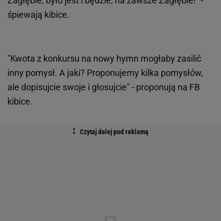
Zagłębie, było jest i będzie, na zawsze Zagłębie!" -
śpiewają kibice.
"Kwota z konkursu na nowy hymn mogłaby zasilić
inny pomysł. A jaki? Proponujemy kilka pomysłów,
ale dopisujcie swoje i głosujcie" - proponują na FB
kibice.