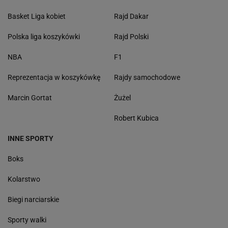
Basket Liga kobiet
Rajd Dakar
Polska liga koszykówki
Rajd Polski
NBA
F1
Reprezentacja w koszykówkę
Rajdy samochodowe
Marcin Gortat
Żużel
Robert Kubica
INNE SPORTY
Boks
Kolarstwo
Biegi narciarskie
Sporty walki