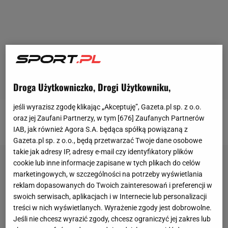
Droga Użytkowniczko, Drogi Użytkowniku,
jeśli wyrazisz zgodę klikając „Akceptuję”, Gazeta.pl sp. z o.o.
oraz jej Zaufani Partnerzy, w tym [
676
] Zaufanych Partnerów
Facebook?
|
A może Twitter?
IAB, jak również Agora S.A. będąca spółką powiązaną z
Gazeta.pl sp. z o.o., będą przetwarzać Twoje dane osobowe
takie jak adresy IP, adresy e-mail czy identyfikatory plików
cookie lub inne informacje zapisane w tych plikach do celów
marketingowych, w szczególności na potrzeby wyświetlania
reklam dopasowanych do Twoich zainteresowań i preferencji w
swoich serwisach, aplikacjach i w Internecie lub personalizacji
treści w nich wyświetlanych. Wyrażenie zgody jest dobrowolne.
Jeśli nie chcesz wyrazić zgody, chcesz ograniczyć jej zakres lub