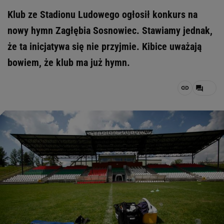
Klub ze Stadionu Ludowego ogłosił konkurs na
nowy hymn Zagłębia Sosnowiec. Stawiamy jednak,
że ta inicjatywa się nie przyjmie. Kibice uważają
bowiem, że klub ma już hymn.