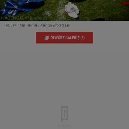
Fot. Dawid Chalimoniuk / Agencja Wyborcza.pl
OTWÓRZ GALERIĘ
(5)