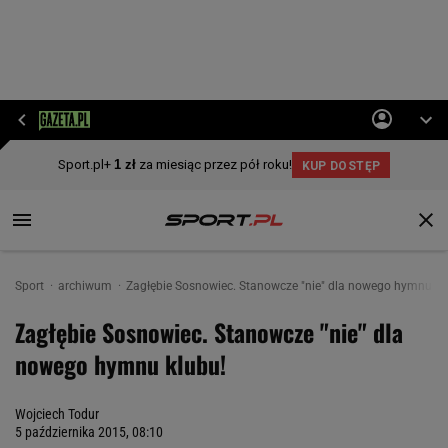
Sport
archiwum
Zagłębie Sosnowiec. Stanowcze "nie" dla nowego hymnu kl
Zagłębie Sosnowiec. Stanowcze "nie" dla
nowego hymnu klubu!
Wojciech Todur
5 października 2015, 08:10