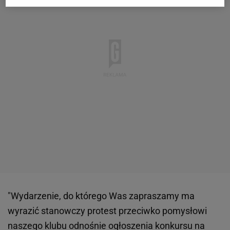
"Wydarzenie, do którego Was zapraszamy ma
wyrazić stanowczy protest przeciwko pomysłowi
naszego klubu odnośnie ogłoszenia konkursu na