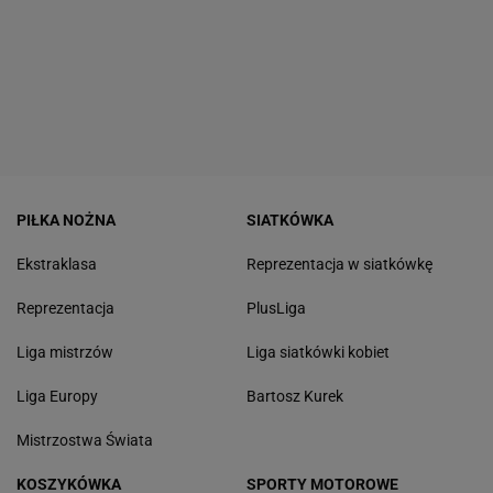
PIŁKA NOŻNA
SIATKÓWKA
Ekstraklasa
Reprezentacja w siatkówkę
Reprezentacja
PlusLiga
Liga mistrzów
Liga siatkówki kobiet
Liga Europy
Bartosz Kurek
Mistrzostwa Świata
KOSZYKÓWKA
SPORTY MOTOROWE