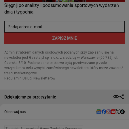
Dziękujemy za przeczytanie
Obserwuj nas
Zagłębie Sosnowiec
Hymn Zagłębia Sosnowiec