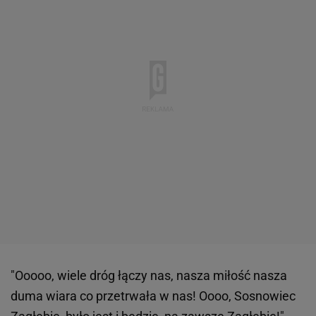
"Ooooo, wiele dróg łączy nas, nasza miłość nasza
duma wiara co przetrwała w nas! Oooo, Sosnowiec