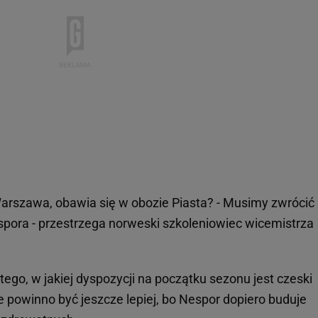
Warszawa, obawia się w obozie Piasta? - Musimy zwrócić
pora - przestrzega norweski szkoleniowiec wicemistrza
ego, w jakiej dyspozycji na początku sezonu jest czeski
że powinno być jeszcze lepiej, bo Nespor dopiero buduje