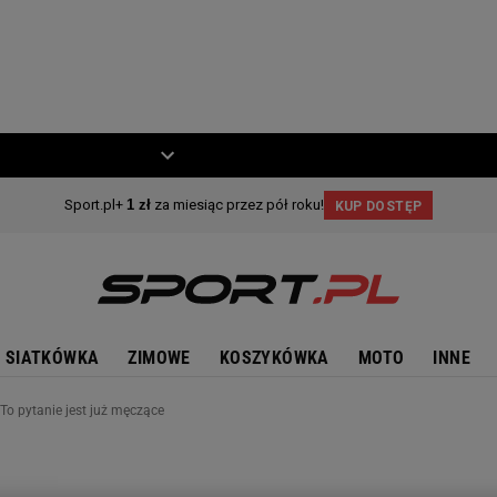
ZIECKO
MOTO
SIATKÓWKA
ZIMOWE
KOSZYKÓWKA
MOTO
INNE
 To pytanie jest już męczące