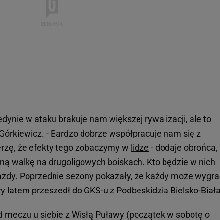
edynie w ataku brakuje nam większej rywalizacji, ale to
Górkiewicz. - Bardzo dobrze współpracuje nam się z
rzę, że efekty tego zobaczymy w
lidze
- dodaje obrońca,
czną walkę na drugoligowych boiskach. Kto będzie w nich
ażdy. Poprzednie sezony pokazały, że każdy może wygra
óry latem przeszedł do GKS-u z Podbeskidzia Bielsko-Biała
d meczu u siebie z Wisłą Puławy (początek w sobotę o