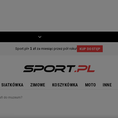
ZIECKO
MOTO
SIATKÓWKA
ZIMOWE
KOSZYKÓWKA
MOTO
INNE
rafi do muzeum?