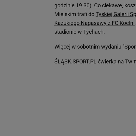
godzinie 19.30). Co ciekawe, kosz
Miejskim trafi do
Tyskiej Galerii S
Kazukiego Nagasawy z FC Koeln
stadionie w Tychach.
Więcej w sobotnim wydaniu
"Spor
ŚLĄSK.SPORT.PL ćwierka na Twitt