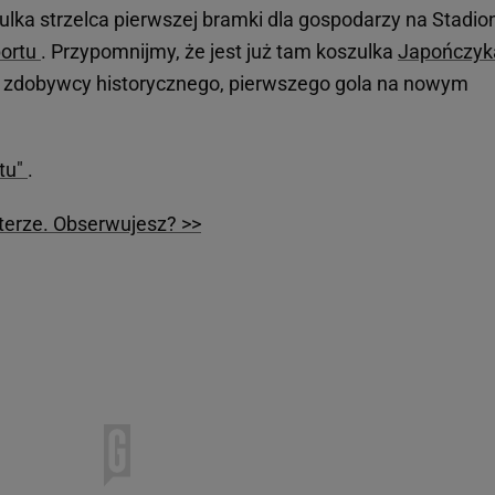
ulka strzelca pierwszej bramki dla gospodarzy na Stadio
portu
. Przypomnijmy, że jest już tam koszulka
Japończyk
, zdobywcy historycznego, pierwszego gola na nowym
tu"
.
erze. Obserwujesz? >>