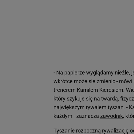
- Na papierze wyglądamy nieźle, j
wkrótce może się zmienić - mówi 
trenerem Kamilem Kieresiem. Wie
który szykuje się na twardą, fizy
największym rywalem tyszan. - K
każdym - zaznacza
zawodnik
, kt
Tyszanie rozpoczną rywalizację o