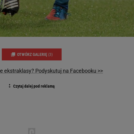
OTWÓRZ GALERIĘ
(3)
e ekstraklasy? Podyskutuj na Facebooku >>