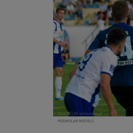
PRZEMYSLAW SKRZYDLO