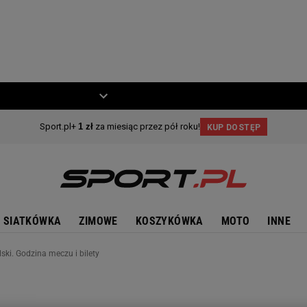
ZIECKO
MOTO
SIATKÓWKA
ZIMOWE
KOSZYKÓWKA
MOTO
INNE
ski. Godzina meczu i bilety