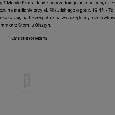
ą T-Mobile Ekstraklasy z poprzedniego sezonu odbędzie 
u na stadionie przy al. Piłsudskiego o godz. 19.45. - To
okazać się na tle zespołu z najwyższej klasy rozgrywkow
 bramkarz
Stomilu Olsztyn
.