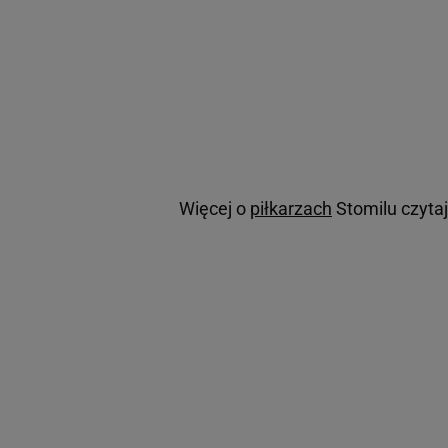
Więcej o
piłkarzach
Stomilu czyta