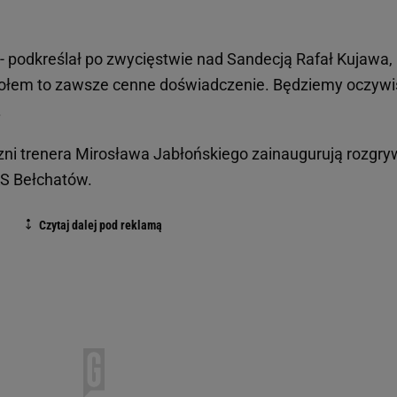
 - podkreślał po zwycięstwie nad Sandecją Rafał Kujawa,
społem to zawsze cenne doświadczenie. Będziemy oczywi
.
ni trenera Mirosława Jabłońskiego zainaugurują rozgryw
S Bełchatów.