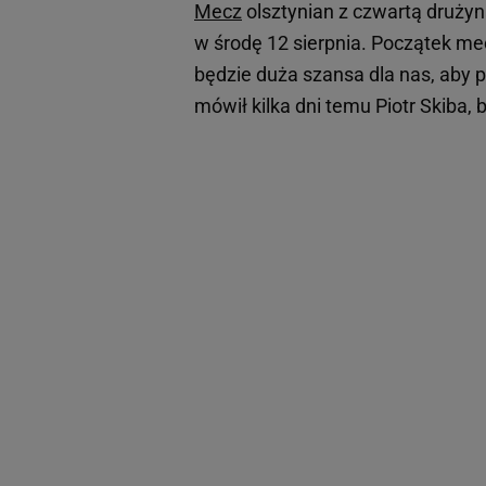
Mecz
olsztynian z czwartą drużyn
w środę 12 sierpnia. Początek mecz
będzie duża szansa dla nas, aby p
mówił kilka dni temu Piotr Skiba,