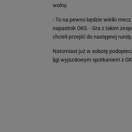
wolny.
- To na pewno będzie wielki mecz
napastnik OKS. - Gra z takim ze
chcieli przejść do następnej rundy
Natomiast już w sobotę podopiecz
ligi
wyjazdowym spotkaniem z GK