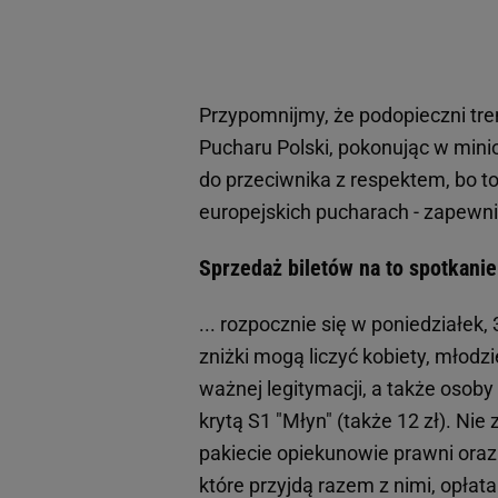
Przypomnijmy, że podopieczni tre
Pucharu Polski, pokonując w mini
do przeciwnika z respektem, bo t
europejskich pucharach - zapewni
Sprzedaż biletów na to spotkanie
... rozpocznie się w poniedziałek, 
zniżki mogą liczyć kobiety, młodz
ważnej legitymacji, a także osoby
krytą S1 "Młyn" (także 12 zł). N
pakiecie opiekunowie prawni oraz r
które przyjdą razem z nimi, opłat