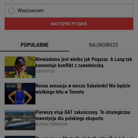
Wieżowcem
NASTĘPNE PYTANIE
POPULARNE
NAJNOWSZE
Niewiadoma jest wielka jak Pogacar. A Lang tak
komentuje konflikt z zawodniczką
SUBSKRYPCJA
Nocna sensacja w meczu Sabalenki! Nie będzie
wielkiego hitu w Toronto
Pierwszy etap GAT zakończony. To strategiczna
inwestycja dla polskiego eksportu
MATERIAŁ PROMOCYJNY