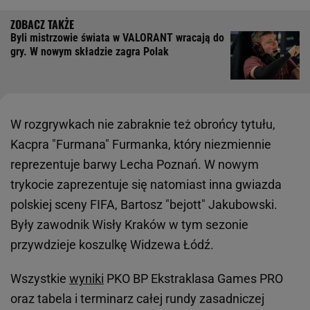
Byli mistrzowie świata w VALORANT wracają do
gry. W nowym składzie zagra Polak
W rozgrywkach nie zabraknie też obrońcy tytułu,
Kacpra "Furmana" Furmanka, który niezmiennie
reprezentuje barwy Lecha Poznań. W nowym
trykocie zaprezentuje się natomiast inna gwiazda
polskiej sceny FIFA, Bartosz "bejott" Jakubowski.
Były zawodnik Wisły Kraków w tym sezonie
przywdzieje koszulkę Widzewa Łódź.
Wszystkie
wyniki
PKO BP Ekstraklasa Games PRO
oraz tabela i terminarz całej rundy zasadniczej