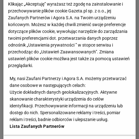
Klikając „Akceptuję” wyrażasz też zgodę na zainstalowanie i
przechowywanie plików cookie Gazeta.pl sp. z o.o., jej
Zaufanych Partnerów i Agora S.A. na Twoim urządzeniu
końcowym. Możesz w każdej chwili zmienić swoje preferencje
dotyczące plików cookie, wywołując narzędzie do zarządzania
twoimi preferencjami dot. przetwarzania danych poprzez
odnośnik „Ustawienia prywatności ” w stopce serwisu i
przechodząc do „Ustawień Zaawansowanych”. Zmiana
ustawień plików cookie możliwa jest także za pomocą ustawień
przeglądarki.
Zobacz wideo
Praca marzeń naszych dzieci, żyła
My, nasi Zaufani Partnerzy i Agora S.A. możemy przetwarzać
złota, a zarobki? "Polska w światowej czołówce"
dane osobowe w następujących celach:
Użycie dokładnych danych geolokalizacyjnych. Aktywne
skanowanie charakterystyki urządzenia do celów
Rozgrywki PRO skupiają dwudziestu zawodników
identyfikacji. Przechowywanie informacji na urządzeniu lub
reprezentujących wszystkie kluby Ekstraklasy oraz
dostęp do nich. Spersonalizowane reklamy i treści, pomiar
dwie drużyny wyłonione w turniejach
reklam i treści, badnie odbiorców i ulepszanie usług.
Lista Zaufanych Partnerów
organizowanych przez 1. Ligę – Sandecję Nowy
Sącz oraz Zagłębie Sosnowiec.
Mecze
rozgrywane