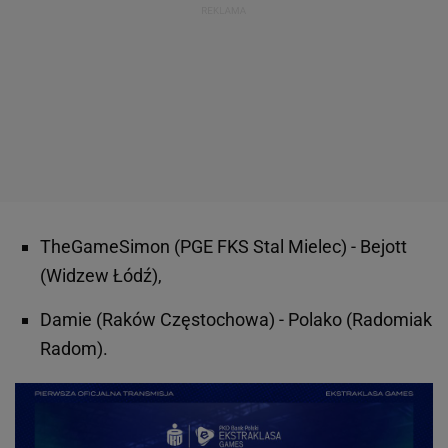
TheGameSimon (PGE FKS Stal Mielec) - Bejott
(Widzew Łódź),
Damie (Raków Częstochowa) - Polako (Radomiak
Radom).