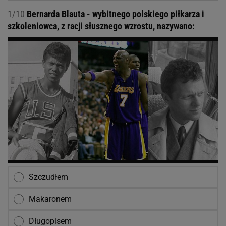
1/10
Bernarda Blauta - wybitnego polskiego piłkarza i
szkoleniowca, z racji słusznego wzrostu, nazywano:
Szczudłem
Makaronem
Długopisem