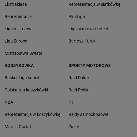
Ekstraklasa
Reprezentacja w siatkówkę
Reprezentacja
PlusLiga
Liga mistrzów
Liga siatkówki kobiet
Liga Europy
Bartosz Kurek
Mistrzostwa Świata
KOSZYKÓWKA
SPORTY MOTOROWE
Basket Liga kobiet
Rajd Dakar
Polska liga koszykówki
Rajd Polski
NBA
F1
Reprezentacja w koszykówkę
Rajdy samochodowe
Marcin Gortat
Żużel