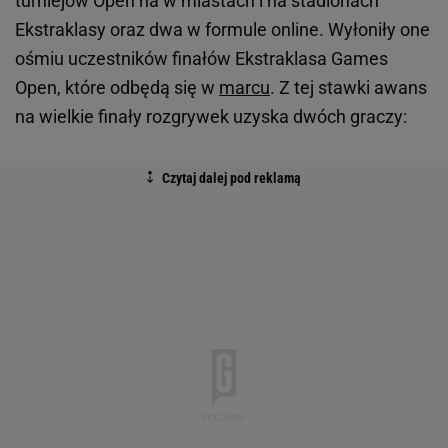
turniejów Open na w miastach i na stadionach
Ekstraklasy oraz dwa w formule online. Wyłoniły one
ośmiu uczestników finałów Ekstraklasa Games
Open, które odbędą się w
marcu
. Z tej stawki awans
na wielkie finały rozgrywek uzyska dwóch graczy: