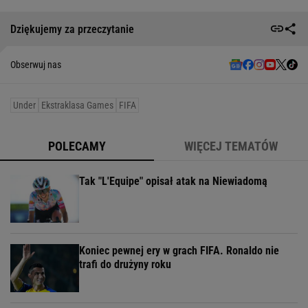
Dziękujemy za przeczytanie
Obserwuj nas
Under
Ekstraklasa Games
FIFA
POLECAMY
WIĘCEJ TEMATÓW
Tak "L'Equipe" opisał atak na Niewiadomą
Koniec pewnej ery w grach FIFA. Ronaldo nie
trafi do drużyny roku