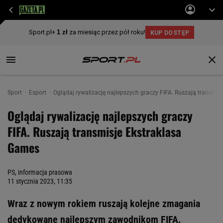
Sport
Esport
Oglądaj rywalizację najlepszych graczy FIFA. Ruszają transmi
Oglądaj rywalizację najlepszych graczy
FIFA. Ruszają transmisje Ekstraklasa
Games
PS, informacja prasowa
11 stycznia 2023, 11:35
Wraz z nowym rokiem ruszają kolejne zmagania
dedykowane najlepszym zawodnikom FIFA.