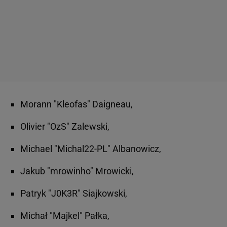
Morann "Kleofas" Daigneau,
Olivier "OzS" Zalewski,
Michael "Michal22-PL" Albanowicz,
Jakub "mrowinho" Mrowicki,
Patryk "J0K3R" Siajkowski,
Michał "Majkel" Pałka,