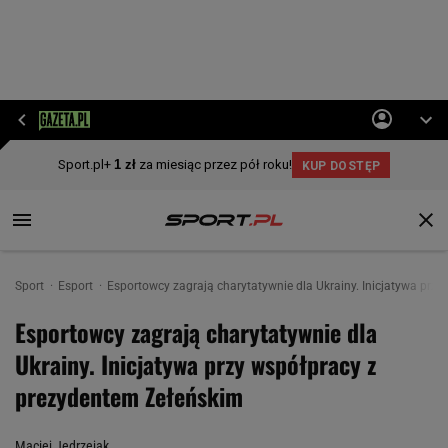
Sport
Esport
Esportowcy zagrają charytatywnie dla Ukrainy. Inicjatywa prz
Esportowcy zagrają charytatywnie dla
Ukrainy. Inicjatywa przy współpracy z
prezydentem Zełeńskim
Maciej Jędrzejak