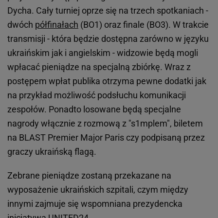
Dycha. Cały turniej oprze się na trzech spotkaniach -
dwóch
półfinałach
(BO1) oraz finale (BO3). W trakcie
transmisji - która będzie dostępna zarówno w języku
ukraińskim jak i angielskim - widzowie będą mogli
wpłacać pieniądze na specjalną zbiórkę. Wraz z
postępem wpłat publika otrzyma pewne dodatki jak
na przykład możliwość podsłuchu komunikacji
zespołów. Ponadto losowane będą specjalne
nagrody włącznie z rozmową z "s1mplem", biletem
na BLAST Premier Major Paris czy podpisaną przez
graczy ukraińską flagą.
Zebrane pieniądze zostaną przekazane na
wyposażenie ukraińskich szpitali, czym między
innymi zajmuje się wspomniana prezydencka
inicjatywa UNITED24.