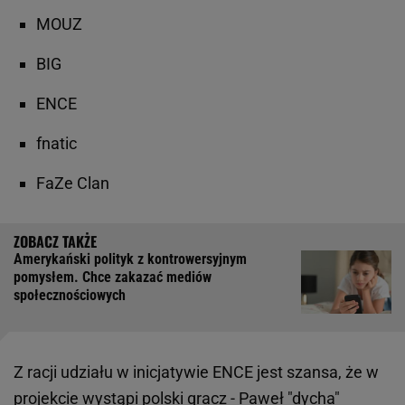
MOUZ
BIG
ENCE
fnatic
FaZe Clan
Amerykański polityk z kontrowersyjnym
pomysłem. Chce zakazać mediów
społecznościowych
Z racji udziału w inicjatywie ENCE jest szansa, że w
projekcie wystąpi polski gracz - Paweł "dycha"