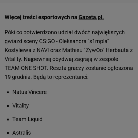
Więcej treści esportowych na
Gazeta.pl.
Póki co potwierdzono udział dwóch największych
gwiazd sceny CS:GO - Oleksandra "s1mpla"
Kostyliewa z NAVI oraz Mathieu "ZywOo" Herbauta z
Vitality. Najpewniej obydwaj zagrają w zespole
TEAM ONE SHOT. Reszta graczy zostanie ogłoszona
19 grudnia. Będą to reprezentanci:
Natus Vincere
Vitality
Team Liquid
Astralis