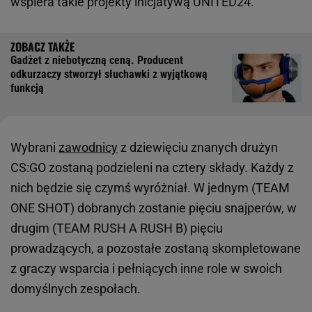
wspiera takie projekty inicjatywą UNITED24.
Gadżet z niebotyczną ceną. Producent
odkurzaczy stworzył słuchawki z wyjątkową
funkcją
Wybrani
zawodnicy
z dziewięciu znanych drużyn
CS:GO zostaną podzieleni na cztery składy. Każdy z
nich będzie się czymś wyróżniał. W jednym (TEAM
ONE SHOT) dobranych zostanie pięciu snajperów, w
drugim (TEAM RUSH A RUSH B) pięciu
prowadzących, a pozostałe zostaną skompletowane
z graczy wsparcia i pełniących inne role w swoich
domyślnych zespołach.