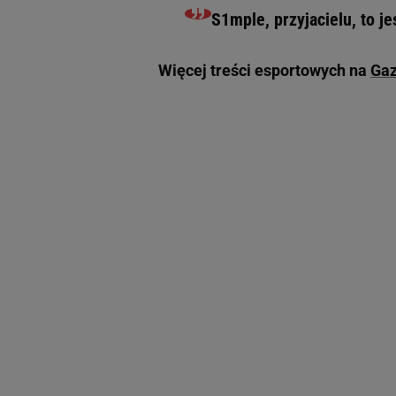
S1mple, przyjacielu, to 
Więcej treści esportowych na
Gaz