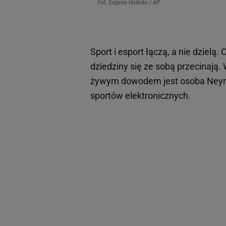
Fot. Eugene Hoshiko / AP
Sport i esport łączą, a nie dziel
dziedziny się ze sobą przecinają
żywym dowodem jest osoba Neymar
sportów elektronicznych.