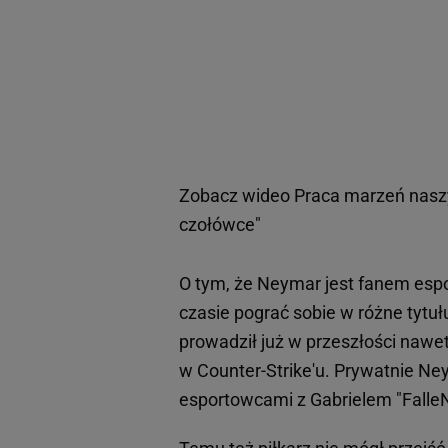
Zobacz wideo
Praca marzeń naszyc
czołówce"
O tym, że Neymar jest fanem espor
czasie pograć sobie w różne tytu
prowadził już w przeszłości nawe
w Counter-Strike'u. Prywatnie Ney
esportowcami z Gabrielem "Falle