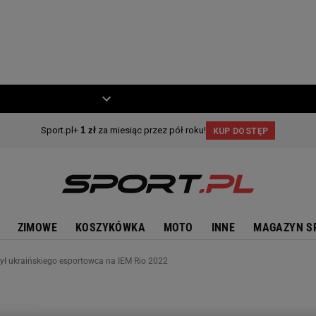
ZIECKO
MOTO
ZIMOWE
KOSZYKÓWKA
MOTO
INNE
MAGAZYN S
czył ukraińskiego esportowca na IEM Rio 2022