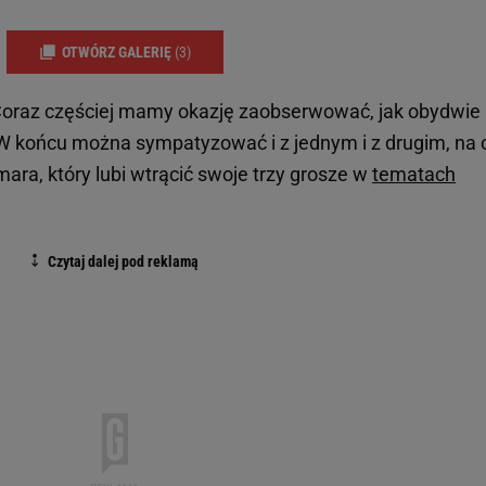
OTWÓRZ GALERIĘ
(3)
ą. Coraz częściej mamy okazję zaobserwować, jak obydwie
. W końcu można sympatyzować i z jednym i z drugim, na 
a, który lubi wtrącić swoje trzy grosze w
tematach