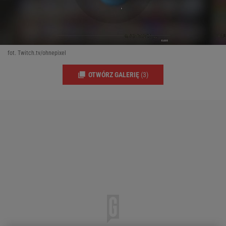
fot. Twitch.tv/ohnepixel
OTWÓRZ GALERIĘ
(3)