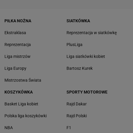
PIŁKA NOŻNA
SIATKÓWKA
Ekstraklasa
Reprezentacja w siatkówkę
Reprezentacja
PlusLiga
Liga mistrzów
Liga siatkówki kobiet
Liga Europy
Bartosz Kurek
Mistrzostwa Świata
KOSZYKÓWKA
SPORTY MOTOROWE
Basket Liga kobiet
Rajd Dakar
Polska liga koszykówki
Rajd Polski
NBA
F1