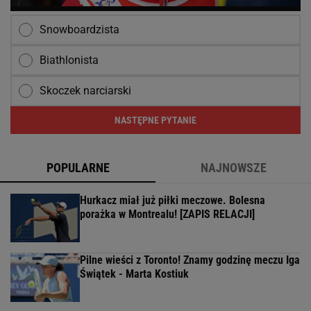
Snowboardzista
Biathlonista
Skoczek narciarski
NASTĘPNE PYTANIE
POPULARNE
NAJNOWSZE
Hurkacz miał już piłki meczowe. Bolesna
porażka w Montrealu! [ZAPIS RELACJI]
Pilne wieści z Toronto! Znamy godzinę meczu Iga
Świątek - Marta Kostiuk