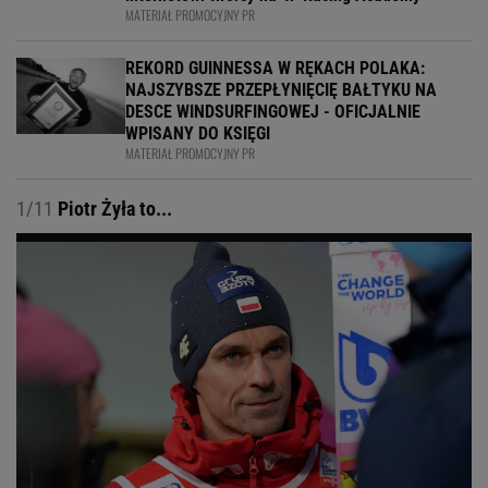
MATERIAŁ PROMOCYJNY PR
REKORD GUINNESSA W RĘKACH POLAKA:
NAJSZYBSZE PRZEPŁYNIĘCIĘ BAŁTYKU NA
DESCE WINDSURFINGOWEJ - OFICJALNIE
WPISANY DO KSIĘGI
MATERIAŁ PROMOCYJNY PR
1/11
Piotr Żyła to...