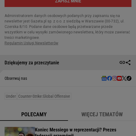
Dziękujemy za przeczytanie
Obserwuj nas
Under
Counter-Strike:Global Offensive
POLECAMY
WIĘCEJ TEMATÓW
Koniec Messiego w reprezentacji? Prezes
federacji przemówił