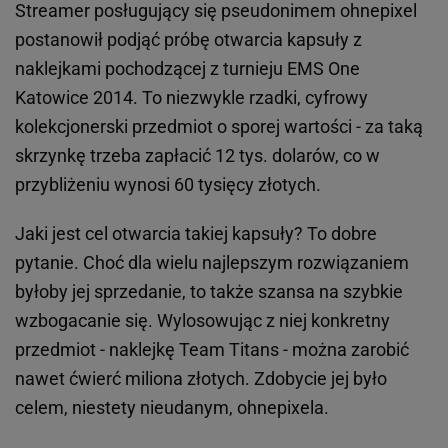
Streamer posługujący się pseudonimem ohnepixel
postanowił podjąć próbę otwarcia kapsuły z
naklejkami pochodzącej z turnieju EMS One
Katowice 2014. To niezwykle rzadki, cyfrowy
kolekcjonerski przedmiot o sporej wartości - za taką
skrzynkę trzeba zapłacić 12 tys. dolarów, co w
przybliżeniu wynosi 60 tysięcy złotych.
Jaki jest cel otwarcia takiej kapsuły? To dobre
pytanie. Choć dla wielu najlepszym rozwiązaniem
byłoby jej sprzedanie, to także szansa na szybkie
wzbogacanie się. Wylosowując z niej konkretny
przedmiot - naklejkę Team Titans - można zarobić
nawet ćwierć miliona złotych. Zdobycie jej było
celem, niestety nieudanym, ohnepixela.