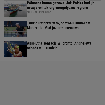
Północna brama gazowa. Jak Polska buduje
nową architekturę energetyczną regionu
MATERIAŁ PROMOCYJNY
Trudno uwierzyć w to, co zrobił Hurkacz w
Montrealu. Miał już piłki meczowe
Absolutna sensacja w Toronto! Andriejewa
odpada w III rundzie!