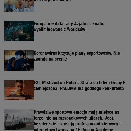
Europa nie dała rady Azjatom. Fnatic
wyeliminowane z Worldsów
Koronawirus krzyżuje plany esportowców. Nie
zagrają na scenie
ESL Mistrzostwa Polski. Strata do lidera Grupy B
zmniejszona. PALOMA ma godnego konkurenta
Prawdziwe sportowe emocje mają miejsce na
torze, nie na przypadkowych ulicach. Jedź
bezpiecznie - apelują profesjonalni kierowcy i
internetowi twórcy na 4F Racing Academy