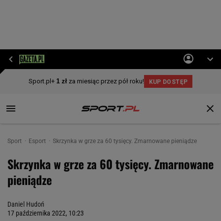
Sport
Esport
Skrzynka w grze za 60 tysięcy. Zmarnowane pieniądze
Skrzynka w grze za 60 tysięcy. Zmarnowane
pieniądze
Daniel Hudoń
17 października 2022, 10:23