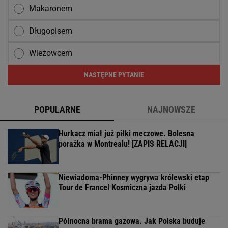
Makaronem
Długopisem
Wieżowcem
NASTĘPNE PYTANIE
POPULARNE
NAJNOWSZE
Hurkacz miał już piłki meczowe. Bolesna
porażka w Montrealu! [ZAPIS RELACJI]
Niewiadoma-Phinney wygrywa królewski etap
Tour de France! Kosmiczna jazda Polki
Północna brama gazowa. Jak Polska buduje