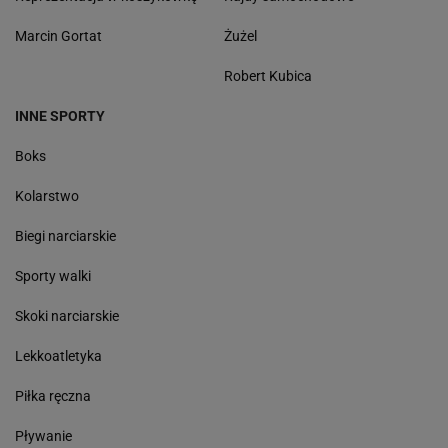
Marcin Gortat
Żużel
Robert Kubica
INNE SPORTY
Boks
Kolarstwo
Biegi narciarskie
Sporty walki
Skoki narciarskie
Lekkoatletyka
Piłka ręczna
Pływanie