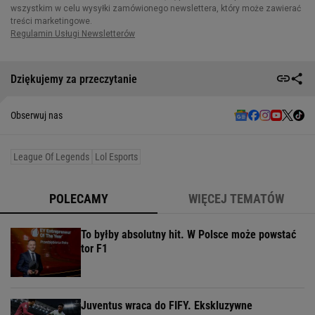
Dziękujemy za przeczytanie
Obserwuj nas
League Of Legends
Lol Esports
POLECAMY
WIĘCEJ TEMATÓW
To byłby absolutny hit. W Polsce może powstać
tor F1
Juventus wraca do FIFY. Ekskluzywne