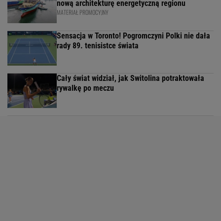
nową architekturę energetyczną regionu
MATERIAŁ PROMOCYJNY
Sensacja w Toronto! Pogromczyni Polki nie dała
rady 89. tenisistce świata
Cały świat widział, jak Switolina potraktowała
rywalkę po meczu