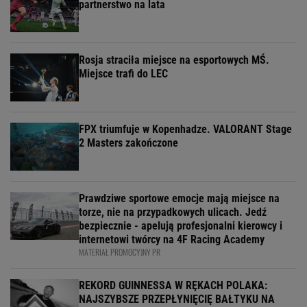
partnerstwo na lata
Rosja straciła miejsce na esportowych MŚ.
Miejsce trafi do LEC
FPX triumfuje w Kopenhadze. VALORANT Stage
2 Masters zakończone
Prawdziwe sportowe emocje mają miejsce na
torze, nie na przypadkowych ulicach. Jedź
bezpiecznie - apelują profesjonalni kierowcy i
internetowi twórcy na 4F Racing Academy
MATERIAŁ PROMOCYJNY PR
REKORD GUINNESSA W RĘKACH POLAKA:
NAJSZYBSZE PRZEPŁYNIĘCIĘ BAŁTYKU NA