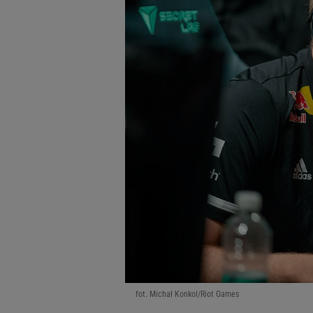
fot. Michał Konkol/Riot Games