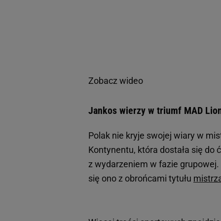
Zobacz wideo
Jankos wierzy w triumf MAD Lio
Polak nie kryje swojej wiary w mi
Kontynentu, która dostała się do
z wydarzeniem w fazie grupowej.
się ono z obrońcami tytułu
mistrz