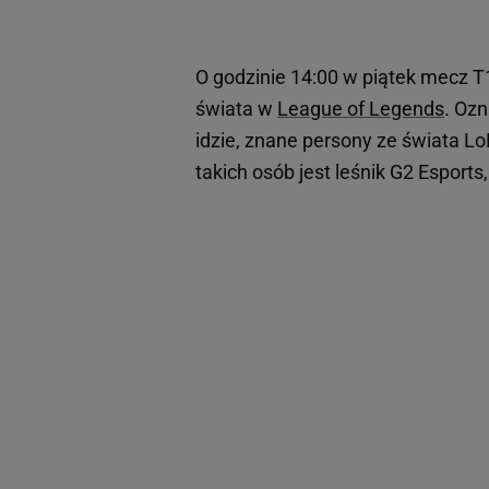
O godzinie 14:00 w piątek mecz T
świata w
League of Legends
. Ozn
idzie, znane persony ze świata Lo
takich osób jest leśnik G2 Esports