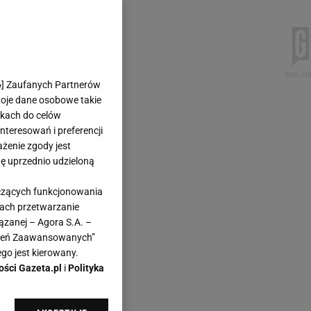
6
] Zaufanych Partnerów
woje dane osobowe takie
likach do celów
teresowań i preferencji
ażenie zgody jest
dę uprzednio udzieloną
yczących funkcjonowania
kach przetwarzanie
ązanej – Agora S.A. –
awień Zaawansowanych”
go jest kierowany.
ości Gazeta.pl
i
Polityka