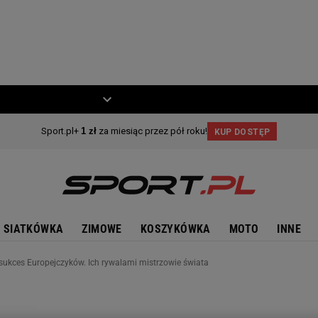
ZIECKO
MOTO
SIATKÓWKA
ZIMOWE
KOSZYKÓWKA
MOTO
INNE
sukces Europejczyków. Ich rywalami mistrzowie świata