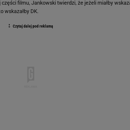
j części filmu, Jankowski twierdzi, że jeżeli miałby wska
 to wskazałby DK.