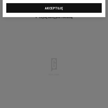
chronione przed zbanowaniem konta.
AKCEPTUJĘ