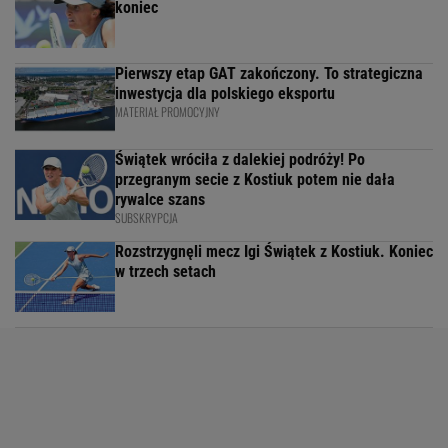
koniec
Pierwszy etap GAT zakończony. To strategiczna
inwestycja dla polskiego eksportu
MATERIAŁ PROMOCYJNY
Świątek wróciła z dalekiej podróży! Po
przegranym secie z Kostiuk potem nie dała
rywalce szans
SUBSKRYPCJA
Rozstrzygnęli mecz Igi Świątek z Kostiuk. Koniec
w trzech setach