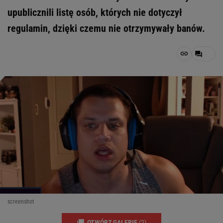
upublicznili listę osób, których nie dotyczył
regulamin, dzięki czemu nie otrzymywały banów.
screenshot
OTWÓRZ GALERIĘ
(2)