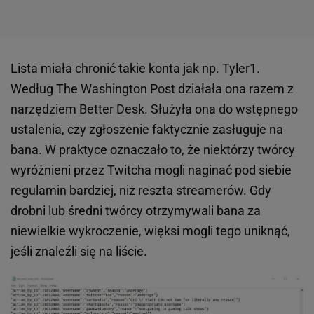
Lista miała chronić takie konta jak np. Tyler1.
Według The Washington Post działała ona razem z
narzędziem Better Desk. Służyła ona do wstępnego
ustalenia, czy zgłoszenie faktycznie zasługuje na
bana. W praktyce oznaczało to, że niektórzy twórcy
wyróżnieni przez Twitcha mogli naginać pod siebie
regulamin bardziej, niż reszta streamerów. Gdy
drobni lub średni twórcy otrzymywali bana za
niewielkie wykroczenie, więksi mogli tego uniknąć,
jeśli znaleźli się na liście.