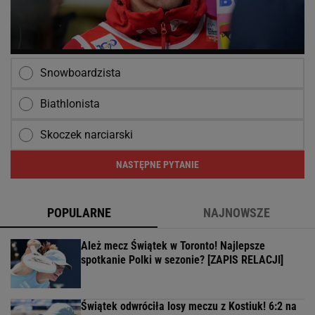
Snowboardzista
Biathlonista
Skoczek narciarski
NASTĘPNE PYTANIE
POPULARNE
NAJNOWSZE
Ależ mecz Świątek w Toronto! Najlepsze
spotkanie Polki w sezonie? [ZAPIS RELACJI]
Świątek odwróciła losy meczu z Kostiuk! 6:2 na