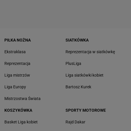
PIŁKA NOŻNA
SIATKÓWKA
Ekstraklasa
Reprezentacja w siatkówkę
Reprezentacja
PlusLiga
Liga mistrzów
Liga siatkówki kobiet
Liga Europy
Bartosz Kurek
Mistrzostwa Świata
KOSZYKÓWKA
SPORTY MOTOROWE
Basket Liga kobiet
Rajd Dakar