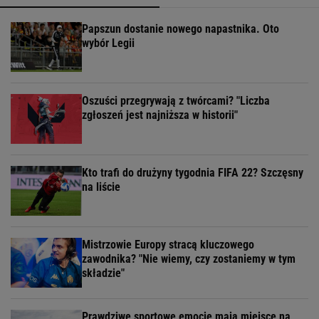
Papszun dostanie nowego napastnika. Oto
wybór Legii
Oszuści przegrywają z twórcami? "Liczba
zgłoszeń jest najniższa w historii"
Kto trafi do drużyny tygodnia FIFA 22? Szczęsny
na liście
Mistrzowie Europy stracą kluczowego
zawodnika? "Nie wiemy, czy zostaniemy w tym
składzie"
Prawdziwe sportowe emocje mają miejsce na