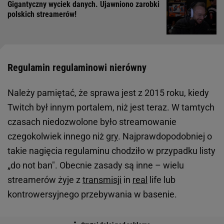
Gigantyczny wyciek danych. Ujawniono zarobki
polskich streamerów!
Regulamin regulaminowi nierówny
Należy pamiętać, że sprawa jest z 2015 roku, kiedy
Twitch był innym portalem, niż jest teraz. W tamtych
czasach niedozwolone było streamowanie
czegokolwiek innego niż
gry
. Najprawdopodobniej o
takie nagięcia regulaminu chodziło w przypadku listy
„do not ban". Obecnie zasady są inne – wielu
streamerów żyje z
transmisji
in
real
life lub
kontrowersyjnego przebywania w basenie.