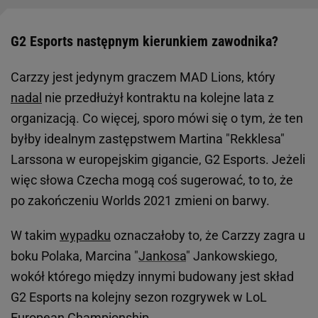
G2 Esports następnym kierunkiem zawodnika?
Carzzy jest jedynym graczem MAD Lions, który
nadal
nie przedłużył kontraktu na kolejne lata z
organizacją. Co więcej, sporo mówi się o tym, że ten
byłby idealnym zastępstwem Martina "Rekklesa"
Larssona w europejskim gigancie, G2 Esports. Jeżeli
więc słowa Czecha mogą coś sugerować, to to, że
po zakończeniu Worlds 2021 zmieni on barwy.
W takim
wypadku
oznaczałoby to, że Carzzy zagra u
boku Polaka, Marcina "
Jankosa
" Jankowskiego,
wokół którego między innymi budowany jest skład
G2 Esports na kolejny sezon rozgrywek w LoL
European Championship.