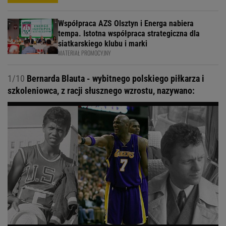
Współpraca AZS Olsztyn i Energa nabiera
tempa. Istotna współpraca strategiczna dla
siatkarskiego klubu i marki
MATERIAŁ PROMOCYJNY
1/10
Bernarda Blauta - wybitnego polskiego piłkarza i
szkoleniowca, z racji słusznego wzrostu, nazywano: