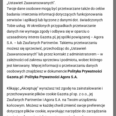
„Ustawień Zaawansowanych”.
Twoje dane osobowe mogą być przetwarzane także do celów
badania i mierzenia informacji dotyczących funkcjonowania
serwisów i aplikacji lub łączone z danymi dot. świadczonych
Tobie usług. W określonych przypadkach przetwarzanie
danych nie wymaga zgody i odbywa się w oparciu o
uzasadniony interes Gazeta.pl, jej spółki powiązanej – Agora
S.A. – lub Zaufanych Partnerów. Takiemu przetwarzaniu
możesz się sprzeciwić, przechodząc do „Ustawień
Zaawansowanych” lub przez kontakt z administratorem – w
zależności od zakresu sprzeciwu i podmiotu, wobec którego
jest kierowany. Więcej informacji o przetwarzaniu danych
osobowych znajdziesz w dokumencie
Polityka Prywatności
Gazeta.pl
i
Polityka Prywatności Agora S.A.
Klikając „Akceptuję” wyrażasz też zgodę na zainstalowanie i
przechowywanie plików cookie Gazeta.pl sp. z o.o., jej
Zaufanych Partnerów i Agora S.A. na Twoim urządzeniu
końcowym. Możesz w każdej chwili zmienić swoje preferencje
dotyczące plików cookie, wywołując narzędzie do zarządzania