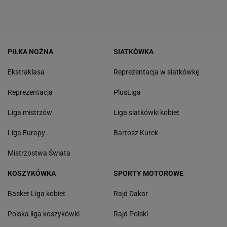
PIŁKA NOŻNA
SIATKÓWKA
Ekstraklasa
Reprezentacja w siatkówkę
Reprezentacja
PlusLiga
Liga mistrzów
Liga siatkówki kobiet
Liga Europy
Bartosz Kurek
Mistrzostwa Świata
KOSZYKÓWKA
SPORTY MOTOROWE
Basket Liga kobiet
Rajd Dakar
Polska liga koszykówki
Rajd Polski