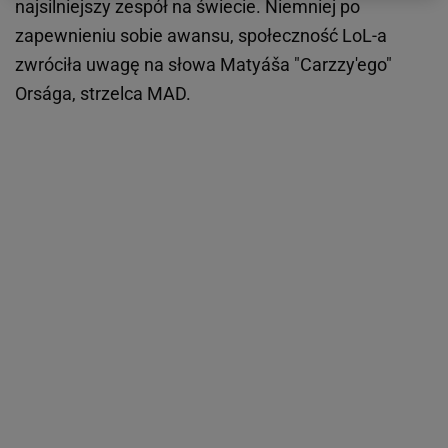
najsilniejszy zespół na świecie. Niemniej po
zapewnieniu sobie awansu, społeczność LoL-a
zwróciła uwagę na słowa Matyáša "Carzzy'ego"
Orsága, strzelca MAD.