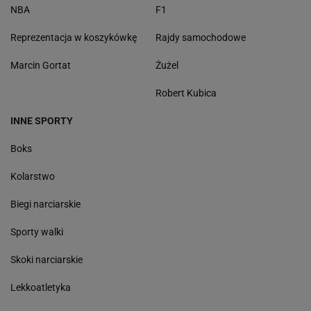
NBA
F1
Reprezentacja w koszykówkę
Rajdy samochodowe
Marcin Gortat
Żużel
Robert Kubica
INNE SPORTY
Boks
Kolarstwo
Biegi narciarskie
Sporty walki
Skoki narciarskie
Lekkoatletyka