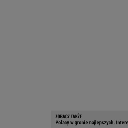
Polacy w gronie najlepszych. Inte