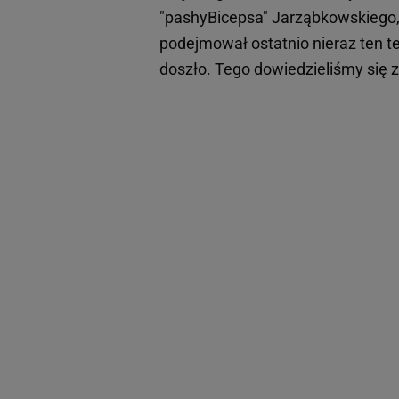
"pashyBicepsa" Jarząbkowskieg
podejmował ostatnio nieraz ten t
doszło. Tego dowiedzieliśmy się 