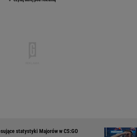
resujące statystyki Majorów w CS:GO