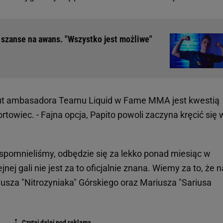
 szanse na awans. "Wszystko jest możliwe"
ut ambasadora Teamu Liquid w Fame MMA jest kwestią
rtowiec. - Fajna opcja, Papito powoli zaczyna kręcić się 
.
spomnieliśmy, odbędzie się za lekko ponad miesiąc w
ej gali nie jest za to oficjalnie znana. Wiemy za to, że n
iusza "Nitrozyniaka" Górskiego oraz Mariusza "Sariusa