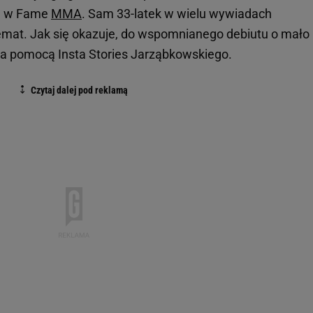
o, w Fame
MMA
. Sam 33-latek w wielu wywiadach
emat. Jak się okazuje, do wspomnianego debiutu o mało 
za pomocą Insta Stories Jarząbkowskiego.