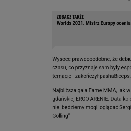
Worlds 2021. Mistrz Europy ocenia
Wysoce prawdopodobne, że debi
czasu, co przyznaje sam były espo
temacie
- zakończył pashaBiceps
Najbliższa gala Fame MMA, jak w
gdańskiej ERGO ARENIE. Data kolejn
niej będziemy mogli oglądać Serg
Golling"