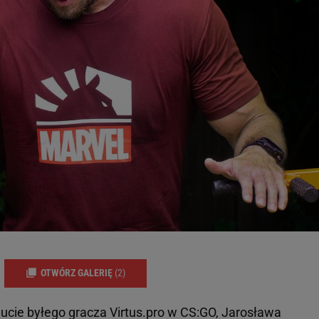
OTWÓRZ GALERIĘ
(2)
iucie byłego gracza Virtus.pro w CS:GO, Jarosława