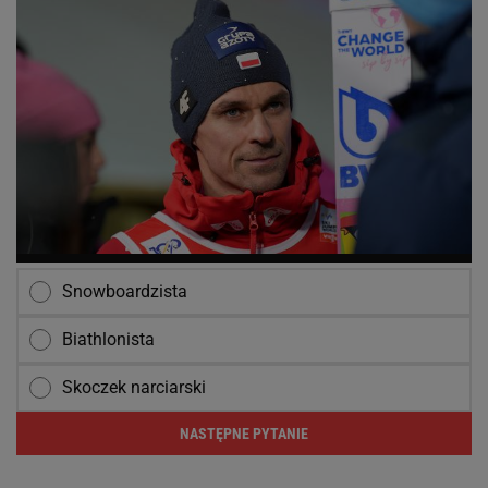
Snowboardzista
Biathlonista
Skoczek narciarski
NASTĘPNE PYTANIE