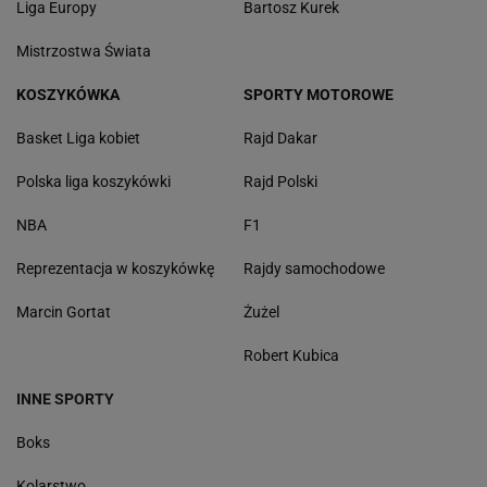
Liga Europy
Bartosz Kurek
Mistrzostwa Świata
KOSZYKÓWKA
SPORTY MOTOROWE
Basket Liga kobiet
Rajd Dakar
Polska liga koszykówki
Rajd Polski
NBA
F1
Reprezentacja w koszykówkę
Rajdy samochodowe
Marcin Gortat
Żużel
Robert Kubica
INNE SPORTY
Boks
Kolarstwo