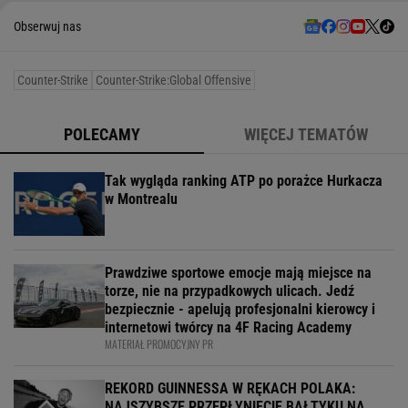
Obserwuj nas
Counter-Strike
Counter-Strike:Global Offensive
POLECAMY
WIĘCEJ TEMATÓW
Tak wygląda ranking ATP po porażce Hurkacza
w Montrealu
Prawdziwe sportowe emocje mają miejsce na
torze, nie na przypadkowych ulicach. Jedź
bezpiecznie - apelują profesjonalni kierowcy i
internetowi twórcy na 4F Racing Academy
MATERIAŁ PROMOCYJNY PR
REKORD GUINNESSA W RĘKACH POLAKA:
NAJSZYBSZE PRZEPŁYNIĘCIĘ BAŁTYKU NA