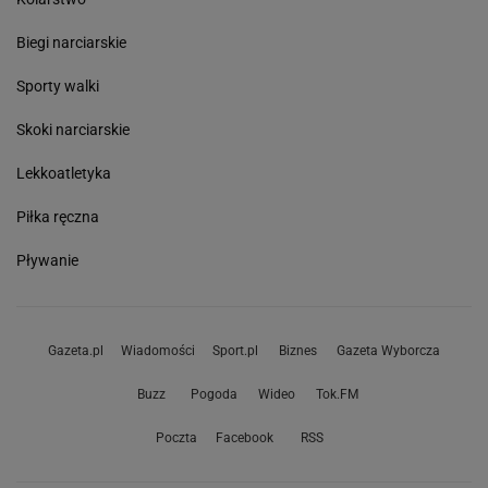
Biegi narciarskie
Sporty walki
Skoki narciarskie
Lekkoatletyka
Piłka ręczna
Pływanie
Gazeta.pl
Wiadomości
Sport.pl
Biznes
Gazeta Wyborcza
Buzz
Pogoda
Wideo
Tok.FM
Poczta
Facebook
RSS