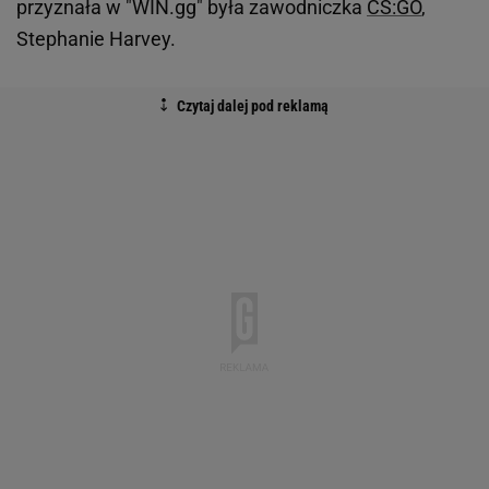
przyznała w "WIN.gg" była zawodniczka
CS:GO
,
Stephanie Harvey.