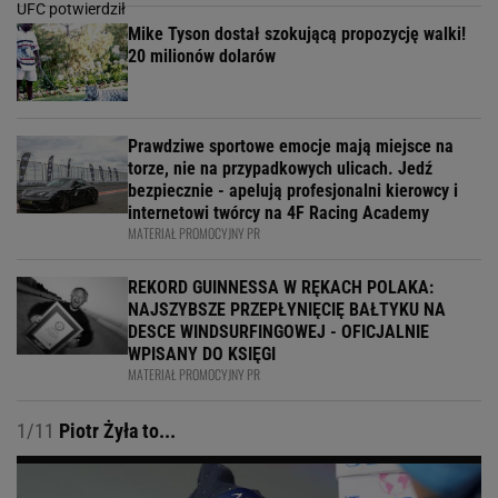
Mike Tyson dostał szokującą propozycję walki!
20 milionów dolarów
Prawdziwe sportowe emocje mają miejsce na
torze, nie na przypadkowych ulicach. Jedź
bezpiecznie - apelują profesjonalni kierowcy i
internetowi twórcy na 4F Racing Academy
MATERIAŁ PROMOCYJNY PR
REKORD GUINNESSA W RĘKACH POLAKA:
NAJSZYBSZE PRZEPŁYNIĘCIĘ BAŁTYKU NA
DESCE WINDSURFINGOWEJ - OFICJALNIE
WPISANY DO KSIĘGI
MATERIAŁ PROMOCYJNY PR
1/11
Piotr Żyła to...