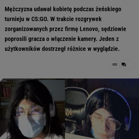
Mężczyzna udawał kobietę podczas żeńskiego
turnieju w CS:GO. W trakcie rozgrywek
zorganizowanych przez firmę Lenovo, sędziowie
poprosili gracza o włączenie kamery. Jeden z
użytkowników dostrzegł różnice w wyglądzie.