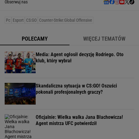
Obserwuj nas
Pc
Esport
CS:GO
Counter-Strike:Global Offensive
POLECAMY
WIĘCEJ TEMATÓW
Media: Agent ogłosił decyzję Rodriego. Oto
klub, który wybrał
Skandaliczna sytuacja w CS:GO! Oszuści
pokonali profesjonalnych graczy?
Oficjalnie: Wielka walka Jana Błachowicza!
Agent mistrza UFC potwierdził