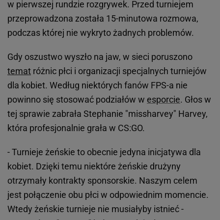
w pierwszej rundzie rozgrywek. Przed turniejem
przeprowadzona została 15-minutowa rozmowa,
podczas której nie wykryto żadnych problemów.
Gdy oszustwo wyszło na jaw, w sieci poruszono
temat
różnic płci i organizacji specjalnych turniejów
dla kobiet. Według niektórych fanów FPS-a nie
powinno się stosować podziałów w
esporcie
. Głos w
tej sprawie zabrała Stephanie "missharvey" Harvey,
która profesjonalnie grała w CS:GO.
- Turnieje żeńskie to obecnie jedyna inicjatywa dla
kobiet. Dzięki temu niektóre żeńskie drużyny
otrzymały kontrakty sponsorskie. Naszym celem
jest połączenie obu płci w odpowiednim momencie.
Wtedy żeńskie turnieje nie musiałyby istnieć -