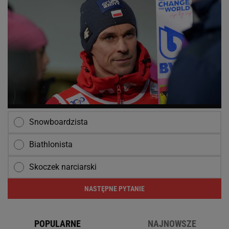
Snowboardzista
Biathlonista
Skoczek narciarski
NASTĘPNE PYTANIE
POPULARNE
NAJNOWSZE