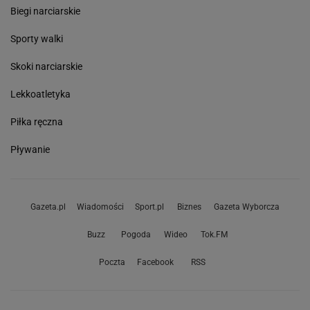
Biegi narciarskie
Sporty walki
Skoki narciarskie
Lekkoatletyka
Piłka ręczna
Pływanie
Gazeta.pl
Wiadomości
Sport.pl
Biznes
Gazeta Wyborcza
Buzz
Pogoda
Wideo
Tok.FM
Poczta
Facebook
RSS