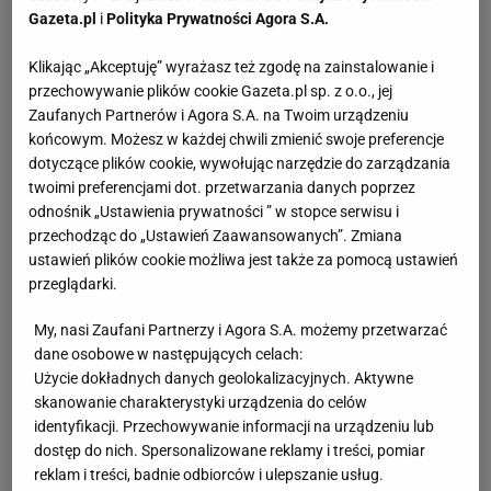
Gazeta.pl
i
Polityka Prywatności Agora S.A.
Klikając „Akceptuję” wyrażasz też zgodę na zainstalowanie i
przechowywanie plików cookie Gazeta.pl sp. z o.o., jej
Zaufanych Partnerów i Agora S.A. na Twoim urządzeniu
końcowym. Możesz w każdej chwili zmienić swoje preferencje
dotyczące plików cookie, wywołując narzędzie do zarządzania
twoimi preferencjami dot. przetwarzania danych poprzez
odnośnik „Ustawienia prywatności ” w stopce serwisu i
przechodząc do „Ustawień Zaawansowanych”. Zmiana
ustawień plików cookie możliwa jest także za pomocą ustawień
przeglądarki.
My, nasi Zaufani Partnerzy i Agora S.A. możemy przetwarzać
dane osobowe w następujących celach:
Użycie dokładnych danych geolokalizacyjnych. Aktywne
skanowanie charakterystyki urządzenia do celów
identyfikacji. Przechowywanie informacji na urządzeniu lub
dostęp do nich. Spersonalizowane reklamy i treści, pomiar
reklam i treści, badnie odbiorców i ulepszanie usług.