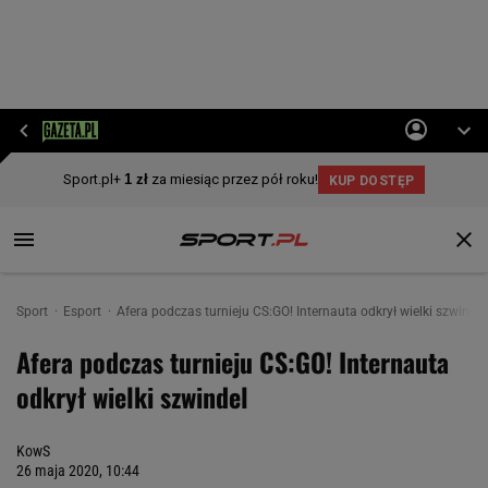
Sport
Esport
Afera podczas turnieju CS:GO! Internauta odkrył wielki szwindel
Afera podczas turnieju CS:GO! Internauta
odkrył wielki szwindel
KowS
26 maja 2020, 10:44