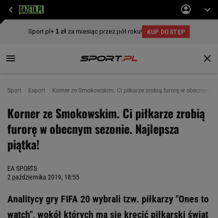
Sport
Esport
Korner ze Smokowskim. Ci piłkarze zrobią furorę w obecnym se
Korner ze Smokowskim. Ci piłkarze zrobią
furorę w obecnym sezonie. Najlepsza
piątka!
EA SPORTS
2 października 2019, 18:55
Analitycy gry FIFA 20 wybrali tzw. piłkarzy "Ones to
watch", wokół których ma się kręcić piłkarski świat