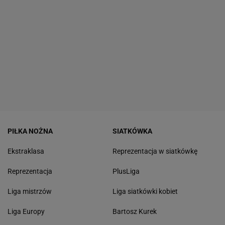
PIŁKA NOŻNA
SIATKÓWKA
Ekstraklasa
Reprezentacja w siatkówkę
Reprezentacja
PlusLiga
Liga mistrzów
Liga siatkówki kobiet
Liga Europy
Bartosz Kurek