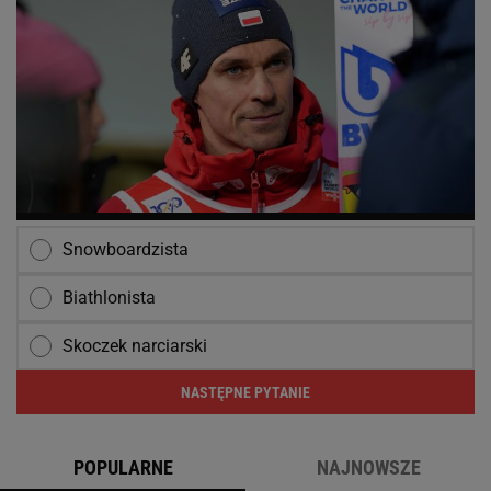
Snowboardzista
Biathlonista
Skoczek narciarski
NASTĘPNE PYTANIE
POPULARNE
NAJNOWSZE