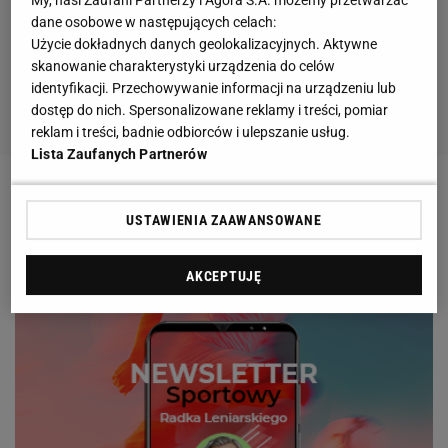
My, nasi Zaufani Partnerzy i Agora S.A. możemy przetwarzać
dane osobowe w następujących celach:
Użycie dokładnych danych geolokalizacyjnych. Aktywne
skanowanie charakterystyki urządzenia do celów
identyfikacji. Przechowywanie informacji na urządzeniu lub
dostęp do nich. Spersonalizowane reklamy i treści, pomiar
reklam i treści, badnie odbiorców i ulepszanie usług.
Lista Zaufanych Partnerów
USTAWIENIA ZAAWANSOWANE
AKCEPTUJĘ