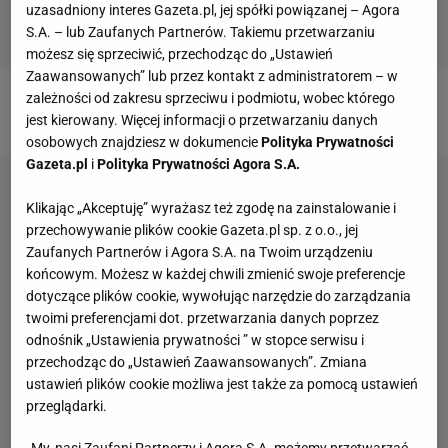
uzasadniony interes Gazeta.pl, jej spółki powiązanej – Agora
S.A. – lub Zaufanych Partnerów. Takiemu przetwarzaniu
możesz się sprzeciwić, przechodząc do „Ustawień
Zaawansowanych” lub przez kontakt z administratorem – w
zależności od zakresu sprzeciwu i podmiotu, wobec którego
Zobacz wideo
jest kierowany. Więcej informacji o przetwarzaniu danych
osobowych znajdziesz w dokumencie
Polityka Prywatności
Gazeta.pl
i
Polityka Prywatności Agora S.A.
Klikając „Akceptuję” wyrażasz też zgodę na zainstalowanie i
przechowywanie plików cookie Gazeta.pl sp. z o.o., jej
Zaufanych Partnerów i Agora S.A. na Twoim urządzeniu
końcowym. Możesz w każdej chwili zmienić swoje preferencje
dotyczące plików cookie, wywołując narzędzie do zarządzania
twoimi preferencjami dot. przetwarzania danych poprzez
odnośnik „Ustawienia prywatności ” w stopce serwisu i
przechodząc do „Ustawień Zaawansowanych”. Zmiana
ustawień plików cookie możliwa jest także za pomocą ustawień
przeglądarki.