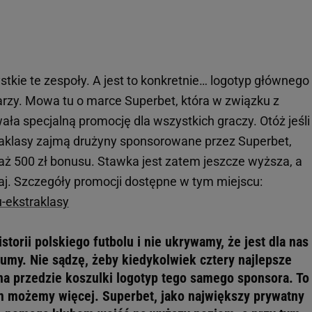
ystkie te zespoły. A jest to konkretnie… logotyp głównego
karzy. Mowa tu o marce Superbet, która w związku z
a specjalną promocję dla wszystkich graczy. Otóż jeśli
raklasy zajmą drużyny sponsorowane przez Superbet,
 500 zł bonusu. Stawka jest zatem jeszcze wyższa, a
iaj. Szczegóły promocji dostępne w tym miejscu:
u-ekstraklasy
istorii polskiego futbolu i nie ukrywamy, że jest dla nas
y. Nie sądzę, żeby kiedykolwiek cztery najlepsze
 na przedzie koszulki logotyp tego samego sponsora. To
m możemy więcej. Superbet, jako największy prywatny