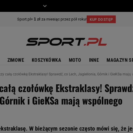
ZIECKO
MOTO
ZIMOWE
KOSZYKÓWKA
MOTO
INNE
MAGAZYN S
czy całą czołówkę Ekstraklasy! Sprawdź, co Lech, Jagiellonia, Górnik i GieKSa maj
 całą czołówkę Ekstraklasy! Sprawd
, Górnik i GieKSa mają wspólnego
kstraklasę. W bieżącym sezonie często mówi się, że je