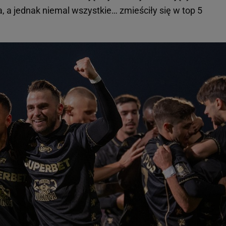
ka, a jednak niemal wszystkie… zmieściły się w top 5