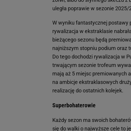
uległa poprawie w sezonie 2025/
W wyniku fantastycznej postawy p
rywalizacja w ekstraklasie nabra
bieżącego sezonu będą premiowane
najniższym stopniu podium oraz t
Do tego dochodzi rywalizacja w P
trwającym sezonie trofeum wywalc
mają aż 5 miejsc premiowanych a
na ambicje ekstraklasowych drużyn
realizację do ostatnich kolejek.
Superbohaterowie
Każdy sezon ma swoich bohaterów
się do walki o najwyższe cele to j