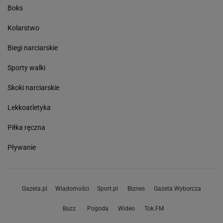
Boks
Kolarstwo
Biegi narciarskie
Sporty walki
Skoki narciarskie
Lekkoatletyka
Piłka ręczna
Pływanie
Gazeta.pl
Wiadomości
Sport.pl
Biznes
Gazeta Wyborcza
Buzz
Pogoda
Wideo
Tok.FM