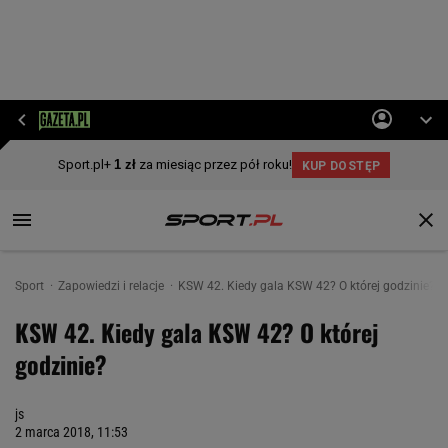
Sport
Zapowiedzi i relacje
KSW 42. Kiedy gala KSW 42? O której godzinie?
KSW 42. Kiedy gala KSW 42? O której
godzinie?
js
2 marca 2018, 11:53