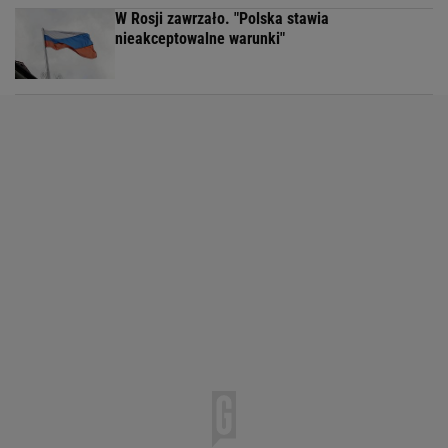
W Rosji zawrzało. "Polska stawia
nieakceptowalne warunki"