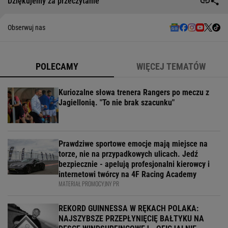
Dziękujemy za przeczytanie
Obserwuj nas
POLECAMY
WIĘCEJ TEMATÓW
Kuriozalne słowa trenera Rangers po meczu z
Jagiellonią. "To nie brak szacunku"
Prawdziwe sportowe emocje mają miejsce na
torze, nie na przypadkowych ulicach. Jedź
bezpiecznie - apelują profesjonalni kierowcy i
internetowi twórcy na 4F Racing Academy
MATERIAŁ PROMOCYJNY PR
REKORD GUINNESSA W RĘKACH POLAKA:
NAJSZYBSZE PRZEPŁYNIĘCIĘ BAŁTYKU NA