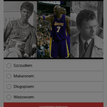
Szczudłem
Makaronem
Długopisem
Wieżowcem