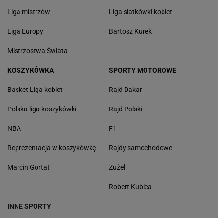
Liga mistrzów
Liga siatkówki kobiet
Liga Europy
Bartosz Kurek
Mistrzostwa Świata
KOSZYKÓWKA
SPORTY MOTOROWE
Basket Liga kobiet
Rajd Dakar
Polska liga koszykówki
Rajd Polski
NBA
F1
Reprezentacja w koszykówkę
Rajdy samochodowe
Marcin Gortat
Żużel
Robert Kubica
INNE SPORTY