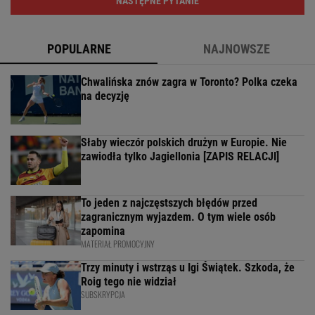
NASTĘPNE PYTANIE
POPULARNE
NAJNOWSZE
Chwalińska znów zagra w Toronto? Polka czeka
na decyzję
Słaby wieczór polskich drużyn w Europie. Nie
zawiodła tylko Jagiellonia [ZAPIS RELACJI]
To jeden z najczęstszych błędów przed
zagranicznym wyjazdem. O tym wiele osób
zapomina
MATERIAŁ PROMOCYJNY
Trzy minuty i wstrząs u Igi Świątek. Szkoda, że
Roig tego nie widział
SUBSKRYPCJA