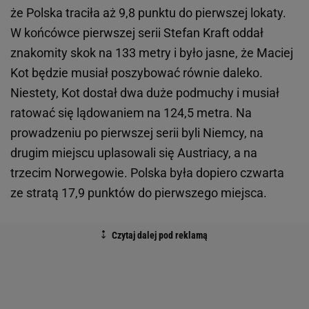
że Polska traciła aż 9,8 punktu do pierwszej lokaty.
W końcówce pierwszej serii Stefan Kraft oddał
znakomity skok na 133 metry i było jasne, że Maciej
Kot będzie musiał poszybować równie daleko.
Niestety, Kot dostał dwa duże podmuchy i musiał
ratować się lądowaniem na 124,5 metra. Na
prowadzeniu po pierwszej serii byli Niemcy, na
drugim miejscu uplasowali się Austriacy, a na
trzecim Norwegowie. Polska była dopiero czwarta
ze stratą 17,9 punktów do pierwszego miejsca.