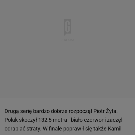
Drugą serię bardzo dobrze rozpoczął Piotr Żyła.
Polak skoczył 132,5 metra i biało-czerwoni zaczęli
odrabiać straty. W finale poprawił się także Kamil