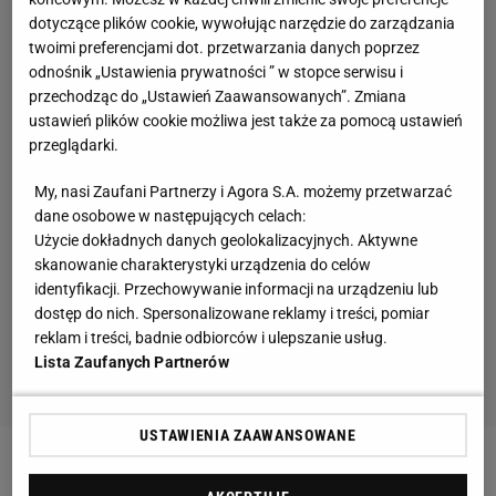
dotyczące plików cookie, wywołując narzędzie do zarządzania
twoimi preferencjami dot. przetwarzania danych poprzez
odnośnik „Ustawienia prywatności ” w stopce serwisu i
przechodząc do „Ustawień Zaawansowanych”. Zmiana
ustawień plików cookie możliwa jest także za pomocą ustawień
przeglądarki.
My, nasi Zaufani Partnerzy i Agora S.A. możemy przetwarzać
dane osobowe w następujących celach:
Użycie dokładnych danych geolokalizacyjnych. Aktywne
skanowanie charakterystyki urządzenia do celów
identyfikacji. Przechowywanie informacji na urządzeniu lub
dostęp do nich. Spersonalizowane reklamy i treści, pomiar
reklam i treści, badnie odbiorców i ulepszanie usług.
Lista Zaufanych Partnerów
USTAWIENIA ZAAWANSOWANE
Austriacy wygrali konkurs drużynowy rozgrywany w