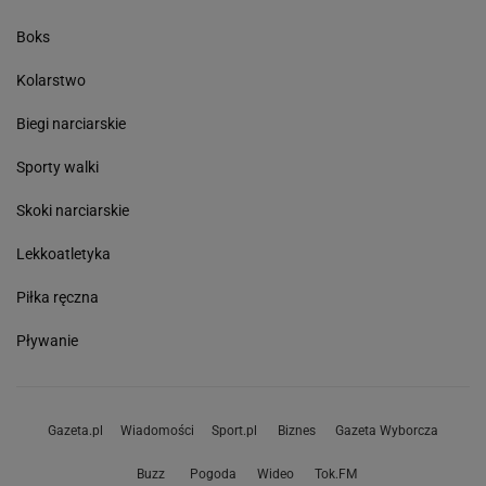
Boks
Kolarstwo
Biegi narciarskie
Sporty walki
Skoki narciarskie
Lekkoatletyka
Piłka ręczna
Pływanie
Gazeta.pl
Wiadomości
Sport.pl
Biznes
Gazeta Wyborcza
Buzz
Pogoda
Wideo
Tok.FM