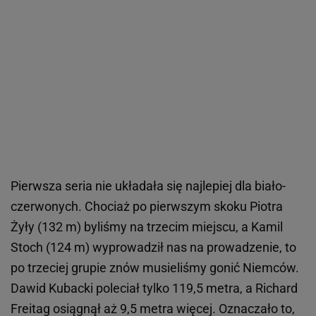
Pierwsza seria nie układała się najlepiej dla biało-
czerwonych. Chociaż po pierwszym skoku Piotra
Żyły (132 m) byliśmy na trzecim miejscu, a Kamil
Stoch (124 m) wyprowadził nas na prowadzenie, to
po trzeciej grupie znów musieliśmy gonić Niemców.
Dawid Kubacki poleciał tylko 119,5 metra, a Richard
Freitag osiągnął aż 9,5 metra więcej. Oznaczało to,