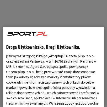
Droga Użytkowniczko, Drogi Użytkowniku,
jeśli wyrazisz zgodę klikając „Akceptuję”, Gazeta.pl sp. z o.o.
oraz jej Zaufani Partnerzy, w tym [
676
] Zaufanych Partnerów
IAB, jak również Agora S.A. będąca spółką powiązaną z
Gazeta.pl sp. z o.o., będą przetwarzać Twoje dane osobowe
takie jak adresy IP, adresy e-mail czy identyfikatory plików
cookie lub inne informacje zapisane w tych plikach do celów
marketingowych, w szczególności na potrzeby wyświetlania
reklam dopasowanych do Twoich zainteresowań i preferencji w
swoich serwisach, aplikacjach i w Internecie lub personalizacji
treści w nich wyświetlanych. Wyrażenie zgody jest dobrowolne.