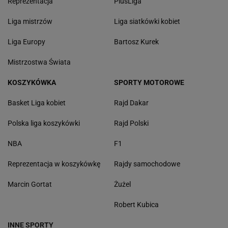
Reprezentacja
PlusLiga
Liga mistrzów
Liga siatkówki kobiet
Liga Europy
Bartosz Kurek
Mistrzostwa Świata
KOSZYKÓWKA
SPORTY MOTOROWE
Basket Liga kobiet
Rajd Dakar
Polska liga koszykówki
Rajd Polski
NBA
F1
Reprezentacja w koszykówkę
Rajdy samochodowe
Marcin Gortat
Żużel
Robert Kubica
INNE SPORTY