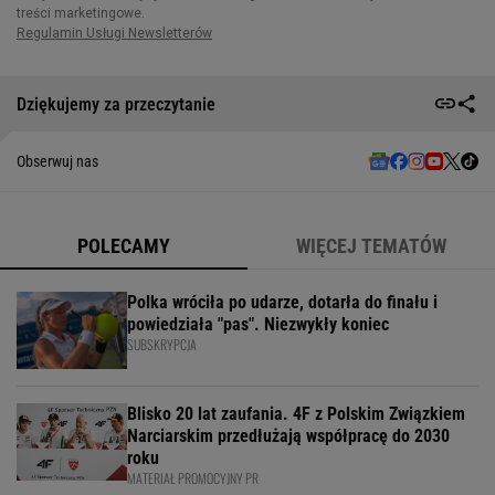
Dziękujemy za przeczytanie
Obserwuj nas
POLECAMY
WIĘCEJ TEMATÓW
Polka wróciła po udarze, dotarła do finału i
powiedziała "pas". Niezwykły koniec
SUBSKRYPCJA
Blisko 20 lat zaufania. 4F z Polskim Związkiem
Narciarskim przedłużają współpracę do 2030
roku
MATERIAŁ PROMOCYJNY PR