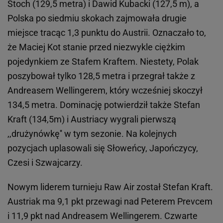
Stoch (129,5 metra) i Dawid Kubacki (127,5 m), a
Polska po siedmiu skokach zajmowała drugie
miejsce tracąc 1,3 punktu do Austrii. Oznaczało to,
że Maciej Kot stanie przed niezwykle ciężkim
pojedynkiem ze Stafem Kraftem. Niestety, Polak
poszybował tylko 128,5 metra i przegrał także z
Andreasem Wellingerem, który wcześniej skoczył
134,5 metra. Dominację potwierdził także Stefan
Kraft (134,5m) i Austriacy wygrali pierwszą
,,drużynówkę'' w tym sezonie. Na kolejnych
pozycjach uplasowali się Słoweńcy, Japończycy,
Czesi i Szwajcarzy.
Nowym liderem turnieju Raw Air został Stefan Kraft.
Austriak ma 9,1 pkt przewagi nad Peterem Prevcem
i 11,9 pkt nad Andreasem Wellingerem. Czwarte