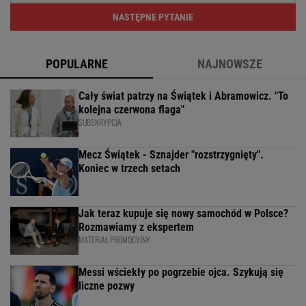
NASTĘPNE PYTANIE
POPULARNE
NAJNOWSZE
Cały świat patrzy na Świątek i Abramowicz. "To
kolejna czerwona flaga"
SUBSKRYPCJA
Mecz Świątek - Sznajder "rozstrzygnięty".
Koniec w trzech setach
Jak teraz kupuje się nowy samochód w Polsce?
Rozmawiamy z ekspertem
MATERIAŁ PROMOCYJNY
Messi wściekły po pogrzebie ojca. Szykują się
liczne pozwy