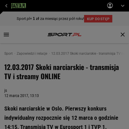
Sport
Zapowiedzi i relacje
12.03.2017 Skoki narciarskie - transmisja TV i s
12.03.2017 Skoki narciarskie - transmisja
TV i streamy ONLINE
js
12 marca 2017, 13:13
Skoki narciarskie w Oslo. Pierwszy konkurs
indywidualny rozpocznie się 12 marca o godzinie
14:15. Transmisja TV w Eurosport 1 i TVP 1.